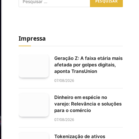
Impressa
Geração Z: A faixa etária mais
afetada por golpes digitais,
aponta TransUnion
07/08/2026
Dinheiro em espécie no
varejo: Relevância e soluções
para o comércio
07/08/2026
Tokenização de ativos