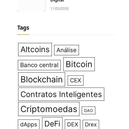
11/03/2026
Tags
Altcoins
Análise
Bitcoin
Banco central
Blockchain
CEX
Contratos Inteligentes
Criptomoedas
DAO
DeFi
dApps
DEX
Drex