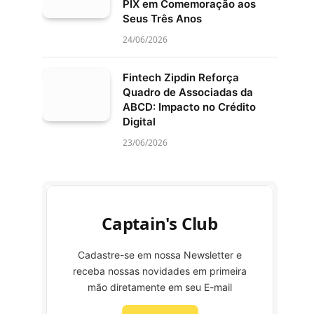
PIX em Comemoração aos
Seus Três Anos
24/06/2026
Fintech Zipdin Reforça
Quadro de Associadas da
ABCD: Impacto no Crédito
Digital
23/06/2026
Captain's Club
Cadastre-se em nossa Newsletter e
receba nossas novidades em primeira
mão diretamente em seu E-mail