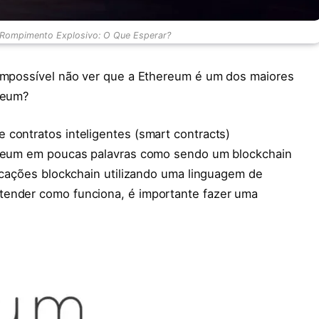
 Rompimento Explosivo: O Que Esperar?
 impossível não ver que a Ethereum é um dos maiores
reum?
 contratos inteligentes (smart contracts)
ereum em poucas palavras como sendo um blockchain
licações blockchain utilizando uma linguagem de
tender como funciona, é importante fazer uma