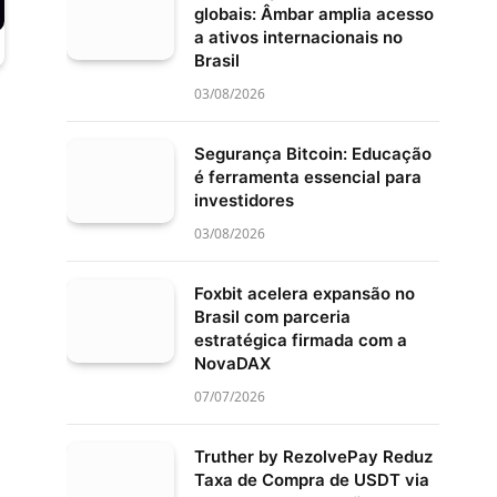
globais: Âmbar amplia acesso
a ativos internacionais no
Brasil
03/08/2026
Segurança Bitcoin: Educação
é ferramenta essencial para
investidores
03/08/2026
Foxbit acelera expansão no
Brasil com parceria
estratégica firmada com a
NovaDAX
07/07/2026
Truther by RezolvePay Reduz
Taxa de Compra de USDT via