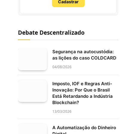
Cadastrar
Debate Descentralizado
Segurança na autocustódia:
as lições do caso COLDCARD
04/08/2026
Imposto, IOF e Regras Anti-
Inovação: Por Que o Brasil
Está Retardando a Indústria
Blockchain?
13/03/2026
A Automatização do Dinheiro
Digital