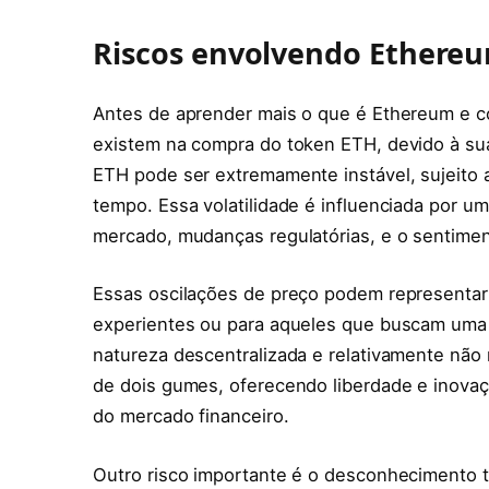
Riscos envolvendo Ethere
Antes de aprender mais o que é Ethereum e c
existem na compra do token ETH, devido à sua
ETH pode ser extremamente instável, sujeito a
tempo. Essa volatilidade é influenciada por u
mercado, mudanças regulatórias, e o sentimen
Essas oscilações de preço podem representar 
experientes ou para aqueles que buscam uma r
natureza descentralizada e relativamente nã
de dois gumes, oferecendo liberdade e inova
do mercado financeiro.
Outro risco importante é o desconhecimento t