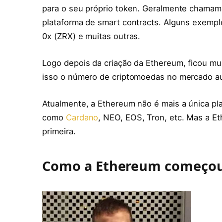
para o seu próprio token. Geralmente chamam
plataforma de smart contracts. Alguns exem
0x (ZRX) e muitas outras.
Logo depois da criação da Ethereum, ficou mui
isso o número de criptomoedas no mercado 
Atualmente, a Ethereum não é mais a única pl
como
Cardano
, NEO, EOS, Tron, etc. Mas a Et
primeira.
Como a Ethereum começo