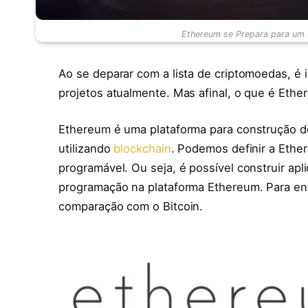
Ethereum se Prepara para um
Ao se deparar com a lista de criptomoedas, é
projetos atualmente. Mas afinal, o que é Ethe
Ethereum é uma plataforma para construção de
utilizando
blockchain
. Podemos definir a Eth
programável. Ou seja, é possível construir ap
programação na plataforma Ethereum. Para en
comparação com o Bitcoin.