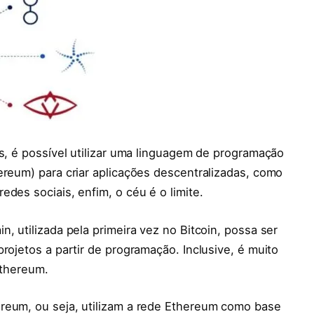
es, é possível utilizar uma linguagem de programação
ereum) para criar aplicações descentralizadas, como
des sociais, enfim, o céu é o limite.
, utilizada pela primeira vez no Bitcoin, possa ser
rojetos a partir de programação. Inclusive, é muito
Ethereum.
reum, ou seja, utilizam a rede Ethereum como base