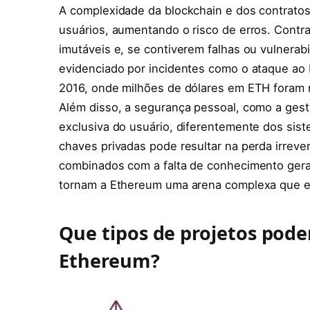
A complexidade da blockchain e dos contratos
usuários, aumentando o risco de erros. Contr
imutáveis e, se contiverem falhas ou vulnerabil
evidenciado por incidentes como o ataque a
2016, onde milhões de dólares em ETH foram r
Além disso, a segurança pessoal, como a gest
exclusiva do usuário, diferentemente dos sist
chaves privadas pode resultar na perda irreve
combinados com a falta de conhecimento geral
tornam a Ethereum uma arena complexa que ex
Que tipos de projetos pode
Ethereum?