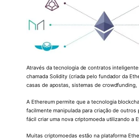
Através da tecnologia de contratos inteligent
chamada Solidity (criada pelo fundador da Eth
casas de apostas, sistemas de crowdfunding, re
A Ethereum permite que a tecnologia blockchain
facilmente manipulada para criação de outros p
fácil criar uma nova criptomoeda utilizando a 
Muitas criptomoedas estão na plataforma Ethe