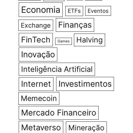
Economia
ETFs
Eventos
Finanças
Exchange
FinTech
Halving
Games
Inovação
Inteligência Artificial
Investimentos
Internet
Memecoin
Mercado Financeiro
Metaverso
Mineração