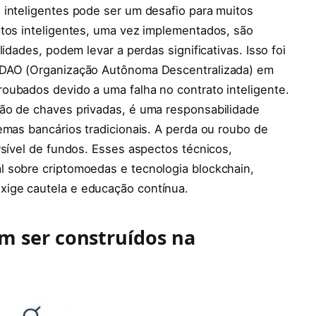
 inteligentes pode ser um desafio para muitos
atos inteligentes, uma vez implementados, são
idades, podem levar a perdas significativas. Isso foi
o DAO (Organização Autônoma Descentralizada) em
oubados devido a uma falha no contrato inteligente.
ão de chaves privadas, é uma responsabilidade
emas bancários tradicionais. A perda ou roubo de
rsível de fundos. Esses aspectos técnicos,
 sobre criptomoedas e tecnologia blockchain,
ige cautela e educação contínua.
m ser construídos na