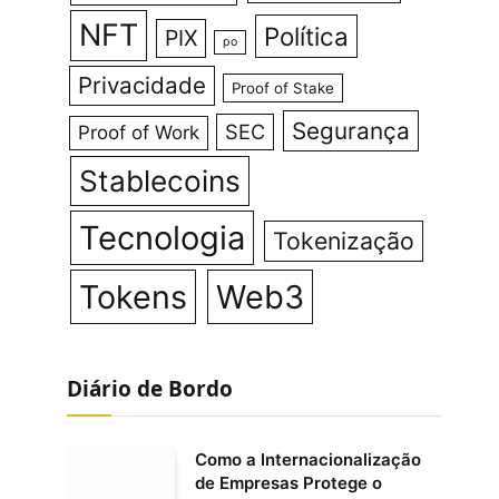
NFT
Política
PIX
po
Privacidade
Proof of Stake
Segurança
SEC
Proof of Work
Stablecoins
Tecnologia
Tokenização
Tokens
Web3
Diário de Bordo
Como a Internacionalização
de Empresas Protege o