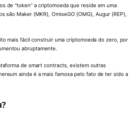
os de “token” a criptomoeda que reside em uma
plos são Maker (MKR), OmiseGO (OMG), Augur (REP),
to mais fácil construir uma criptomoeda do zero, por
aumentou abruptamente.
ataforma de smart contracts, existem outras
hereum ainda é a mais famosa pelo fato de ter sido a
u?