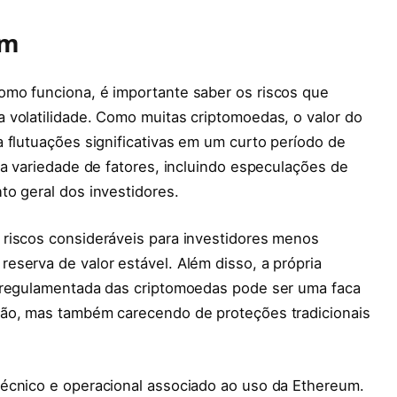
um
omo funciona, é importante saber os riscos que
 volatilidade. Como muitas criptomoedas, o valor do
 flutuações significativas em um curto período de
ma variedade de fatores, incluindo especulações de
to geral dos investidores.
riscos consideráveis para investidores menos
eserva de valor estável. Além disso, a própria
o regulamentada das criptomoedas pode ser uma faca
ção, mas também carecendo de proteções tradicionais
écnico e operacional associado ao uso da Ethereum.