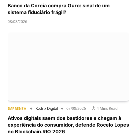
Banco da Coreia compra Ouro: sinal de um
sistema fiduciário frágil?
08/08/2026
Rodrix Digital
07/08/2026
4 Mins Read
IMPRENSA
Ativos digitais saem dos bastidores e chegam à
experiência do consumidor, defende Rocelo Lopes
no Blockchain.RIO 2026