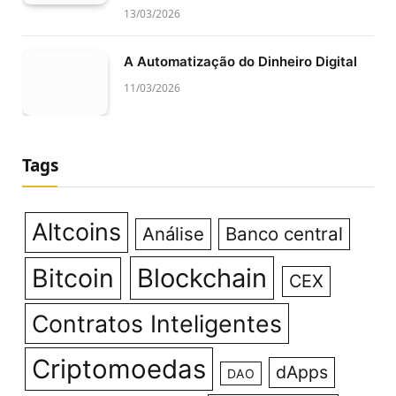
13/03/2026
A Automatização do Dinheiro Digital
11/03/2026
Tags
Altcoins
Análise
Banco central
Bitcoin
Blockchain
CEX
Contratos Inteligentes
Criptomoedas
dApps
DAO