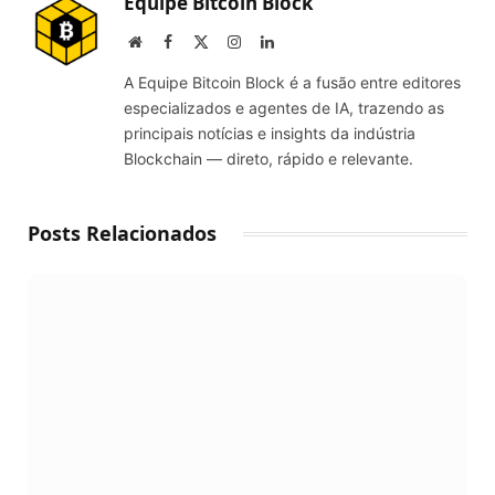
Equipe Bitcoin Block
Website
Facebook
X
Instagram
LinkedIn
(Twitter)
A Equipe Bitcoin Block é a fusão entre editores
especializados e agentes de IA, trazendo as
principais notícias e insights da indústria
Blockchain — direto, rápido e relevante.
Posts Relacionados