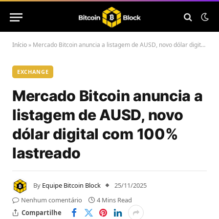
Início
»
Mercado Bitcoin anuncia a listagem de AUSD, novo dólar digital com 100% lastreado
EXCHANGE
Mercado Bitcoin anuncia a
listagem de AUSD, novo
dólar digital com 100%
lastreado
By
Equipe Bitcoin Block
25/11/2025
Nenhum comentário
4 Mins Read
Compartilhe