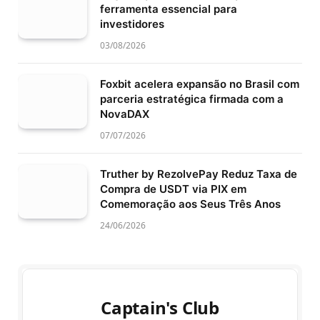
ferramenta essencial para
investidores
03/08/2026
Foxbit acelera expansão no Brasil com
parceria estratégica firmada com a
NovaDAX
07/07/2026
Truther by RezolvePay Reduz Taxa de
Compra de USDT via PIX em
Comemoração aos Seus Três Anos
24/06/2026
Captain's Club