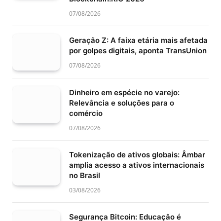
07/08/2026
Geração Z: A faixa etária mais afetada
por golpes digitais, aponta TransUnion
07/08/2026
Dinheiro em espécie no varejo:
Relevância e soluções para o
comércio
07/08/2026
Tokenização de ativos globais: Âmbar
amplia acesso a ativos internacionais
no Brasil
03/08/2026
Segurança Bitcoin: Educação é