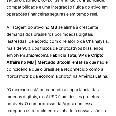
seguir o padrão ERC-20, garantindo confiabilidade,
compatibilidade e uma integração fluida do ativo em
operações financeiras seguras e em tempo real.
A listagem do ativo no
MB
se alinha à crescente
demanda dos brasileiros por moedas digitais
lastreadas. De acordo com o relatório da Chainalysis,
mais de 90% dos fluxos de criptoativos brasileiros
envolvem
stablecoins
.
Fabricio Tota, VP de Cripto
Affairs no MB | Mercado Bitcoin
, enfatiza que não é
coincidência que o Brasil seja reconhecido como a
“força motriz da economia cripto” na América Latina.
“O mercado está percebendo a importância das
moedas digitais, e o AUSD é um desses projetos
notáveis. O compromisso da Agora com essa
categoria está totalmente alinhado à nossa visão, já