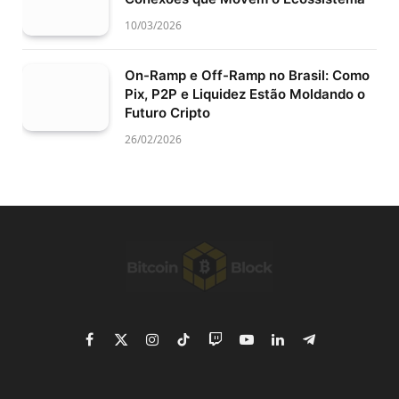
10/03/2026
On-Ramp e Off-Ramp no Brasil: Como
Pix, P2P e Liquidez Estão Moldando o
Futuro Cripto
26/02/2026
Facebook
X
Instagram
TikTok
Twitch
YouTube
LinkedIn
Telegram
(Twitter)