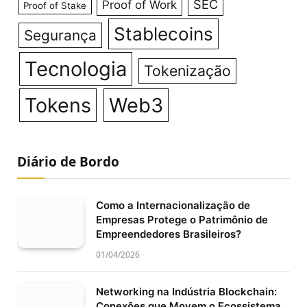
SEC
Proof of Work
Proof of Stake
Stablecoins
Segurança
Tecnologia
Tokenização
Tokens
Web3
Diário de Bordo
Como a Internacionalização de
Empresas Protege o Patrimônio de
Empreendedores Brasileiros?
01/04/2026
Networking na Indústria Blockchain:
Conexões que Movem o Ecossistema