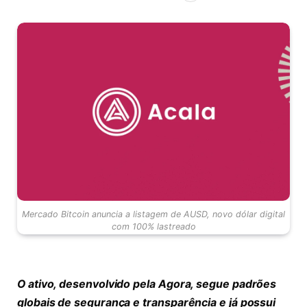
Mercado Bitcoin anuncia a listagem de AUSD, novo dólar digital
com 100% lastreado
O ativo, desenvolvido pela Agora, segue padrões
globais de segurança e transparência e já possui