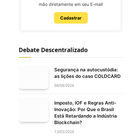
mão diretamente em seu E-mail
Cadastrar
Debate Descentralizado
Segurança na autocustódia:
as lições do caso COLDCARD
04/08/2026
Imposto, IOF e Regras Anti-
Inovação: Por Que o Brasil
Está Retardando a Indústria
Blockchain?
13/03/2026