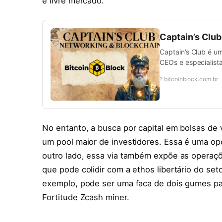
e livre mercado.
Captain’s Clu
Captain’s Club é u
CEOs e especialista
? bitcoinblock.com.br
No entanto, a busca por capital em bolsas de
um pool maior de investidores. Essa é uma op
outro lado, essa via também expõe as operaçõe
que pode colidir com a ethos libertário do set
exemplo, pode ser uma faca de dois gumes par
Fortitude Zcash miner.