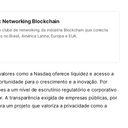
b: Networking Blockchain
m clube de networking da indústria Blockchain que conecta
s no Brasil, América Latina, Europa e EUA.
 valores como a Nasdaq oferece liquidez e acesso a
ortunidade para o crescimento e a inovação. Por
s a um nível de escrutínio regulatório e corporativo
or. A transparência exigida de empresas públicas, por
a um projeto que valoriza a privacidade como a