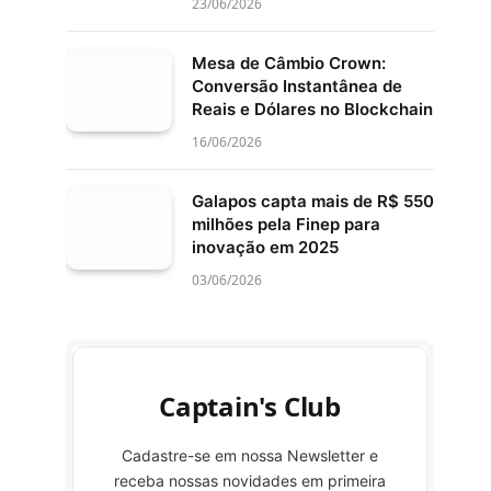
23/06/2026
Mesa de Câmbio Crown:
Conversão Instantânea de
Reais e Dólares no Blockchain
16/06/2026
Galapos capta mais de R$ 550
milhões pela Finep para
inovação em 2025
03/06/2026
Captain's Club
Cadastre-se em nossa Newsletter e
receba nossas novidades em primeira