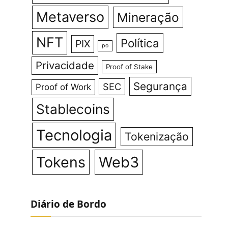
Metaverso
Mineração
NFT
Política
PIX
po
Privacidade
Proof of Stake
Segurança
SEC
Proof of Work
Stablecoins
Tecnologia
Tokenização
Tokens
Web3
Diário de Bordo