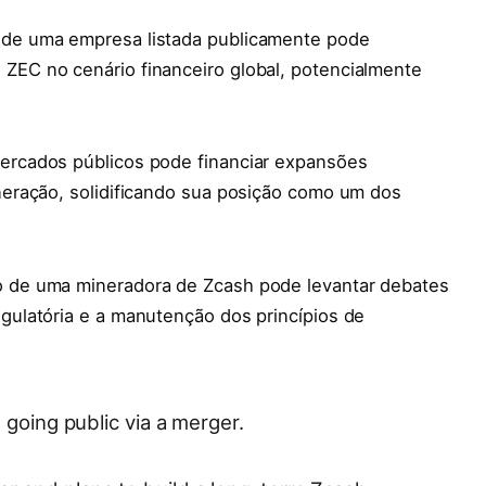
e de uma empresa listada publicamente pode
 ZEC no cenário financeiro global, potencialmente
ercados públicos pode financiar expansões
ineração, solidificando sua posição como um dos
o de uma mineradora de Zcash pode levantar debates
egulatória e a manutenção dos princípios de
 going public via a merger.