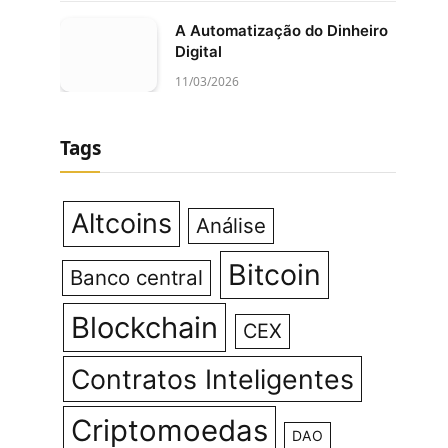
A Automatização do Dinheiro
Digital
11/03/2026
Tags
Altcoins
Análise
Bitcoin
Banco central
Blockchain
CEX
Contratos Inteligentes
Criptomoedas
DAO