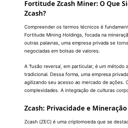
Fortitude Zcash Miner: O Que Si
Zcash?
Compreender os termos técnicos é fundamental
Fortitude Mining Holdings, focada na mineração
outras palavras, uma empresa privada se torn
negociadas em bolsas de valores.
A ‘fusão reversa’, em particular, é um método a
tradicional. Dessa forma, uma empresa privad
agilizando seu acesso ao mercado de ações. C
complexidades. A integração de culturas corpo
Zcash: Privacidade e Mineração
Zcash (ZEC) é uma criptomoeda que se destaca