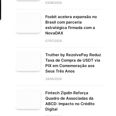
03/08/2026
Foxbit acelera expansão no
Brasil com parceria
estratégica firmada com a
NovaDAX
07/07/2026
Truther by RezolvePay Reduz
Taxa de Compra de USDT via
PIX em Comemoração aos
Seus Três Anos
24/06/2026
Fintech Zipdin Reforça
Quadro de Associadas da
ABCD: Impacto no Crédito
Digital