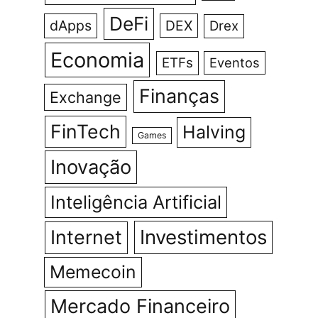
DeFi
dApps
DEX
Drex
Economia
ETFs
Eventos
Finanças
Exchange
FinTech
Halving
Games
Inovação
Inteligência Artificial
Investimentos
Internet
Memecoin
Mercado Financeiro