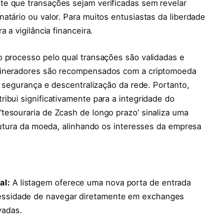
e que transações sejam verificadas sem revelar
atário ou valor. Para muitos entusiastas da liberdade
 a vigilância financeira.
o processo pelo qual transações são validadas e
 Mineradores são recompensados com a criptomoeda
a segurança e descentralização da rede. Portanto,
ibui significativamente para a integridade do
tesouraria de Zcash de longo prazo’ sinaliza uma
 futura da moeda, alinhando os interesses da empresa
al:
A listagem oferece uma nova porta de entrada
cessidade de navegar diretamente em exchanges
vadas.