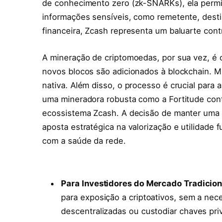
de conhecimento zero (zk-SNARKs), ela permit
informações sensíveis, como remetente, destin
financeira, Zcash representa um baluarte contra
A mineração de criptomoedas, por sua vez, é 
novos blocos são adicionados à blockchain.
nativa. Além disso, o processo é crucial para 
uma mineradora robusta como a Fortitude contr
ecossistema Zcash. A decisão de manter uma ‘
aposta estratégica na valorização e utilidade
com a saúde da rede.
Para Investidores do Mercado Tradicion
para exposição a criptoativos, sem a ne
descentralizadas ou custodiar chaves pri