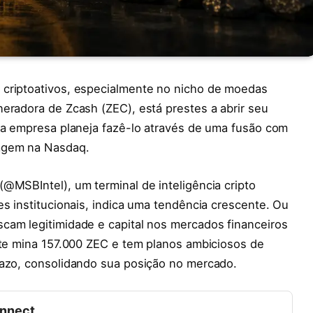
 criptoativos, especialmente no nicho de moedas
eradora de Zcash (ZEC), está prestes a abrir seu
, a empresa planeja fazê-lo através de uma fusão com
tagem na Nasdaq.
@MSBIntel), um terminal de inteligência cripto
es institucionais, indica uma tendência crescente. Ou
cam legitimidade e capital nos mercados financeiros
nte mina 157.000 ZEC e tem planos ambiciosos de
razo, consolidando sua posição no mercado.
onnect