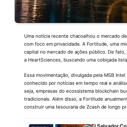
Uma notícia recente chacoalhou o mercado de
com foco em privacidade. A Fortitude, uma min
capital no mercado de ações público. De fato
a HeartSciences, buscando uma cobiçada lis
Essa movimentação, divulgada pela MSB Intel (
conhecido por notícias em tempo real e anális
seja, empresas do ecossistema blockchain bus
tradicionais. Além disso, a Fortitude anualme
construir uma tesouraria de Zcash de longo p
El Salvador C