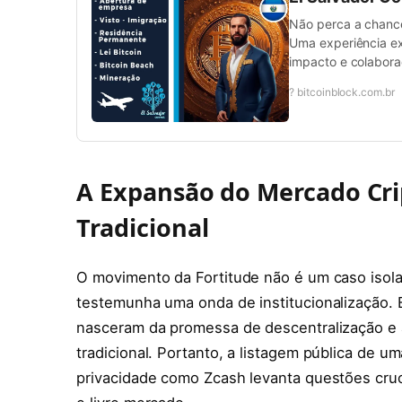
Não perca a chance 
Uma experiência ex
impacto e colabora
? bitcoinblock.com.br
A Expansão do Mercado Crip
Tradicional
O movimento da Fortitude não é um caso isola
testemunha uma onda de institucionalização. 
nasceram da promessa de descentralização e a
tradicional. Portanto, a listagem pública de
privacidade como Zcash levanta questões cruci