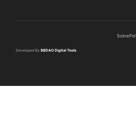
Sobre
Pol
Developed By
BBDAO Digital Tools