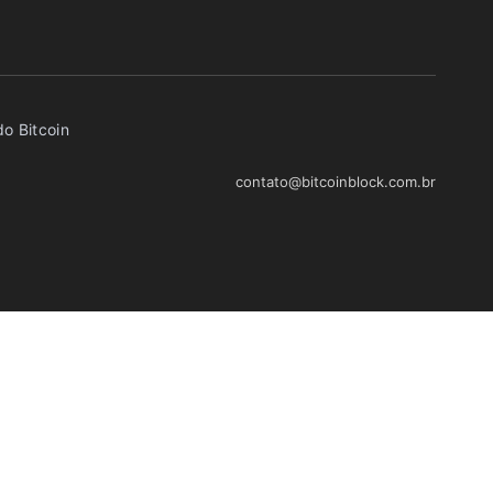
o Bitcoin
contato@bitcoinblock.com.br