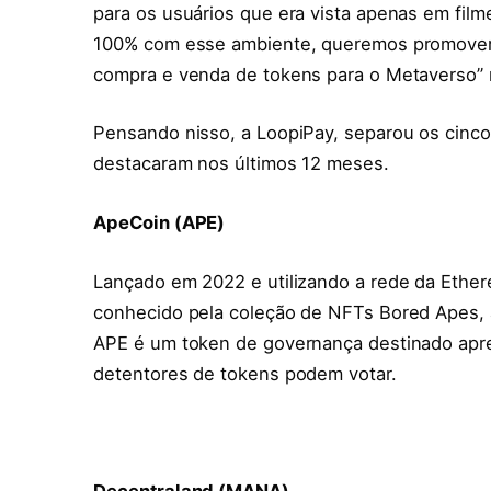
para os usuários que era vista apenas em fil
100% com esse ambiente, queremos promover a 
compra e venda de tokens para o Metaverso” 
Pensando nisso, a LoopiPay, separou os cinco
destacaram nos últimos 12 meses.
ApeCoin (APE)
Lançado em 2022 e utilizando a rede da Ethe
conhecido pela coleção de NFTs Bored Apes, 
APE é um token de governança destinado apr
detentores de tokens podem votar.
Decentraland (MANA)