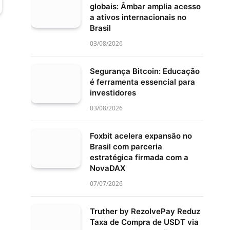
globais: Âmbar amplia acesso
a ativos internacionais no
Brasil
03/08/2026
Segurança Bitcoin: Educação
é ferramenta essencial para
investidores
03/08/2026
Foxbit acelera expansão no
Brasil com parceria
estratégica firmada com a
NovaDAX
07/07/2026
Truther by RezolvePay Reduz
Taxa de Compra de USDT via