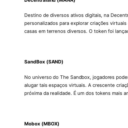
Destino de diversos ativos digitais, na Dece
personalizados para explorar criações virtuai
casas em terrenos diversos. O token foi lança
SandBox (SAND)
No universo do The Sandbox, jogadores podem
alugar tais espaços virtuais. A crescente cria
próxima da realidade. É um dos tokens mais an
Mobox (MBOX)