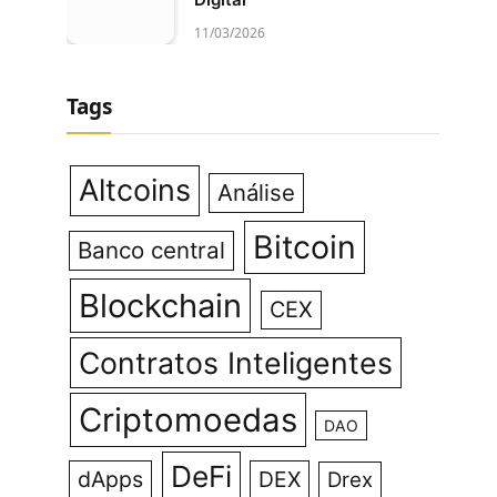
11/03/2026
Tags
Altcoins
Análise
Bitcoin
Banco central
Blockchain
CEX
Contratos Inteligentes
Criptomoedas
DAO
DeFi
dApps
DEX
Drex