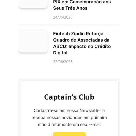
PIX em Comemoração aos
Seus Três Anos
24/06/2026
Fintech Zipdin Reforça
Quadro de Associadas da
ABCD: Impacto no Crédito
Digital
23/06/2026
Captain's Club
Cadastre-se em nossa Newsletter e
receba nossas novidades em primeira
mão diretamente em seu E-mail