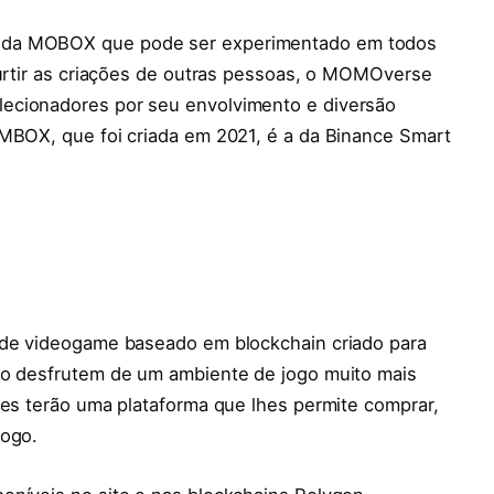
 da MOBOX que pode ser experimentado em todos
curtir as criações de outras pessoas, o MOMOverse
ecionadores por seu envolvimento e diversão
 MBOX, que foi criada em 2021, é a da Binance Smart
 de videogame baseado em blockchain criado para
do desfrutem de um ambiente de jogo muito mais
res terão uma plataforma que lhes permite comprar,
jogo.