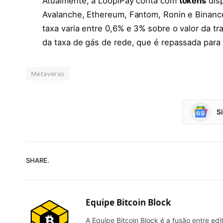
Atualmente, a LoopiPay conta com
tokens
disp
Avalanche, Ethereum, Fantom, Ronin e Binanc
taxa varia entre 0,6% e 3% sobre o valor da 
da taxa de gás de rede, que é repassada para
Metaverso
S
SHARE.
Equipe Bitcoin Block
A Equipe Bitcoin Block é a fusão entre edi