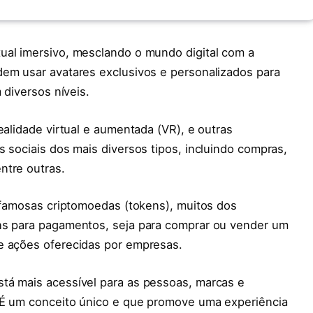
ual imersivo, mesclando o mundo digital com a
dem usar avatares exclusivos e personalizados para
 diversos níveis.
ealidade virtual e aumentada (VR), e outras
s sociais dos mais diversos tipos, incluindo compras,
ntre outras.
s famosas criptomoedas (tokens), muitos dos
ens para pagamentos, seja para comprar ou vender um
e ações oferecidas por empresas.
tá mais acessível para as pessoas, marcas e
. É um conceito único e que promove uma experiência