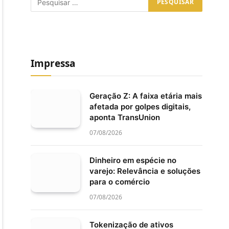
Impressa
Geração Z: A faixa etária mais
afetada por golpes digitais,
aponta TransUnion
07/08/2026
Dinheiro em espécie no
varejo: Relevância e soluções
para o comércio
07/08/2026
Tokenização de ativos