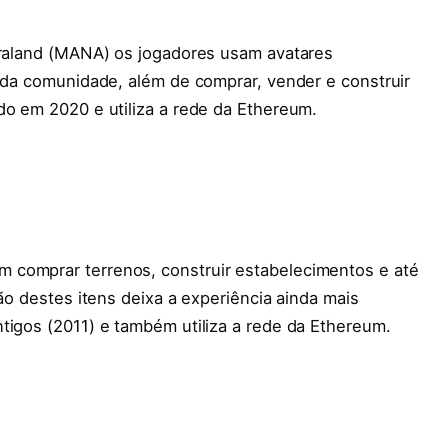
ntraland (MANA) os jogadores usam avatares
s da comunidade, além de comprar, vender e construir
do em 2020 e utiliza a rede da Ethereum.
 comprar terrenos, construir estabelecimentos e até
ção destes itens deixa a experiência ainda mais
tigos (2011) e também utiliza a rede da Ethereum.