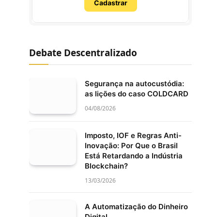
Cadastrar
Debate Descentralizado
Segurança na autocustódia:
as lições do caso COLDCARD
04/08/2026
Imposto, IOF e Regras Anti-
Inovação: Por Que o Brasil
Está Retardando a Indústria
Blockchain?
13/03/2026
A Automatização do Dinheiro
Digital