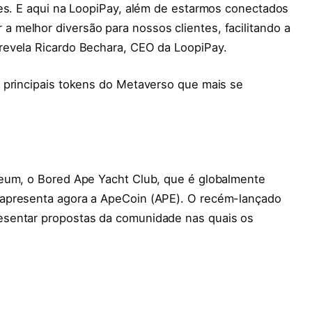
mes. E aqui na LoopiPay, além de estarmos conectados
melhor diversão para nossos clientes, facilitando a
revela Ricardo Bechara, CEO da LoopiPay.
 principais tokens do Metaverso que mais se
reum, o Bored Ape Yacht Club, que é globalmente
apresenta agora a ApeCoin (APE). O recém-lançado
esentar propostas da comunidade nas quais os