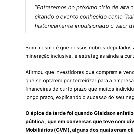
“
Entraremos no próximo ciclo de alta n
citando o evento conhecido como “halv
historicamente impulsionado o valor d
Bom mesmo é que nossos nobres deputados a
mineração inclusive, e estratégias ainda a cur
Afirmou que investidores que compram e ven
que se optarem por terceirizar para a empres
financeiras de curto prazo que muitos indivíd
longo prazo, explicando o sucesso do seu neg
O ápice da tarde foi quando Glaidson enfati
pública , que em conversas que teve com di
Mobiliários (CVM), alguns dos quais eram cli