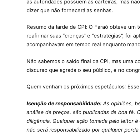
as autoridades possuem as carteiras, mas não 
dizer que não fornecerá as senhas.
Resumo da tarde de CPI: O Faraó obteve um t
reafirmar suas “crenças” e “estratégias”, foi a
acompanhavam em tempo real enquanto mand
Nâo sabemos o saldo final da CPI, mas uma co
discurso que agrada o seu público, e no cong
Quem venham os próximos espetáculos! Esse f
Isenção de responsabilidade:
As opiniões, b
análise de preços, são publicadas de boa fé. 
diligência. Qualquer ação tomada pelo leitor é
não será responsabilizado por qualquer perda 