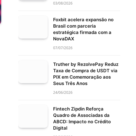
03/08/2026
Foxbit acelera expansão no
Brasil com parceria
estratégica firmada com a
NovaDAX
07/07/2026
Truther by RezolvePay Reduz
Taxa de Compra de USDT via
PIX em Comemoração aos
Seus Três Anos
24/06/2026
Fintech Zipdin Reforça
Quadro de Associadas da
ABCD: Impacto no Crédito
Digital