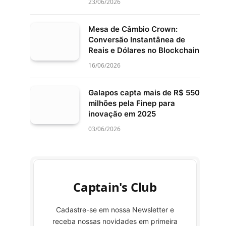
23/06/2026
Mesa de Câmbio Crown:
Conversão Instantânea de
Reais e Dólares no Blockchain
16/06/2026
Galapos capta mais de R$ 550
milhões pela Finep para
inovação em 2025
03/06/2026
Captain's Club
Cadastre-se em nossa Newsletter e
receba nossas novidades em primeira