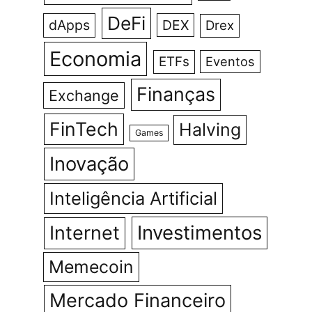
DeFi
dApps
DEX
Drex
Economia
ETFs
Eventos
Finanças
Exchange
FinTech
Halving
Games
Inovação
Inteligência Artificial
Investimentos
Internet
Memecoin
Mercado Financeiro