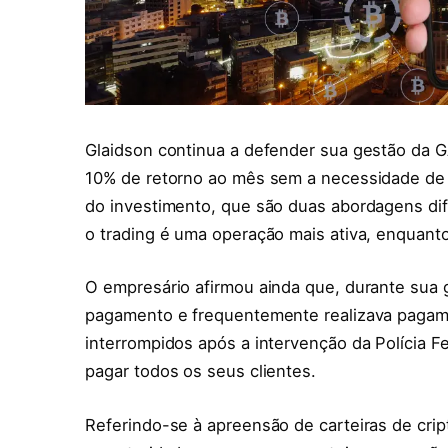
Glaidson continua a defender sua gestão da GA
10% de retorno ao mês sem a necessidade de n
do investimento, que são duas abordagens dif
o trading é uma operação mais ativa, enquanto
O empresário afirmou ainda que, durante sua 
pagamento e frequentemente realizava pagam
interrompidos após a intervenção da Polícia Fe
pagar todos os seus clientes.
Referindo-se à apreensão de carteiras de cript