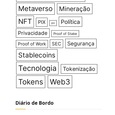
Metaverso
Mineração
NFT
Política
PIX
po
Privacidade
Proof of Stake
Segurança
SEC
Proof of Work
Stablecoins
Tecnologia
Tokenização
Tokens
Web3
Diário de Bordo