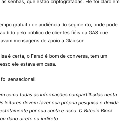
as senhas, que estão criptografadas. Ele foi claro em
empo gratuito de audiência do segmento, onde pode
plaudido pelo público de clientes fiéis da GAS que
avam mensagens de apoio a Glaidson.
isa é certa, o Faraó é bom de conversa, tem um
resso ele estava em casa.
oi sensacional!
em como todas as informações compartilhadas nesta
Os leitores devem fazer sua própria pesquisa e devida
 estritamente por sua conta e risco. O Bitcoin Block
ou dano direto ou indireto.