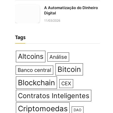
A Automatização do Dinheiro
Digital
11/03/2026
Tags
Altcoins
Análise
Bitcoin
Banco central
Blockchain
CEX
Contratos Inteligentes
Criptomoedas
DAO