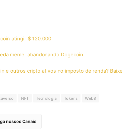
coin atingir $ 120.000
moeda meme, abandonando Dogecoin
n e outros cripto ativos no imposto de renda? Baixe
averso
NFT
Tecnologia
Tokens
Web3
iga nossos Canais