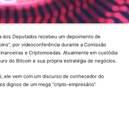
mara dos Deputados recebeu um depoimento de
oins”, por videoconferência durante a Comissão
 Financeiras e Criptomoedas. Atualmente em custódia
uro do Bitcoin e sua própria estratégia de negócios.
aó, ele vem com um discurso de conhecedor do
os dignos de um mega “cripto-empresário”.