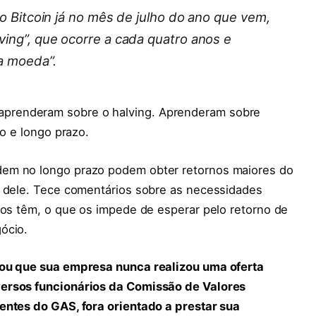
o Bitcoin já no mês de julho do ano que vem,
ing”, que ocorre a cada quatro anos e
a moeda”.
prenderam sobre o halving. Aprenderam sobre
to e longo prazo.
dem no longo prazo podem obter retornos maiores do
a dele. Tece comentários sobre as necessidades
uos têm, o que os impede de esperar pelo retorno de
ócio.
zou que sua empresa nunca realizou uma oferta
versos funcionários da Comissão de Valores
entes do GAS, fora orientado a prestar sua