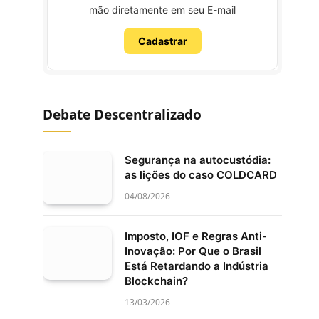
mão diretamente em seu E-mail
Cadastrar
Debate Descentralizado
Segurança na autocustódia:
as lições do caso COLDCARD
04/08/2026
Imposto, IOF e Regras Anti-
Inovação: Por Que o Brasil
Está Retardando a Indústria
Blockchain?
13/03/2026