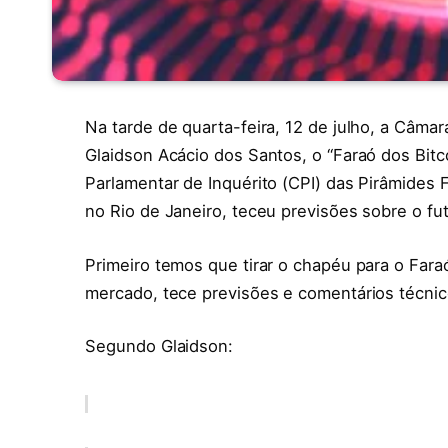
Na tarde de quarta-feira, 12 de julho, a Câ
Glaidson Acácio dos Santos, o “Faraó dos Bitc
Parlamentar de Inquérito (CPI) das Pirâmides
no Rio de Janeiro, teceu previsões sobre o fut
Primeiro temos que tirar o chapéu para o Far
mercado, tece previsões e comentários técnic
Segundo Glaidson: