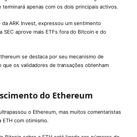
terminará apenas com os dois principais activos.
O da ARK Invest, expressou um sentimento
a SEC aprove mais ETFs fora do Bitcoin e do
 Ethereum se destaca por seu mecanismo de
do que os validadores de transações obtenham
rescimento do Ethereum
 ultrapassou o Ethereum, mas muitos comentaristas
a ETH com otimismo.
 do Bitcoin sobre a ETH está ligada aos números do