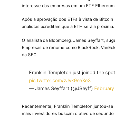
interesse das empresas em um ETF Ethereum à
Após a aprovação dos ETFs à vista de Bitcoin
analistas acreditam que a ETH será a próxima.
O analista da Bloomberg, James Seyffart, su
Empresas de renome como BlackRock, VanEck,
da SEC.
Franklin Templeton just joined the spo
pic.twitter.com/zJvk9seXe3
— James Seyffart (@JSeyff)
February
Recentemente, Franklin Templeton juntou-se 
mais investidores buscam o ativo de segundo 