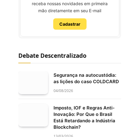
receba nossas novidades em primeira
mão diretamente em seu E-mail
Cadastrar
Debate Descentralizado
Segurança na autocustódia:
as lições do caso COLDCARD
04/08/2026
Imposto, IOF e Regras Anti-
Inovação: Por Que o Brasil
Está Retardando a Indústria
Blockchain?
13/03/2026