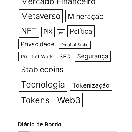
Mercado Financeiro
Metaverso
Mineração
NFT
Política
PIX
po
Privacidade
Proof of Stake
Segurança
SEC
Proof of Work
Stablecoins
Tecnologia
Tokenização
Tokens
Web3
Diário de Bordo