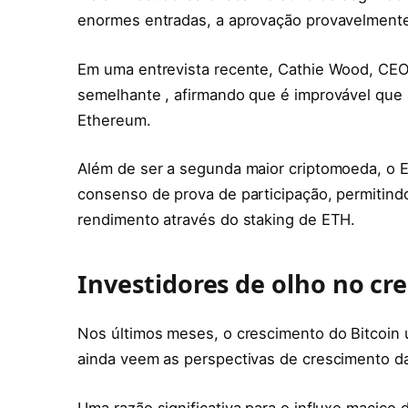
enormes entradas, a aprovação provavelmente 
Em uma entrevista recente, Cathie Wood, CE
semelhante , afirmando que é improvável que 
Ethereum.
Além de ser a segunda maior criptomoeda, o
consenso de prova de participação, permitin
rendimento através do staking de ETH.
Investidores de olho no c
Nos últimos meses, o crescimento do Bitcoin
ainda veem as perspectivas de crescimento d
Uma razão significativa para o influxo maciço