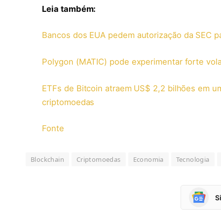
Leia também:
Bancos dos EUA pedem autorização da SEC par
Polygon (MATIC) pode experimentar forte vola
ETFs de Bitcoin atraem US$ 2,2 bilhões em 
criptomoedas
Fonte
Blockchain
Criptomoedas
Economia
Tecnologia
S