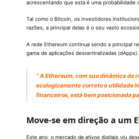
acrescentando que esta é uma probabilidade qu
Tal como o Bitcoin, os investidores instituci
razões, a principal delas é o seu vasto ecossi
A rede Ethereum continua sendo a principal re
gama de aplicações descentralizadas (dApps).
“ A Ethereum, com sua dinâmica de r
ecologicamente correto e utilidade i
financeiros, está bem posicionada pa
Move-se em direção a um 
Este ano, o mercado de ativos digitais viu d