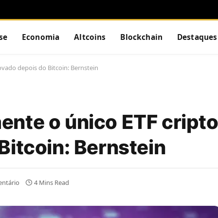
se
Economia
Altcoins
Blockchain
Destaques
vado depois do Bitcoin: Bernstein
nte o único ETF cripto 
Bitcoin: Bernstein
ntário
4 Mins Read