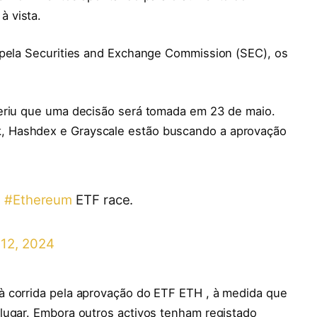
 vista.
 pela Securities and Exchange Commission (SEC), os
geriu que uma decisão será tomada em 23 de maio.
 Hashdex e Grayscale estão buscando a aprovação
t
#Ethereum
ETF race.
 12, 2024
à corrida pela aprovação do ETF ETH , à medida que
lugar. Embora outros activos tenham registado