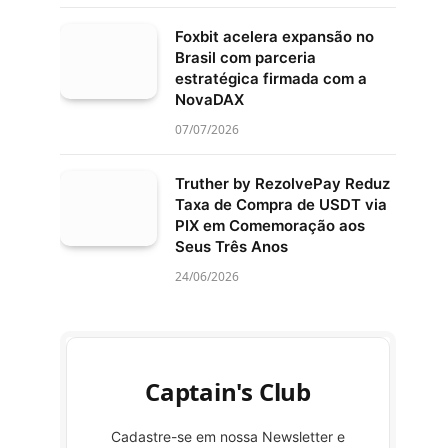
Foxbit acelera expansão no
Brasil com parceria
estratégica firmada com a
NovaDAX
07/07/2026
Truther by RezolvePay Reduz
Taxa de Compra de USDT via
PIX em Comemoração aos
Seus Três Anos
24/06/2026
Captain's Club
Cadastre-se em nossa Newsletter e