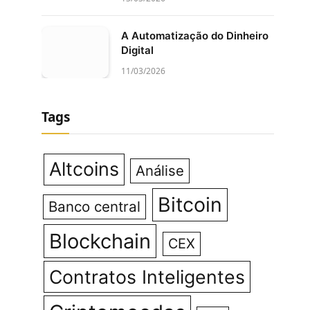
A Automatização do Dinheiro
Digital
11/03/2026
Tags
Altcoins
Análise
Bitcoin
Banco central
Blockchain
CEX
Contratos Inteligentes