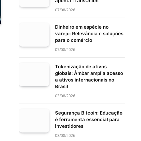
aponta TransUnion
07/08/2026
Dinheiro em espécie no
varejo: Relevância e soluções
para o comércio
07/08/2026
Tokenização de ativos
globais: Âmbar amplia acesso
a ativos internacionais no
Brasil
03/08/2026
Segurança Bitcoin: Educação
é ferramenta essencial para
investidores
03/08/2026