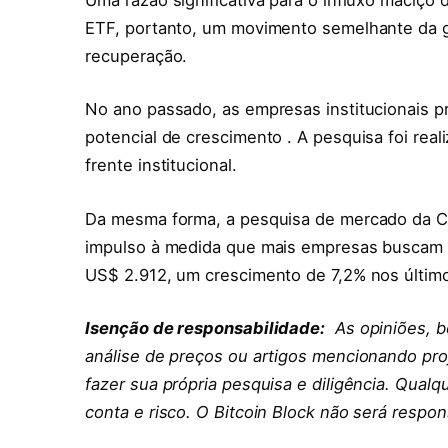
ETF, portanto, um movimento semelhante da g
recuperação.
No ano passado, as empresas institucionais p
potencial de crescimento . A pesquisa foi real
frente institucional.
Da mesma forma, a pesquisa de mercado da C
impulso à medida que mais empresas buscam 
US$ 2.912, um crescimento de 7,2% nos último
Isenção de responsabilidade:
As opiniões, b
análise de preços ou artigos mencionando proj
fazer sua própria pesquisa e diligência. Qualqu
conta e risco. O Bitcoin Block não será respon