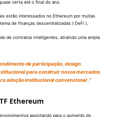
ase certa até o final do ano.
onais estão interessados no Ethereum por muitas
stema de finanças descentralizadas ( DeFi ).
de de contratos inteligentes, atraindo uma ampla
endimento de participação, design
nstitucional para construir novos mercados
ra adoção institucional convencional .”
ETF Ethereum
esenvolvimentos apontando para o aumento do