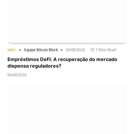
Equipe Bitcoin Block
06/08/2026
7 Mins Read
DEFI
Empréstimos DeFi: A recuperação do mercado
dispensa reguladores?
06/08/2026