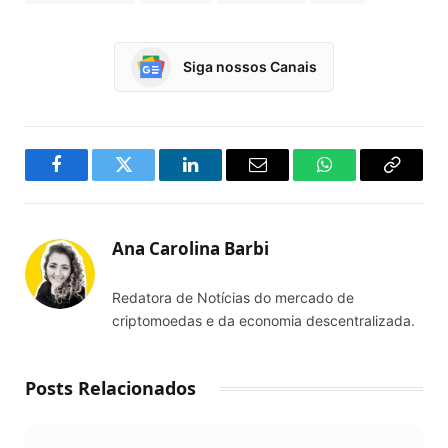
Siga nossos Canais
Facebook
Twitter
LinkedIn
Email
WhatsApp
Copy
Link
Ana Carolina Barbi
Redatora de Notícias do mercado de
criptomoedas e da economia descentralizada.
Posts Relacionados