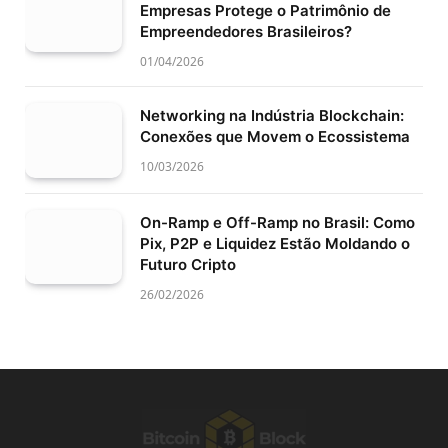
Empresas Protege o Patrimônio de
Empreendedores Brasileiros?
01/04/2026
Networking na Indústria Blockchain:
Conexões que Movem o Ecossistema
10/03/2026
On-Ramp e Off-Ramp no Brasil: Como
Pix, P2P e Liquidez Estão Moldando o
Futuro Cripto
26/02/2026