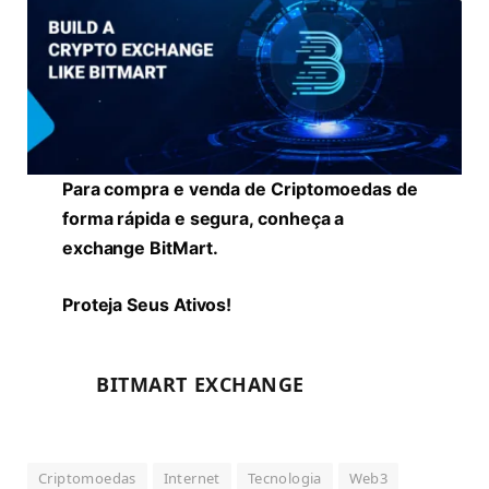
Para compra e venda de Criptomoedas de
forma rápida e segura, conheça a
exchange BitMart.
Proteja Seus Ativos!
BITMART EXCHANGE
Criptomoedas
Internet
Tecnologia
Web3