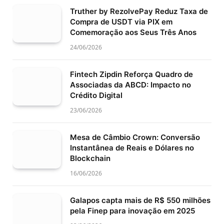
Truther by RezolvePay Reduz Taxa de
Compra de USDT via PIX em
Comemoração aos Seus Três Anos
24/06/2026
Fintech Zipdin Reforça Quadro de
Associadas da ABCD: Impacto no
Crédito Digital
23/06/2026
Mesa de Câmbio Crown: Conversão
Instantânea de Reais e Dólares no
Blockchain
16/06/2026
Galapos capta mais de R$ 550 milhões
pela Finep para inovação em 2025