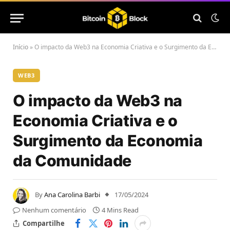
Início
»
O impacto da Web3 na Economia Criativa e o Surgimento da Economia da Comunidade
WEB3
O impacto da Web3 na
Economia Criativa e o
Surgimento da Economia
da Comunidade
By
Ana Carolina Barbi
17/05/2024
Nenhum comentário
4 Mins Read
Compartilhe