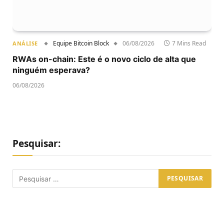
Equipe Bitcoin Block
06/08/2026
7 Mins Read
ANÁLISE
RWAs on-chain: Este é o novo ciclo de alta que
ninguém esperava?
06/08/2026
Pesquisar: