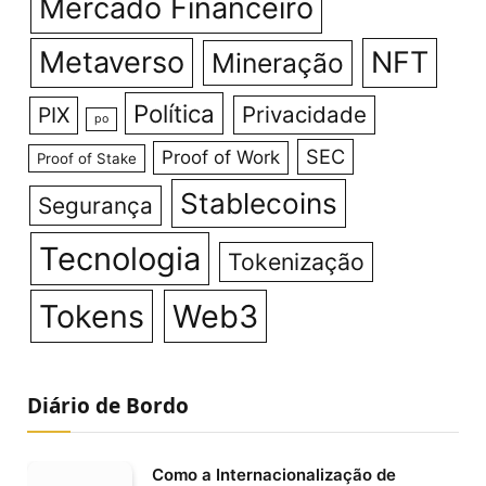
Mercado Financeiro
Metaverso
NFT
Mineração
Política
Privacidade
PIX
po
SEC
Proof of Work
Proof of Stake
Stablecoins
Segurança
Tecnologia
Tokenização
Tokens
Web3
Diário de Bordo
Como a Internacionalização de