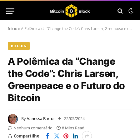
Início
»
A Polêmica da “Change the Code”: Chris Larsen, Greenpeace e o Futuro do Bitcoin
BITCOIN
A Polêmica da “Change
the Code”: Chris Larsen,
Greenpeace e o Futuro do
Bitcoin
By
Vanessa Barros
22/05/2024
Nenhum comentário
8 Mins Read
Compartilhe