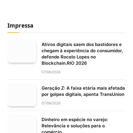
Impressa
Ativos digitais saem dos bastidores e
chegam à experiência do consumidor,
defende Rocelo Lopes no
Blockchain.RIO 2026
07/08/2026
Geração Z: A faixa etária mais afetada
por golpes digitais, aponta TransUnion
07/08/2026
Dinheiro em espécie no varejo:
Relevância e soluções para o
comércio