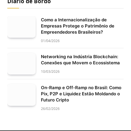
Diário de Bordo
Como a Internacionalização de
Empresas Protege o Patrimônio de
Empreendedores Brasileiros?
01/04/2026
Networking na Indústria Blockchain:
Conexões que Movem o Ecossistema
10/03/2026
On-Ramp e Off-Ramp no Brasil: Como
Pix, P2P e Liquidez Estão Moldando o
Futuro Cripto
26/02/2026