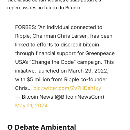
repercussões no futuro do Bitcoin.
FORBES: “An individual connected to
Ripple, Chairman Chris Larsen, has been
linked to efforts to discredit bitcoin
through financial support for Greenpeace
USA’s “Change the Code” campaign. This
initiative, launched on March 29, 2022,
with $5 million from Ripple co-founder
Chris…
pic.twitter.com/Zv7HDah1xy
— Bitcoin News (@BitcoinNewsCom)
May 21, 2024
O Debate Ambiental