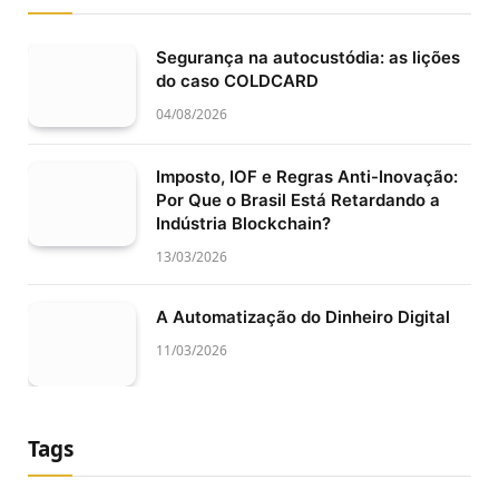
Segurança na autocustódia: as lições
do caso COLDCARD
04/08/2026
Imposto, IOF e Regras Anti-Inovação:
Por Que o Brasil Está Retardando a
Indústria Blockchain?
13/03/2026
A Automatização do Dinheiro Digital
11/03/2026
Tags