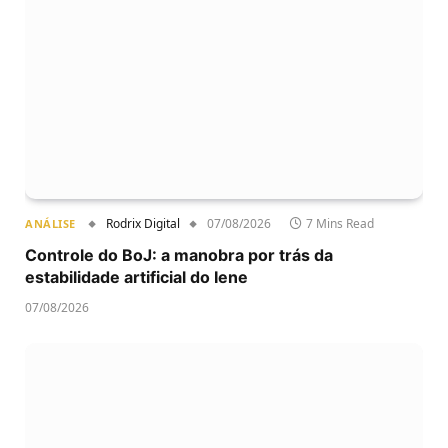
Rodrix Digital
07/08/2026
7 Mins Read
ANÁLISE
Controle do BoJ: a manobra por trás da
estabilidade artificial do Iene
07/08/2026