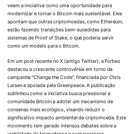
veem a iniciativa como uma oportunidade para
modernizar e tornar o Bitcoin mais sustentável. Eles
apontam que outras criptomoedas, como Ethereum,
estão fazendo transições bem-sucedidas para
sistemas de Proof of Stake, o que poderia servir
como um modelo para o Bitcoin.
Em um post recente no X (antigo Twitter), a Forbes
destacou a crescente controvérsia em torno da
campanha “Change the Code”, financiada por Chris
Larsen e apoiada pela Greenpeace. A publicação
sublinhou como a iniciativa busca pressionar a
comunidade Bitcoin a adotar um mecanismo de
consenso mais ecológico, visando reduzir o
significativo impacto ambiental da criptomoeda. Este
movimento tem gerado intensos debates sobre a
viabilidade de tal mudança e suas possíveis