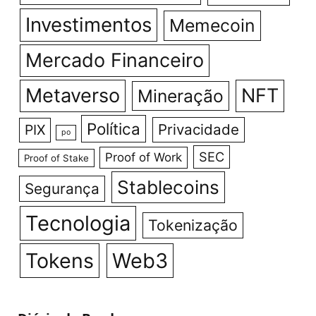
Investimentos
Memecoin
Mercado Financeiro
Metaverso
NFT
Mineração
Política
Privacidade
PIX
po
SEC
Proof of Work
Proof of Stake
Stablecoins
Segurança
Tecnologia
Tokenização
Tokens
Web3