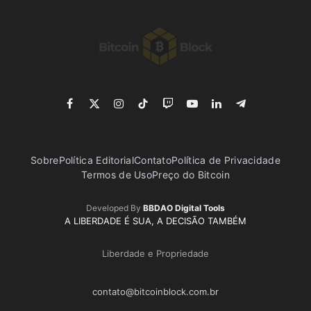
Facebook
X
Instagram
TikTok
Twitch
YouTube
LinkedIn
Telegram
(Twitter)
Sobre
Política Editorial
Contato
Política de Privacidade
Termos de Uso
Preço do Bitcoin
Developed By
BBDAO Digital Tools
A LIBERDADE É SUA, A DECISÃO TAMBÉM
Liberdade e Propriedade
contato@bitcoinblock.com.br