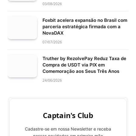
03/08/2026
Foxbit acelera expansão no Brasil com
parceria estratégica firmada com a
NovaDAX
07/07/2026
Truther by RezolvePay Reduz Taxa de
Compra de USDT via PIX em
Comemoração aos Seus Três Anos
24/06/2026
Captain's Club
Cadastre-se em nossa Newsletter e receba
nossas novidades em primeira mão