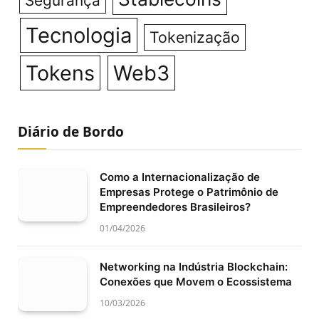
Segurança
Tecnologia
Tokenização
Tokens
Web3
Diário de Bordo
Como a Internacionalização de
Empresas Protege o Patrimônio de
Empreendedores Brasileiros?
01/04/2026
Networking na Indústria Blockchain:
Conexões que Movem o Ecossistema
10/03/2026