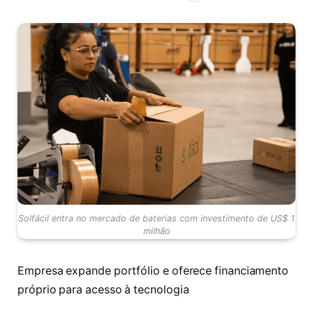
Solfácil entra no mercado de baterias com investimento de US$ 1
milhão
Empresa expande portfólio e oferece financiamento
próprio para acesso à tecnologia