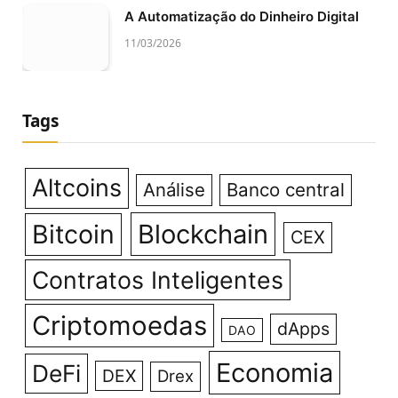
A Automatização do Dinheiro Digital
11/03/2026
Tags
Altcoins
Análise
Banco central
Bitcoin
Blockchain
CEX
Contratos Inteligentes
Criptomoedas
dApps
DAO
Economia
DeFi
DEX
Drex