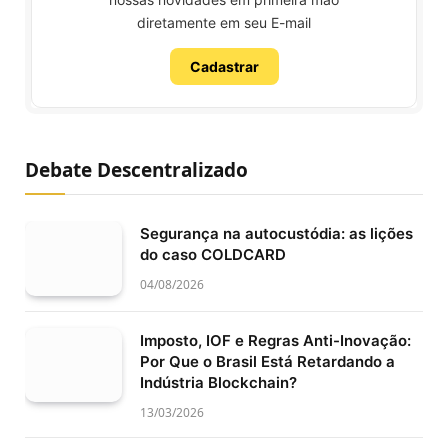
diretamente em seu E-mail
Cadastrar
Debate Descentralizado
Segurança na autocustódia: as lições
do caso COLDCARD
04/08/2026
Imposto, IOF e Regras Anti-Inovação:
Por Que o Brasil Está Retardando a
Indústria Blockchain?
13/03/2026