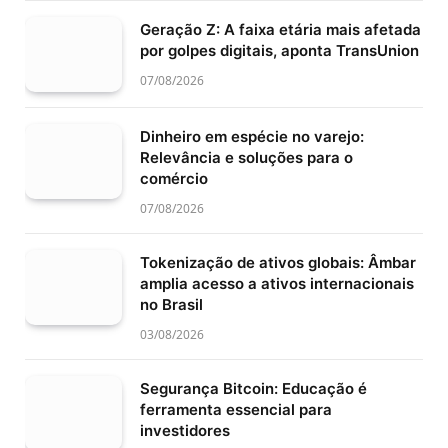
Geração Z: A faixa etária mais afetada
por golpes digitais, aponta TransUnion
07/08/2026
Dinheiro em espécie no varejo:
Relevância e soluções para o
comércio
07/08/2026
Tokenização de ativos globais: Âmbar
amplia acesso a ativos internacionais
no Brasil
03/08/2026
Segurança Bitcoin: Educação é
ferramenta essencial para
investidores