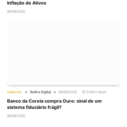
Inflação de Ativos
08/08/2026
Rodrix Digital
08/08/2026
9 Mins Read
ANÁLISE
Banco da Coreia compra Ouro: sinal de um
sistema fiduciário frágil?
08/08/2026