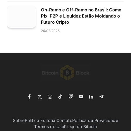
On-Ramp e Off-Ramp no Brasil: Como
Pix, P2P e Liquidez Estão Moldando o
Futuro Cripto
26/02/2026
Facebook
X
Instagram
TikTok
Twitch
YouTube
LinkedIn
Telegram
(Twitter)
Sobre
Política Editorial
Contato
Política de Privacidade
Termos de Uso
Preço do Bitcoin