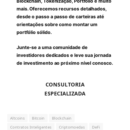
Blockchain, Tokenização, Portfólio e muito
mais. Oferecemos recursos detalhados,
desde o passo a passo de carteiras até
orientações sobre como montar um
portfólio sólido.
Junte-se a uma comunidade de
investidores dedicados e leve sua jornada
de investimento ao próximo nível conosco.
CONSULTORIA
ESPECIALIZADA
Altcoins
Bitcoin
Blockchain
Contratos Inteligentes
Criptomoedas
DeFi