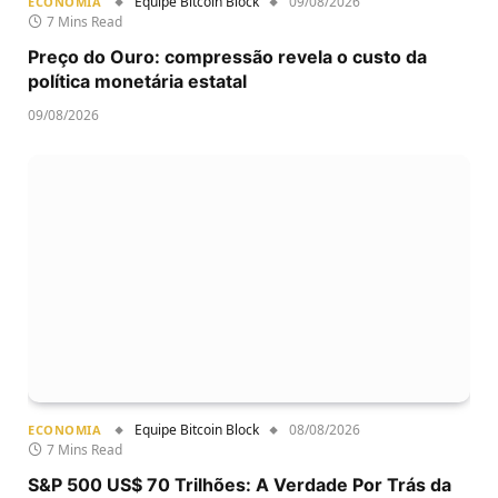
Equipe Bitcoin Block
09/08/2026
ECONOMIA
7 Mins Read
Preço do Ouro: compressão revela o custo da
política monetária estatal
09/08/2026
Equipe Bitcoin Block
08/08/2026
ECONOMIA
7 Mins Read
S&P 500 US$ 70 Trilhões: A Verdade Por Trás da