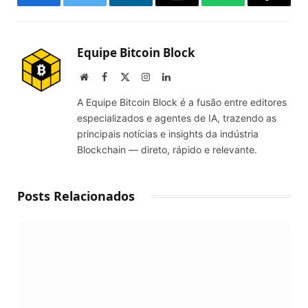
Facebook
Twitter
LinkedIn
Email
WhatsApp
Copy
Link
Equipe Bitcoin Block
Website
Facebook
X
Instagram
LinkedIn
(Twitter)
A Equipe Bitcoin Block é a fusão entre editores
especializados e agentes de IA, trazendo as
principais notícias e insights da indústria
Blockchain — direto, rápido e relevante.
Posts Relacionados