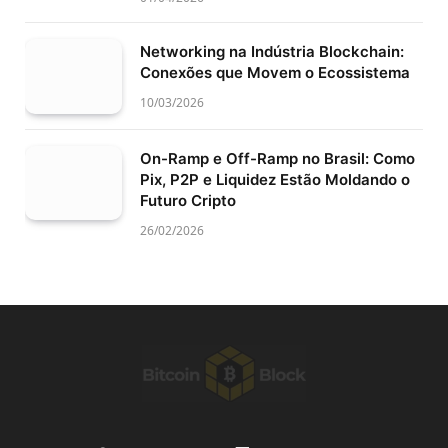
Networking na Indústria Blockchain:
Conexões que Movem o Ecossistema
10/03/2026
On-Ramp e Off-Ramp no Brasil: Como
Pix, P2P e Liquidez Estão Moldando o
Futuro Cripto
26/02/2026