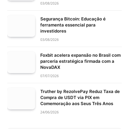
03/08/2026
Segurança Bitcoin: Educação é
ferramenta essencial para
investidores
03/08/2026
Foxbit acelera expansão no Brasil com
parceria estratégica firmada com a
NovaDAX
07/07/2026
Truther by RezolvePay Reduz Taxa de
Compra de USDT via PIX em
Comemoração aos Seus Três Anos
24/06/2026