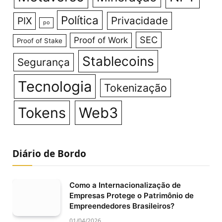
Política
Privacidade
PIX
po
SEC
Proof of Work
Proof of Stake
Stablecoins
Segurança
Tecnologia
Tokenização
Tokens
Web3
Diário de Bordo
Como a Internacionalização de
Empresas Protege o Patrimônio de
Empreendedores Brasileiros?
01/04/2026