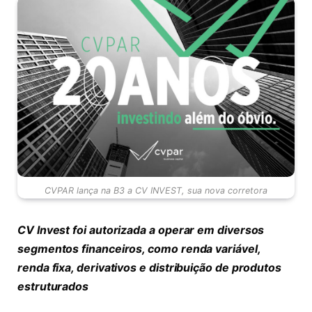
CVPAR lança na B3 a CV INVEST, sua nova corretora
CV Invest foi autorizada a operar em diversos
segmentos financeiros, como renda variável,
renda fixa, derivativos e distribuição de produtos
estruturados