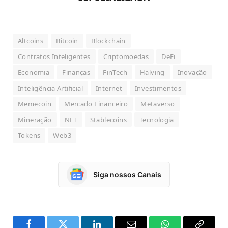
Altcoins
Bitcoin
Blockchain
Contratos Inteligentes
Criptomoedas
DeFi
Economia
Finanças
FinTech
Halving
Inovação
Inteligência Artificial
Internet
Investimentos
Memecoin
Mercado Financeiro
Metaverso
Mineração
NFT
Stablecoins
Tecnologia
Tokens
Web3
Siga nossos Canais