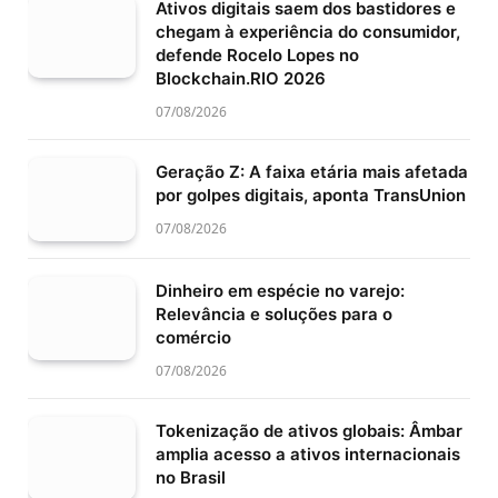
Ativos digitais saem dos bastidores e
chegam à experiência do consumidor,
defende Rocelo Lopes no
Blockchain.RIO 2026
07/08/2026
Geração Z: A faixa etária mais afetada
por golpes digitais, aponta TransUnion
07/08/2026
Dinheiro em espécie no varejo:
Relevância e soluções para o
comércio
07/08/2026
Tokenização de ativos globais: Âmbar
amplia acesso a ativos internacionais
no Brasil