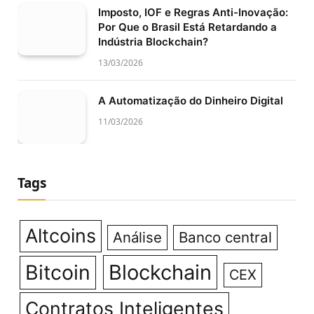
Imposto, IOF e Regras Anti-Inovação:
Por Que o Brasil Está Retardando a
Indústria Blockchain?
13/03/2026
A Automatização do Dinheiro Digital
11/03/2026
Tags
Altcoins
Análise
Banco central
Bitcoin
Blockchain
CEX
Contratos Inteligentes