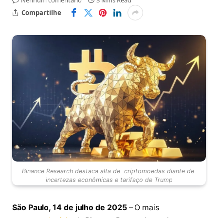
Nenhum comentário
3 Mins Read
Compartilhe
Binance Research destaca alta de criptomoedas diante de
incertezas econômicas e tarifaço de Trump
São Paulo, 14 de julho de 2025
– O mais