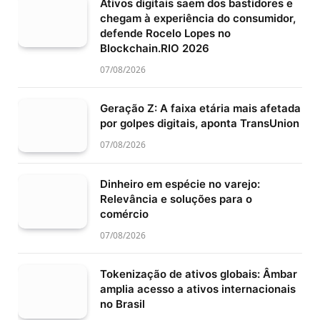
Ativos digitais saem dos bastidores e
chegam à experiência do consumidor,
defende Rocelo Lopes no
Blockchain.RIO 2026
07/08/2026
Geração Z: A faixa etária mais afetada
por golpes digitais, aponta TransUnion
07/08/2026
Dinheiro em espécie no varejo:
Relevância e soluções para o
comércio
07/08/2026
Tokenização de ativos globais: Âmbar
amplia acesso a ativos internacionais
no Brasil