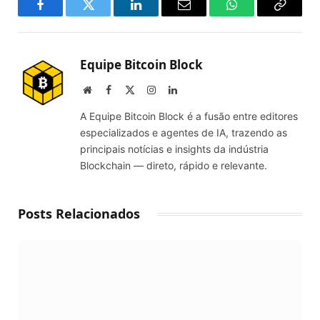
Facebook
Twitter
LinkedIn
Email
WhatsApp
Copy
Link
Equipe Bitcoin Block
Website
Facebook
X
Instagram
LinkedIn
(Twitter)
A Equipe Bitcoin Block é a fusão entre editores
especializados e agentes de IA, trazendo as
principais notícias e insights da indústria
Blockchain — direto, rápido e relevante.
Posts Relacionados