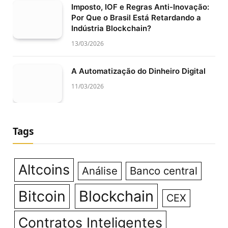
Imposto, IOF e Regras Anti-Inovação:
Por Que o Brasil Está Retardando a
Indústria Blockchain?
13/03/2026
A Automatização do Dinheiro Digital
11/03/2026
Tags
Altcoins
Análise
Banco central
Bitcoin
Blockchain
CEX
Contratos Inteligentes