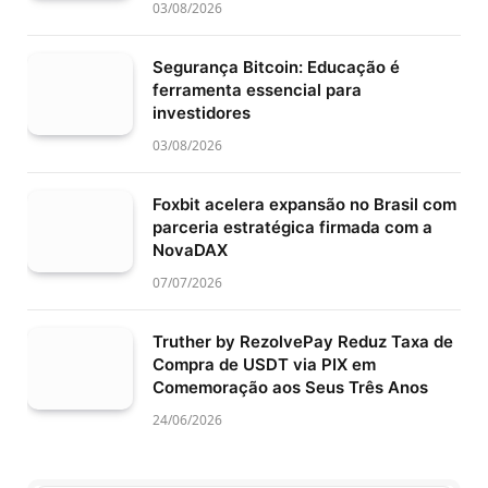
03/08/2026
Segurança Bitcoin: Educação é
ferramenta essencial para
investidores
03/08/2026
Foxbit acelera expansão no Brasil com
parceria estratégica firmada com a
NovaDAX
07/07/2026
Truther by RezolvePay Reduz Taxa de
Compra de USDT via PIX em
Comemoração aos Seus Três Anos
24/06/2026