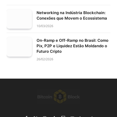
Networking na Indústria Blockchain:
Conexões que Movem o Ecossistema
10/03/2026
On-Ramp e Off-Ramp no Brasil: Como
Pix, P2P e Liquidez Estão Moldando o
Futuro Cripto
26/02/2026