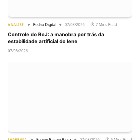
Rodrix Digital
07/08/2026
7 Mins Read
ANÁLISE
Controle do BoJ: a manobra por trás da
estabilidade artificial do Iene
07/08/2026
Equipe Bitcoin Block
07/08/2026
6 Mins Read
IMPRENSA