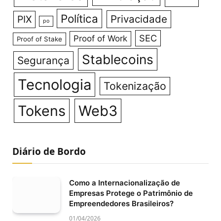
Política
Privacidade
PIX
po
SEC
Proof of Work
Proof of Stake
Stablecoins
Segurança
Tecnologia
Tokenização
Tokens
Web3
Diário de Bordo
Como a Internacionalização de
Empresas Protege o Patrimônio de
Empreendedores Brasileiros?
01/04/2026