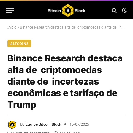
Início
»
Binance Research destaca alta de criptomoedas diante de incertezas econômicas e tarifaço de Trump
ALTCOINS
Binance Research destaca
alta de criptomoedas
diante de incertezas
econômicas e tarifaço de
Trump
By
Equipe Bitcoin Block
15/07/2025