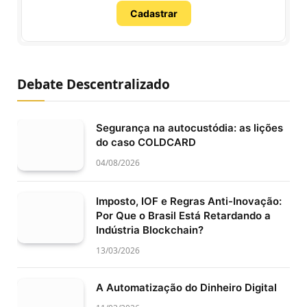
Cadastrar
Debate Descentralizado
Segurança na autocustódia: as lições
do caso COLDCARD
04/08/2026
Imposto, IOF e Regras Anti-Inovação:
Por Que o Brasil Está Retardando a
Indústria Blockchain?
13/03/2026
A Automatização do Dinheiro Digital