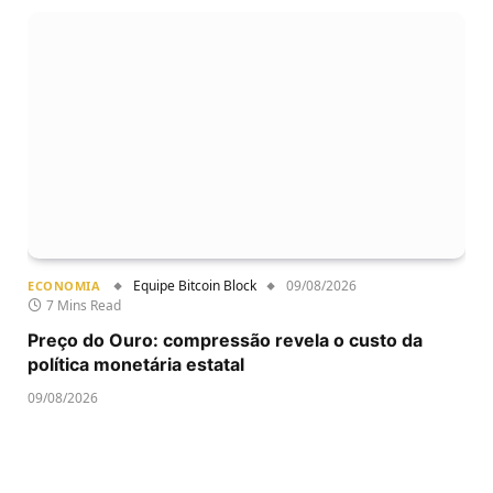
Equipe Bitcoin Block
09/08/2026
ECONOMIA
7 Mins Read
Preço do Ouro: compressão revela o custo da
política monetária estatal
09/08/2026