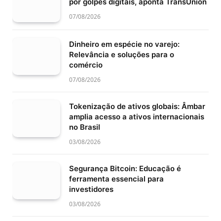
por golpes digitais, aponta TransUnion
07/08/2026
Dinheiro em espécie no varejo:
Relevância e soluções para o
comércio
07/08/2026
Tokenização de ativos globais: Âmbar
amplia acesso a ativos internacionais
no Brasil
03/08/2026
Segurança Bitcoin: Educação é
ferramenta essencial para
investidores
03/08/2026