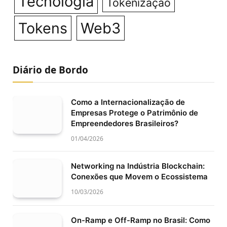
Tecnologia
Tokenização
Tokens
Web3
Diário de Bordo
Como a Internacionalização de
Empresas Protege o Patrimônio de
Empreendedores Brasileiros?
01/04/2026
Networking na Indústria Blockchain:
Conexões que Movem o Ecossistema
10/03/2026
On-Ramp e Off-Ramp no Brasil: Como