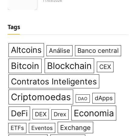
11/03/2026
Tags
Altcoins
Análise
Banco central
Bitcoin
Blockchain
CEX
Contratos Inteligentes
Criptomoedas
dApps
DAO
Economia
DeFi
DEX
Drex
Exchange
ETFs
Eventos