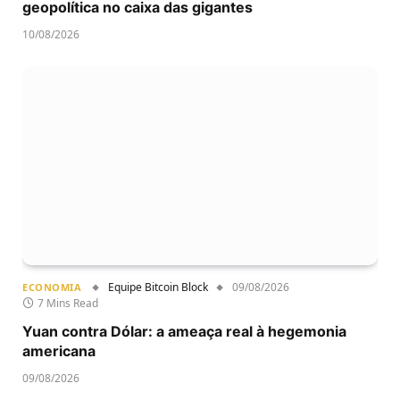
geopolítica no caixa das gigantes
10/08/2026
Equipe Bitcoin Block
09/08/2026
ECONOMIA
7 Mins Read
Yuan contra Dólar: a ameaça real à hegemonia
americana
09/08/2026