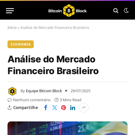
Início
»
Análise do Mercado Financeiro Brasileiro
ECONOMIA
Análise do Mercado
Financeiro Brasileiro
By
Equipe Bitcoin Block
29/07/2025
Nenhum comentário
3 Mins Read
Compartilhe