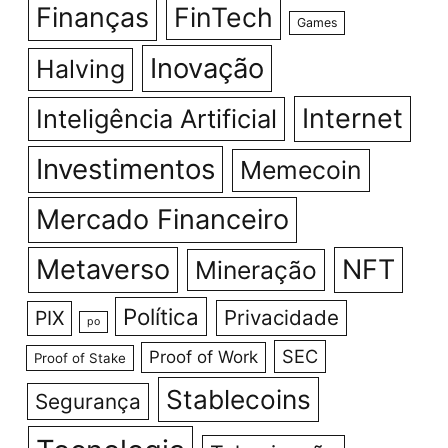
Finanças
FinTech
Games
Inovação
Halving
Internet
Inteligência Artificial
Investimentos
Memecoin
Mercado Financeiro
Metaverso
NFT
Mineração
Política
Privacidade
PIX
po
SEC
Proof of Work
Proof of Stake
Stablecoins
Segurança