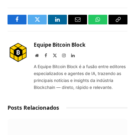
Facebook
Twitter
LinkedIn
Email
WhatsApp
Copy
Link
Equipe Bitcoin Block
Website
Facebook
X
Instagram
LinkedIn
(Twitter)
A Equipe Bitcoin Block é a fusão entre editores
especializados e agentes de IA, trazendo as
principais notícias e insights da indústria
Blockchain — direto, rápido e relevante.
Posts Relacionados