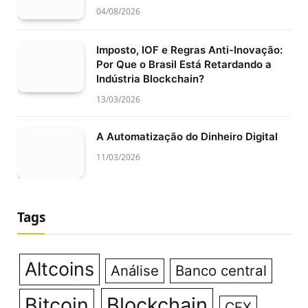
04/08/2026
Imposto, IOF e Regras Anti-Inovação:
Por Que o Brasil Está Retardando a
Indústria Blockchain?
13/03/2026
A Automatização do Dinheiro Digital
11/03/2026
Tags
Altcoins
Análise
Banco central
Bitcoin
Blockchain
CEX