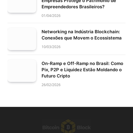
Empresas Protege o Patrimônio de
Empreendedores Brasileiros?
01/04/2026
Networking na Indústria Blockchain:
Conexões que Movem o Ecossistema
10/03/2026
On-Ramp e Off-Ramp no Brasil: Como
Pix, P2P e Liquidez Estão Moldando o
Futuro Cripto
26/02/2026