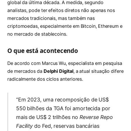
global da última década. A medida, segundo
analistas, pode ter efeitos diretos não apenas nos
mercados tradicionais, mas também nas
criptomoedas, especialmente em Bitcoin, Ethereum e
no mercado de stablecoins.
O que está acontecendo
De acordo com Marcus Wu, especialista em pesquisa
de mercados da
Delphi Digital
, a atual situação difere
radicalmente dos ciclos anteriores.
“Em 2023, uma recomposição de US$
550 bilhões da TGA foi amortecida por
mais de US$ 2 trilhões no
Reverse Repo
Facility
do Fed, reservas bancárias