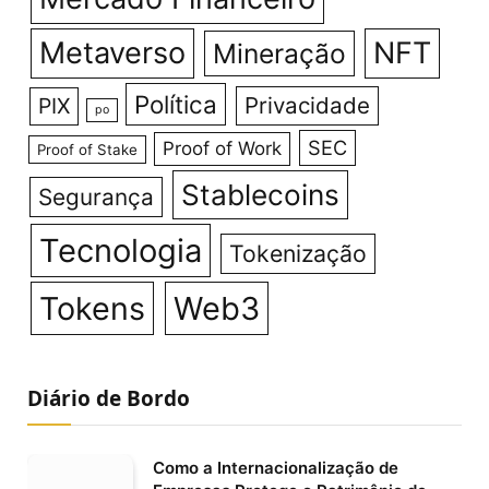
Metaverso
NFT
Mineração
Política
Privacidade
PIX
po
SEC
Proof of Work
Proof of Stake
Stablecoins
Segurança
Tecnologia
Tokenização
Tokens
Web3
Diário de Bordo
Como a Internacionalização de