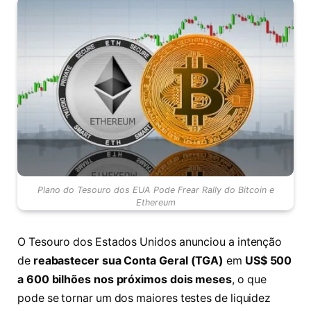
Plano do Tesouro dos EUA Pode Frear Rally do Bitcoin e
Ethereum
O Tesouro dos Estados Unidos anunciou a intenção
de
reabastecer sua Conta Geral (TGA)
em
US$ 500
a 600 bilhões nos próximos dois meses
, o que
pode se tornar um dos maiores testes de liquidez