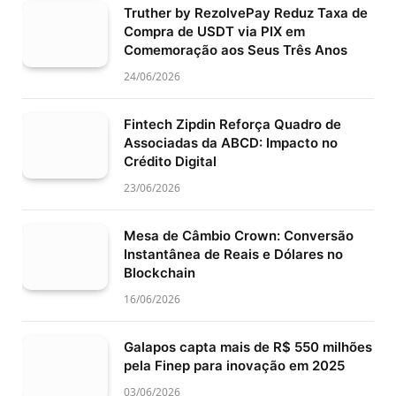
Truther by RezolvePay Reduz Taxa de
Compra de USDT via PIX em
Comemoração aos Seus Três Anos
24/06/2026
Fintech Zipdin Reforça Quadro de
Associadas da ABCD: Impacto no
Crédito Digital
23/06/2026
Mesa de Câmbio Crown: Conversão
Instantânea de Reais e Dólares no
Blockchain
16/06/2026
Galapos capta mais de R$ 550 milhões
pela Finep para inovação em 2025
03/06/2026