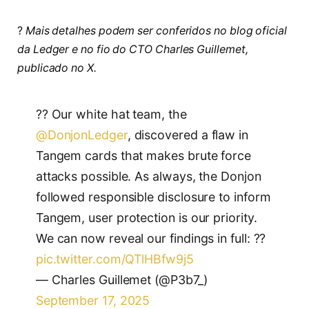
?
Mais detalhes podem ser conferidos no blog oficial
da Ledger e no fio do CTO Charles Guillemet,
publicado no X.
?? Our white hat team, the
@DonjonLedger
, discovered a flaw in
Tangem cards that makes brute force
attacks possible. As always, the Donjon
followed responsible disclosure to inform
Tangem, user protection is our priority.
We can now reveal our findings in full: ??
pic.twitter.com/QTlHBfw9j5
— Charles Guillemet (@P3b7_)
September 17, 2025