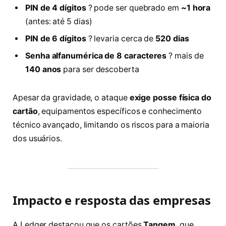
PIN de 4 dígitos
? pode ser quebrado em
~1 hora
(antes: até 5 dias)
PIN de 6 dígitos
? levaria cerca de
520 dias
Senha alfanumérica de 8 caracteres
? mais de
140 anos
para ser descoberta
Apesar da gravidade, o ataque
exige posse física do
cartão
, equipamentos específicos e conhecimento
técnico avançado, limitando os riscos para a maioria
dos usuários.
Impacto e resposta das empresas
A Ledger destacou que os cartões
Tangem
, que