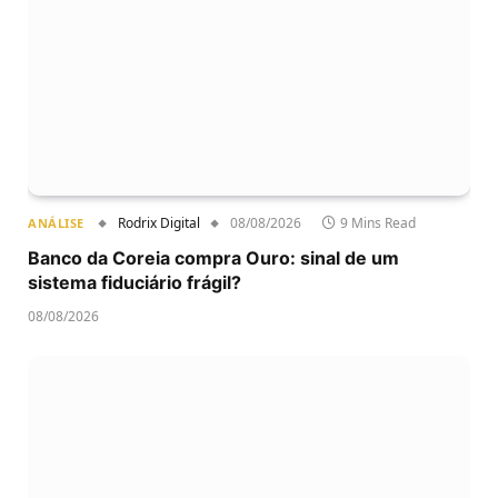
Rodrix Digital
08/08/2026
9 Mins Read
ANÁLISE
Banco da Coreia compra Ouro: sinal de um
sistema fiduciário frágil?
08/08/2026