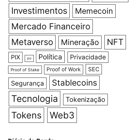
Investimentos
Memecoin
Mercado Financeiro
Metaverso
NFT
Mineração
Política
Privacidade
PIX
po
SEC
Proof of Work
Proof of Stake
Stablecoins
Segurança
Tecnologia
Tokenização
Tokens
Web3