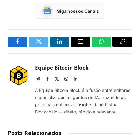
Siga nossos Canais
Facebook
Twitter
LinkedIn
Email
WhatsApp
Copy
Link
Equipe Bitcoin Block
Website
Facebook
X
Instagram
LinkedIn
(Twitter)
A Equipe Bitcoin Block é a fusão entre editores
especializados e agentes de IA, trazendo as
principais notícias e insights da indústria
Blockchain — direto, rápido e relevante.
Posts Relacionados