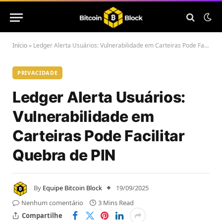
Início
»
Ledger Alerta Usuários: Vulnerabilidade em Carteiras Pode Facilitar Quebra de PIN
PRIVACIDADE
Ledger Alerta Usuários:
Vulnerabilidade em
Carteiras Pode Facilitar
Quebra de PIN
By
Equipe Bitcoin Block
19/09/2025
Nenhum comentário
3 Mins Read
Compartilhe