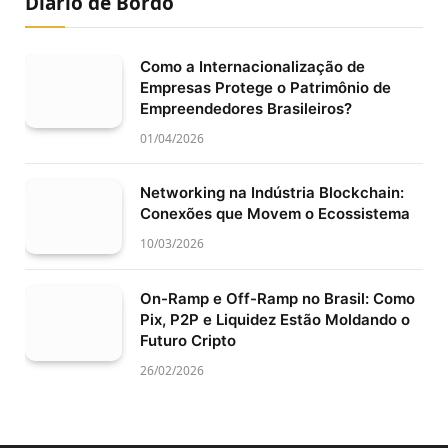
Diário de Bordo
Como a Internacionalização de
Empresas Protege o Patrimônio de
Empreendedores Brasileiros?
01/04/2026
Networking na Indústria Blockchain:
Conexões que Movem o Ecossistema
10/03/2026
On-Ramp e Off-Ramp no Brasil: Como
Pix, P2P e Liquidez Estão Moldando o
Futuro Cripto
26/02/2026