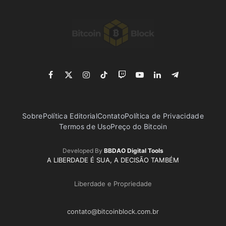
Facebook
X
Instagram
TikTok
Twitch
YouTube
LinkedIn
Telegram
(Twitter)
Sobre
Política Editorial
Contato
Política de Privacidade
Termos de Uso
Preço do Bitcoin
Developed By
BBDAO Digital Tools
A LIBERDADE É SUA, A DECISÃO TAMBÉM
Liberdade e Propriedade
contato@bitcoinblock.com.br