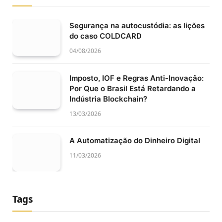
Segurança na autocustódia: as lições
do caso COLDCARD
04/08/2026
Imposto, IOF e Regras Anti-Inovação:
Por Que o Brasil Está Retardando a
Indústria Blockchain?
13/03/2026
A Automatização do Dinheiro Digital
11/03/2026
Tags