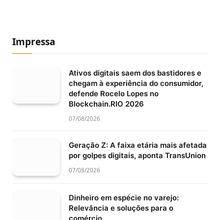
Impressa
Ativos digitais saem dos bastidores e
chegam à experiência do consumidor,
defende Rocelo Lopes no
Blockchain.RIO 2026
07/08/2026
Geração Z: A faixa etária mais afetada
por golpes digitais, aponta TransUnion
07/08/2026
Dinheiro em espécie no varejo:
Relevância e soluções para o
comércio