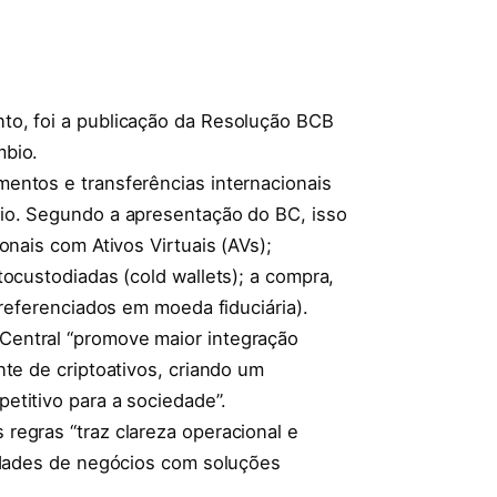
to, foi a publicação da Resolução BCB
mbio.
entos e transferências internacionais
io. Segundo a apresentação do BC, isso
onais com Ativos Virtuais (AVs);
tocustodiadas (cold wallets); a compra,
 referenciados em moeda fiduciária).
entral “promove maior integração
nte de criptoativos, criando um
etitivo para a sociedade”.
regras “traz clareza operacional e
nidades de negócios com soluções