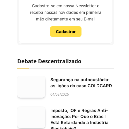
Cadastre-se em nossa Newsletter e
receba nossas novidades em primeira
mão diretamente em seu E-mail
Cadastrar
Debate Descentralizado
Segurança na autocustódia:
as lições do caso COLDCARD
04/08/2026
Imposto, IOF e Regras Anti-
Inovação: Por Que o Brasil
Está Retardando a Indústria
Blockchain?