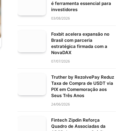
é ferramenta essencial para
investidores
03/08/2026
Foxbit acelera expansão no
Brasil com parceria
estratégica firmada com a
NovaDAX
07/07/2026
Truther by RezolvePay Reduz
Taxa de Compra de USDT via
PIX em Comemoração aos
Seus Três Anos
24/06/2026
Fintech Zipdin Reforça
Quadro de Associadas da