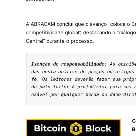
A ABRACAM conclui que o avanço “coloca o Br
competitividade global”, destacando o “diálog
Central” durante o processo.
Isenção de responsabilidade: 
As opiniõ
das nesta análise de preços ou artigos 
fé. Os leitores deverão fazer sua próp
da pelo leitor é prejudicial para sua 
nsável por qualquer perda ou dano dire
C
B