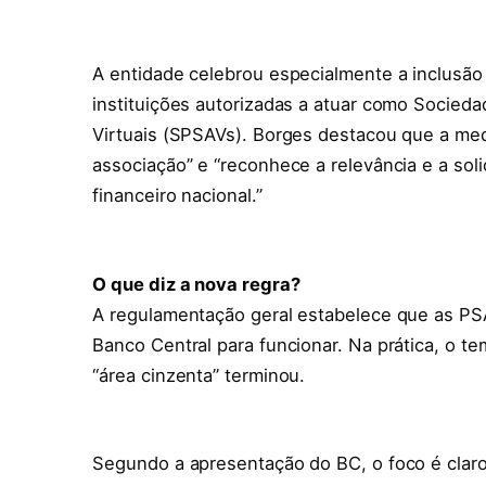
A entidade celebrou especialmente a inclusão
instituições autorizadas a atuar como Socieda
Virtuais (SPSAVs). Borges destacou que a med
associação” e “reconhece a relevância e a so
financeiro nacional.”
O que diz a nova regra?
A regulamentação geral estabelece que as PSA
Banco Central para funcionar. Na prática, o
“área cinzenta” terminou.
Segundo a apresentação do BC, o foco é claro