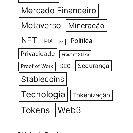
Mercado Financeiro
Metaverso
Mineração
NFT
Política
PIX
po
Privacidade
Proof of Stake
Segurança
SEC
Proof of Work
Stablecoins
Tecnologia
Tokenização
Tokens
Web3