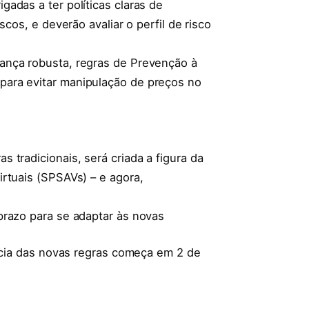
adas a ter políticas claras de
scos, e deverão avaliar o perfil de risco
ança robusta, regras de Prevenção à
ara evitar manipulação de preços no
 tradicionais, será criada a figura da
rtuais (SPSAVs) – e agora,
prazo para se adaptar às novas
ência das novas regras começa em 2 de