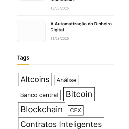
13/03/2026
A Automatização do Dinheiro
Digital
11/03/2026
Tags
Altcoins
Análise
Bitcoin
Banco central
Blockchain
CEX
Contratos Inteligentes