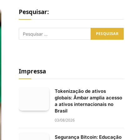
Pesquisar:
Impressa
Tokenização de ativos
globais: Âmbar amplia acesso
a ativos internacionais no
Brasil
03/08/2026
Segurança Bitcoin: Educação