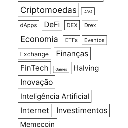
Criptomoedas
DAO
DeFi
dApps
DEX
Drex
Economia
ETFs
Eventos
Finanças
Exchange
FinTech
Halving
Games
Inovação
Inteligência Artificial
Investimentos
Internet
Memecoin