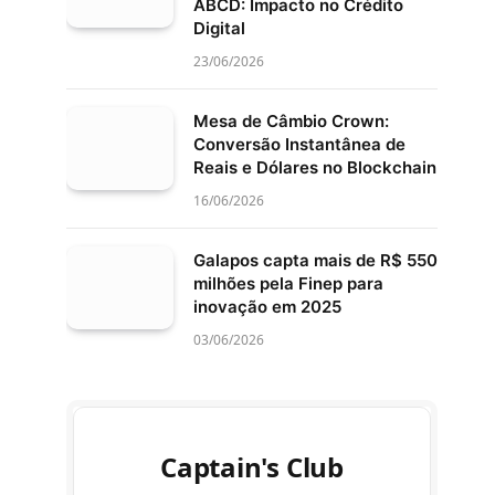
ABCD: Impacto no Crédito
Digital
23/06/2026
Mesa de Câmbio Crown:
Conversão Instantânea de
Reais e Dólares no Blockchain
16/06/2026
Galapos capta mais de R$ 550
milhões pela Finep para
inovação em 2025
03/06/2026
Captain's Club