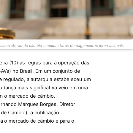
cluicorretoras de câmbio e muda status de pagamentos internacionais
ira (10) as regras para a operação das
SAVs) no Brasil. Em um conjunto de
e regulado, a autarquia estabeleceu um
dança mais significativa veio em uma
m o mercado de câmbio.
ernando Marques Borges, Diretor
 de Câmbio), a publicação
ara o mercado de câmbio e para o