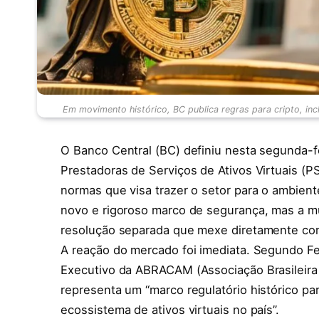
Em movimento histórico, BC publica regras para cripto, in
O Banco Central (BC) definiu nesta segunda-fe
Prestadoras de Serviços de Ativos Virtuais (P
normas que visa trazer o setor para o ambient
novo e rigoroso marco de segurança, mas a mu
resolução separada que mexe diretamente co
A reação do mercado foi imediata. Segundo F
Executivo da ABRACAM (Associação Brasileira
representa um “marco regulatório histórico p
ecossistema de ativos virtuais no país”.