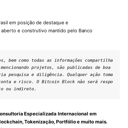
asil em posição de destaque e
o aberto e construtivo mantido pelo Banco
es, bem como todas as informações compartilha
mencionando projetos, são publicadas de boa 
ria pesquisa e diligência. Qualquer ação toma
conta e risco. O Bitcoin Block não será respo
to ou indireto.
onsultoria Especializada Internacional em
lockchain, Tokenização, Portfólio e muito mais.