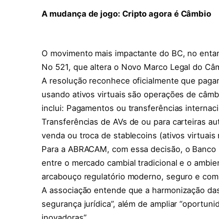
A mudança de jogo: Cripto agora é Câmbio
O movimento mais impactante do BC, no entan
No 521, que altera o Novo Marco Legal do Câ
A resolução reconhece oficialmente que pagam
usando ativos virtuais são operações de câmb
inclui: Pagamentos ou transferências internaci
Transferências de AVs de ou para carteiras au
venda ou troca de stablecoins (ativos virtuais
Para a ABRACAM, com essa decisão, o Banco C
entre o mercado cambial tradicional e o ambie
arcabouço regulatório moderno, seguro e comp
A associação entende que a harmonização das 
segurança jurídica”, além de ampliar “oportu
inovadoras”.