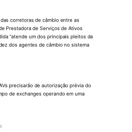
 das corretoras de câmbio entre as
de Prestadora de Serviços de Ativos
ida “atende um dos principais pleitos da
lidez dos agentes de câmbio no sistema
Vs precisarão de autorização prévia do
 tempo de exchanges operando em uma
: