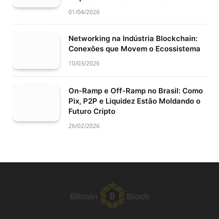
01/04/2026
Networking na Indústria Blockchain:
Conexões que Movem o Ecossistema
10/03/2026
On-Ramp e Off-Ramp no Brasil: Como
Pix, P2P e Liquidez Estão Moldando o
Futuro Cripto
26/02/2026