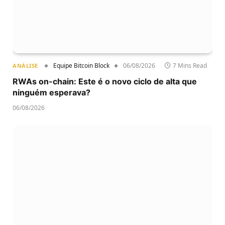
Equipe Bitcoin Block
06/08/2026
7 Mins Read
ANÁLISE
RWAs on-chain: Este é o novo ciclo de alta que
ninguém esperava?
06/08/2026