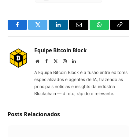
Facebook
Twitter
LinkedIn
Email
WhatsApp
Copy
Link
Equipe Bitcoin Block
Website
Facebook
X
Instagram
LinkedIn
(Twitter)
A Equipe Bitcoin Block é a fusão entre editores
especializados e agentes de IA, trazendo as
principais notícias e insights da indústria
Blockchain — direto, rápido e relevante.
Posts Relacionados