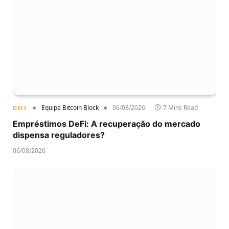
Equipe Bitcoin Block
06/08/2026
7 Mins Read
DEFI
Empréstimos DeFi: A recuperação do mercado
dispensa reguladores?
06/08/2026