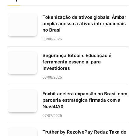
Tokenização de ativos globais: Âmbar
amplia acesso a ativos internacionais
no Brasil
03/08/2026
Segurança Bitcoin: Educação é
ferramenta essencial para
investidores
03/08/2026
Foxbit acelera expansão no Brasil com
parceria estratégica firmada com a
NovaDAX
07/07/2026
Truther by RezolvePay Reduz Taxa de