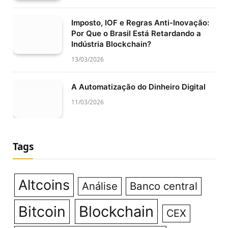
Imposto, IOF e Regras Anti-Inovação:
Por Que o Brasil Está Retardando a
Indústria Blockchain?
13/03/2026
A Automatização do Dinheiro Digital
11/03/2026
Tags
Altcoins
Análise
Banco central
Bitcoin
Blockchain
CEX