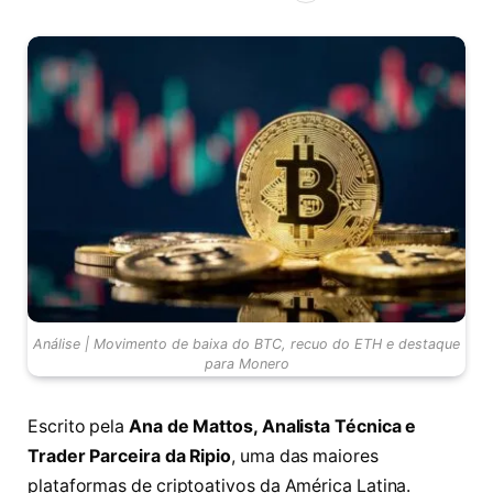
Análise | Movimento de baixa do BTC, recuo do ETH e destaque
para Monero
Escrito pela
Ana de Mattos, Analista Técnica e
Trader Parceira da Ripio
, uma das maiores
plataformas de criptoativos da América Latina.