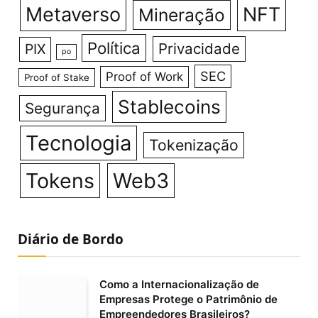
Metaverso
NFT
Mineração
Política
Privacidade
PIX
po
SEC
Proof of Work
Proof of Stake
Stablecoins
Segurança
Tecnologia
Tokenização
Tokens
Web3
Diário de Bordo
Como a Internacionalização de
Empresas Protege o Patrimônio de
Empreendedores Brasileiros?