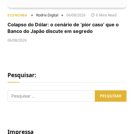
Rodrix Digital
06/08/2026
6 Mins Read
ECONOMIA
Colapso do Dólar: o cenário de ‘pior caso’ que o
Banco do Japão discute em segredo
06/08/2026
Pesquisar:
Impressa