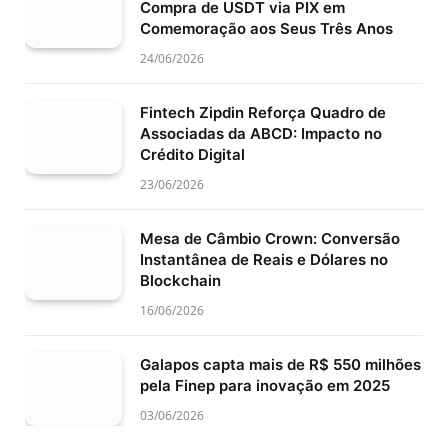
Compra de USDT via PIX em
Comemoração aos Seus Três Anos
24/06/2026
Fintech Zipdin Reforça Quadro de
Associadas da ABCD: Impacto no
Crédito Digital
23/06/2026
Mesa de Câmbio Crown: Conversão
Instantânea de Reais e Dólares no
Blockchain
16/06/2026
Galapos capta mais de R$ 550 milhões
pela Finep para inovação em 2025
03/06/2026