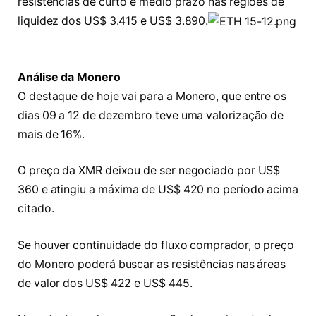
resistências de curto e médio prazo nas regiões de
liquidez dos US$ 3.415 e US$ 3.890.
Análise da Monero
O destaque de hoje vai para a Monero, que entre os
dias 09 a 12 de dezembro teve uma valorização de
mais de 16%.
O preço da XMR deixou de ser negociado por US$
360 e atingiu a máxima de US$ 420 no período acima
citado.
Se houver continuidade do fluxo comprador, o preço
do Monero poderá buscar as resistências nas áreas
de valor dos US$ 422 e US$ 445.