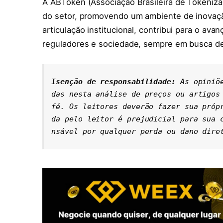
A ABToken (Associação Brasileira de Tokeniza
do setor, promovendo um ambiente de inovaçã
articulação institucional, contribui para o ava
reguladores e sociedade, sempre em busca de 
Isenção de responsabilidade: 
As opiniõ
das nesta análise de preços ou artigos 
fé. Os leitores deverão fazer sua próp
da pelo leitor é prejudicial para sua 
nsável por qualquer perda ou dano dire