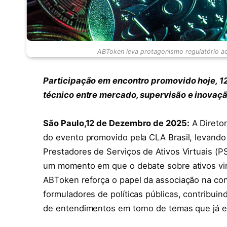
ABToken leva protagonismo regulatório ao 
Participação em encontro promovido hoje, 1
técnico entre mercado, supervisão e inovaçã
São Paulo,12 de Dezembro de 2025:
A Diretor
do evento promovido pela CLA Brasil, levando 
Prestadores de Serviços de Ativos Virtuais (
um momento em que o debate sobre ativos virt
ABToken reforça o papel da associação na co
formuladores de políticas públicas, contribui
de entendimentos em torno de temas que já es