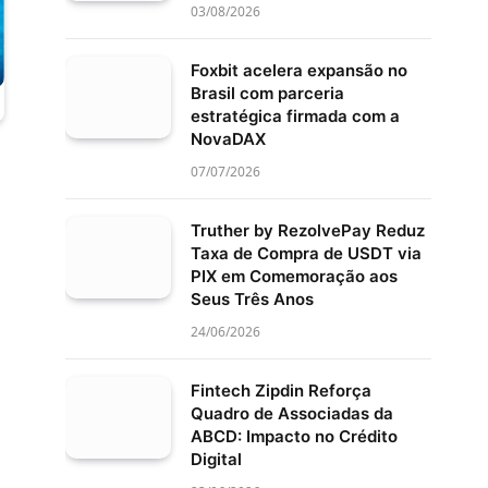
03/08/2026
Foxbit acelera expansão no
Brasil com parceria
estratégica firmada com a
NovaDAX
07/07/2026
Truther by RezolvePay Reduz
Taxa de Compra de USDT via
PIX em Comemoração aos
Seus Três Anos
24/06/2026
Fintech Zipdin Reforça
Quadro de Associadas da
ABCD: Impacto no Crédito
Digital