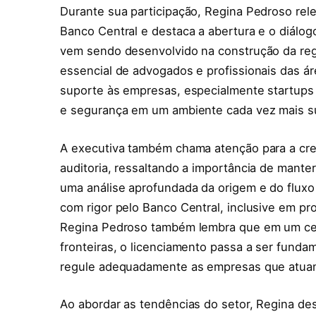
Durante sua participação, Regina Pedroso rel
Banco Central e destaca a abertura e o diálogo
vem sendo desenvolvido na construção da regu
essencial de advogados e profissionais das ár
suporte às empresas, especialmente startups e
e segurança em um ambiente cada vez mais s
A executiva também chama atenção para a cr
auditoria, ressaltando a importância de mante
uma análise aprofundada da origem e do fluxo
com rigor pelo Banco Central, inclusive em pro
Regina Pedroso também lembra que em um cen
fronteiras, o licenciamento passa a ser funda
regule adequadamente as empresas que atuam
Ao abordar as tendências do setor, Regina de