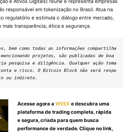
ção e Ativos Digitais) reúne e representa empresas
o responsável em tokenização no Brasil. Atua na
nço regulatório e estimula o diálogo entre mercado,
mais transparência, ética e segurança.
es, bem como todas as informações compartilha
mencionando projetos, são publicadas de boa 
ria pesquisa e diligência. Qualquer ação toma
conta e risco. O Bitcoin Block não será respo
to ou indireto.
Acesse agora a
WEEX
e descubra uma
plataforma de trading completa, rápida
e segura, criada para quem busca
performance de verdade. Clique no link,