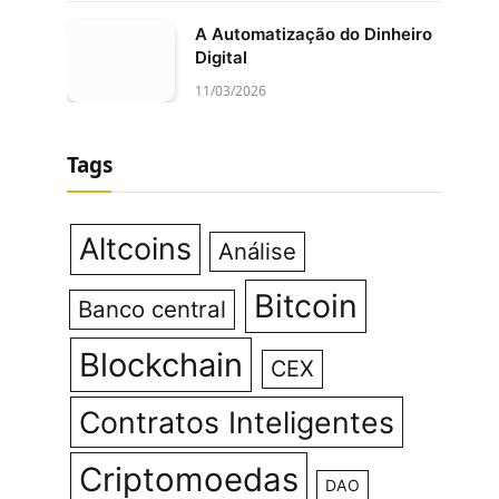
A Automatização do Dinheiro
Digital
11/03/2026
Tags
Altcoins
Análise
Bitcoin
Banco central
Blockchain
CEX
Contratos Inteligentes
Criptomoedas
DAO