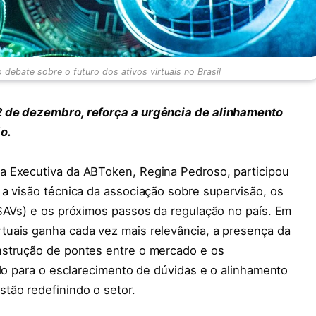
debate sobre o futuro dos ativos virtuais no Brasil
2 de dezembro, reforça a urgência de alinhamento
o.
a Executiva da ABToken, Regina Pedroso, participou
a visão técnica da associação sobre supervisão, os
PSAVs) e os próximos passos da regulação no país. Em
uais ganha cada vez mais relevância, a presença da
nstrução de pontes entre o mercado e os
ndo para o esclarecimento de dúvidas e o alinhamento
tão redefinindo o setor.