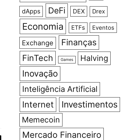
DeFi
dApps
DEX
Drex
Economia
ETFs
Eventos
Finanças
Exchange
FinTech
Halving
Games
Inovação
Inteligência Artificial
Investimentos
Internet
Memecoin
Mercado Financeiro