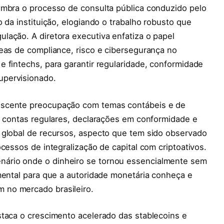
embra o processo de consulta pública conduzido pelo
 da instituição, elogiando o trabalho robusto que
lação. A diretora executiva enfatiza o papel
eas de compliance, risco e cibersegurança no
 fintechs, para garantir regularidade, conformidade
upervisionado.
escente preocupação com temas contábeis e de
r contas regulares, declarações em conformidade e
 global de recursos, aspecto que tem sido observado
cessos de integralização de capital com criptoativos.
ário onde o dinheiro se tornou essencialmente sem
mental para que a autoridade monetária conheça e
 no mercado brasileiro.
staca o crescimento acelerado das stablecoins e