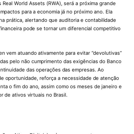
s Real World Assets (RWA), será a próxima grande
impactos para a economia já no próximo ano. Ela
 na prática, alertando que auditoria e contabilidade
financeira pode se tornar um diferencial competitivo
en vem atuando ativamente para evitar “devolutivas”
adas pelo não cumprimento das exigências do Banco
continuidade das operações das empresas. Ao
de oportunidade, reforça a necessidade de atenção
nta o fim do ano, assim como os meses de janeiro e
 de ativos virtuais no Brasil.