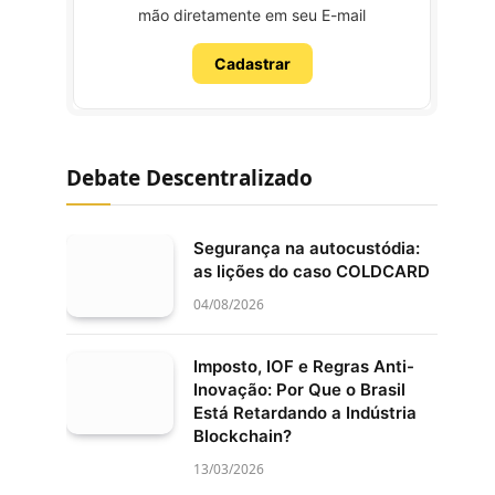
mão diretamente em seu E-mail
Cadastrar
Debate Descentralizado
Segurança na autocustódia:
as lições do caso COLDCARD
04/08/2026
Imposto, IOF e Regras Anti-
Inovação: Por Que o Brasil
Está Retardando a Indústria
Blockchain?
13/03/2026