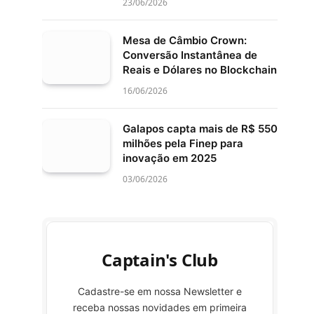
23/06/2026
Mesa de Câmbio Crown:
Conversão Instantânea de
Reais e Dólares no Blockchain
16/06/2026
Galapos capta mais de R$ 550
milhões pela Finep para
inovação em 2025
03/06/2026
Captain's Club
Cadastre-se em nossa Newsletter e
receba nossas novidades em primeira