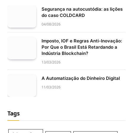
Segurança na autocustódia: as lições
do caso COLDCARD
04/08/2026
Imposto, IOF e Regras Anti-Inovação:
Por Que o Brasil Está Retardando a
Indústria Blockchain?
13/03/2026
A Automatização do Dinheiro Digital
11/03/2026
Tags