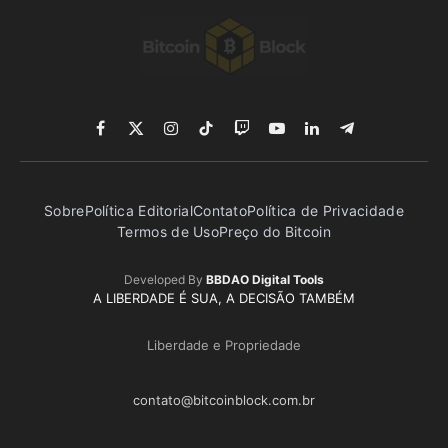
Facebook
X
Instagram
TikTok
Twitch
YouTube
LinkedIn
Telegram
(Twitter)
Sobre
Política Editorial
Contato
Política de Privacidade
Termos de Uso
Preço do Bitcoin
Developed By
BBDAO Digital Tools
A LIBERDADE É SUA, A DECISÃO TAMBÉM
Liberdade e Propriedade
contato@bitcoinblock.com.br