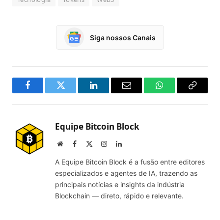
Siga nossos Canais
Facebook
Twitter
LinkedIn
Email
WhatsApp
Copy
Link
Equipe Bitcoin Block
Website
Facebook
X
Instagram
LinkedIn
(Twitter)
A Equipe Bitcoin Block é a fusão entre editores
especializados e agentes de IA, trazendo as
principais notícias e insights da indústria
Blockchain — direto, rápido e relevante.