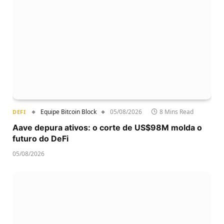
Equipe Bitcoin Block
05/08/2026
8 Mins Read
DEFI
Aave depura ativos: o corte de US$98M molda o
futuro do DeFi
05/08/2026