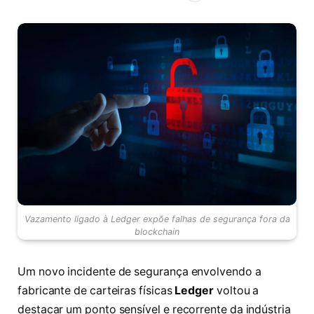
Vazamento ligado à Ledger expõe falhas de segurança fora da
blockchain
Um novo incidente de segurança envolvendo a
fabricante de carteiras físicas
Ledger
voltou a
destacar um ponto sensível e recorrente da indústria