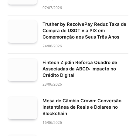
07/07/2026
Truther by RezolvePay Reduz Taxa de
Compra de USDT via PIX em
Comemoração aos Seus Três Anos
24/06/2026
Fintech Zipdin Reforça Quadro de
Associadas da ABCD: Impacto no
Crédito Digital
23/06/2026
Mesa de Câmbio Crown: Conversão
Instantânea de Reais e Dólares no
Blockchain
16/06/2026