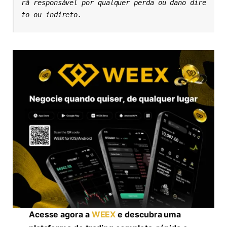
rá responsável por qualquer perda ou dano dire
to ou indireto.
Acesse agora a
WEEX
e descubra uma