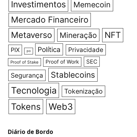
Investimentos
Memecoin
Mercado Financeiro
Metaverso
NFT
Mineração
Política
Privacidade
PIX
po
SEC
Proof of Work
Proof of Stake
Stablecoins
Segurança
Tecnologia
Tokenização
Tokens
Web3
Diário de Bordo