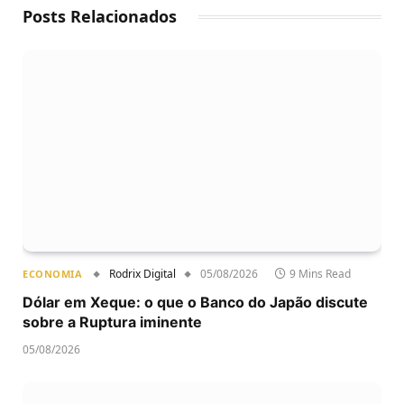
Posts Relacionados
Rodrix Digital
05/08/2026
9 Mins Read
ECONOMIA
Dólar em Xeque: o que o Banco do Japão discute
sobre a Ruptura iminente
05/08/2026