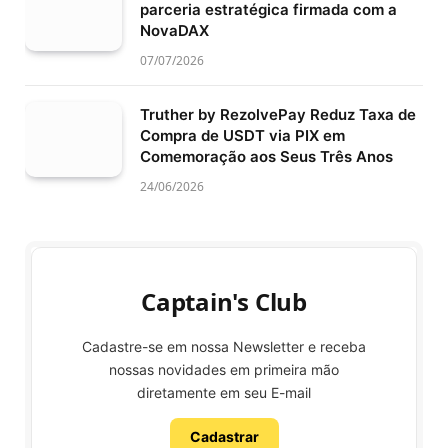
parceria estratégica firmada com a
NovaDAX
07/07/2026
Truther by RezolvePay Reduz Taxa de
Compra de USDT via PIX em
Comemoração aos Seus Três Anos
24/06/2026
Captain's Club
Cadastre-se em nossa Newsletter e receba
nossas novidades em primeira mão
diretamente em seu E-mail
Cadastrar