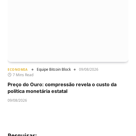
Equipe Bitcoin Block
09/08/2026
ECONOMIA
7 Mins Read
Preço do Ouro: compressão revela o custo da
política monetária estatal
09/08/2026
Pesquisar: