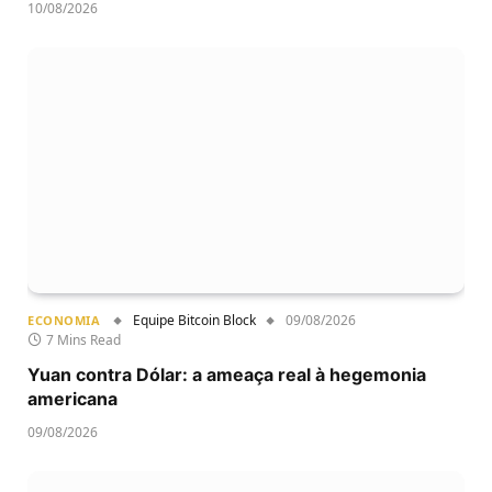
10/08/2026
Equipe Bitcoin Block
09/08/2026
ECONOMIA
7 Mins Read
Yuan contra Dólar: a ameaça real à hegemonia
americana
09/08/2026