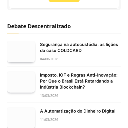
Debate Descentralizado
Segurança na autocustódia: as lições
do caso COLDCARD
04/08/2026
Imposto, IOF e Regras Anti-Inovação:
Por Que o Brasil Está Retardando a
Indústria Blockchain?
13/03/2026
A Automatização do Dinheiro Digital
11/03/2026