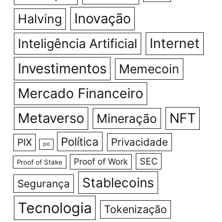
Inovação
Halving
Internet
Inteligência Artificial
Investimentos
Memecoin
Mercado Financeiro
Metaverso
NFT
Mineração
Política
Privacidade
PIX
po
SEC
Proof of Work
Proof of Stake
Stablecoins
Segurança
Tecnologia
Tokenização