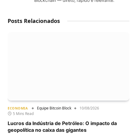
Blockchain — direto, rápido e relevante.
Posts Relacionados
Equipe Bitcoin Block
10/08/2026
ECONOMIA
5 Mins Read
Lucros da Indústria de Petróleo: O impacto da
geopolítica no caixa das gigantes