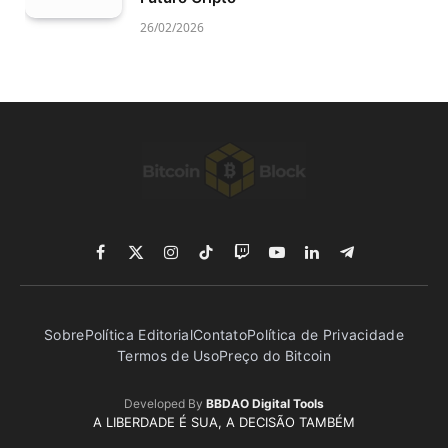
26/02/2026
Facebook
X
Instagram
TikTok
Twitch
YouTube
LinkedIn
Telegram
(Twitter)
Sobre
Política Editorial
Contato
Política de Privacidade
Termos de Uso
Preço do Bitcoin
Developed By
BBDAO Digital Tools
A LIBERDADE É SUA, A DECISÃO TAMBÉM