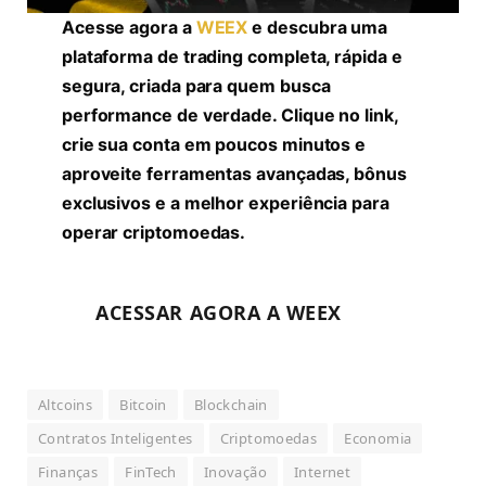
Acesse agora a
WEEX
e descubra uma
plataforma de trading completa, rápida e
segura, criada para quem busca
performance de verdade. Clique no link,
crie sua conta em poucos minutos e
aproveite ferramentas avançadas, bônus
exclusivos e a melhor experiência para
operar criptomoedas.
ACESSAR AGORA A WEEX
Altcoins
Bitcoin
Blockchain
Contratos Inteligentes
Criptomoedas
Economia
Finanças
FinTech
Inovação
Internet