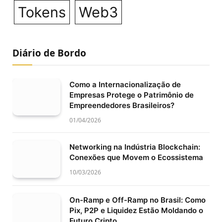
Tokens
Web3
Diário de Bordo
Como a Internacionalização de
Empresas Protege o Patrimônio de
Empreendedores Brasileiros?
01/04/2026
Networking na Indústria Blockchain:
Conexões que Movem o Ecossistema
10/03/2026
On-Ramp e Off-Ramp no Brasil: Como
Pix, P2P e Liquidez Estão Moldando o
Futuro Cripto