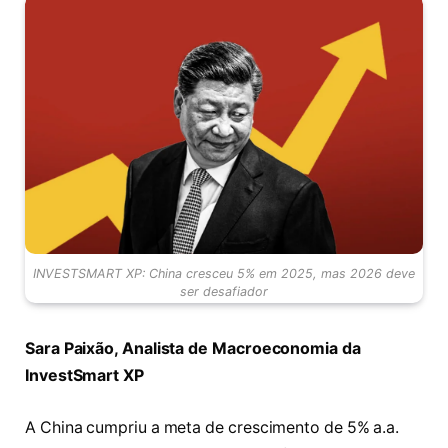
INVESTSMART XP: China cresceu 5% em 2025, mas 2026 deve
ser desafiador
Sara Paixão, Analista de Macroeconomia da
InvestSmart XP
A China cumpriu a meta de crescimento de 5% a.a.