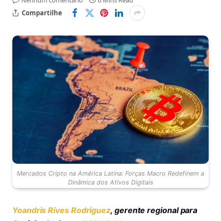
Nenhum comentário
6 Mins Read
Compartilhe
Mercados Cripto na América Latina: Forças Macro Redefinem a
Dinâmica dos Ativos Digitais
Yoandris Rives Rodríguez
, gerente regional para