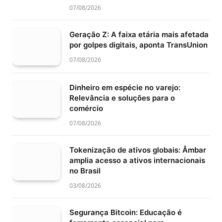
07/08/2026
Geração Z: A faixa etária mais afetada
por golpes digitais, aponta TransUnion
07/08/2026
Dinheiro em espécie no varejo:
Relevância e soluções para o
comércio
07/08/2026
Tokenização de ativos globais: Âmbar
amplia acesso a ativos internacionais
no Brasil
03/08/2026
Segurança Bitcoin: Educação é