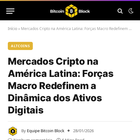
Início
»
Mercados Cripto na América Latina: Forças Macro Redefinem a Dinâmica dos Ativos Digitais
ALTCOINS
Mercados Cripto na
América Latina: Forças
Macro Redefinem a
Dinâmica dos Ativos
Digitais
By
Equipe Bitcoin Block
28/01/2026