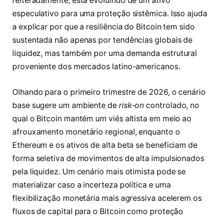
reiteradamente, está evoluindo de um ativo
especulativo para uma proteção sistêmica. Isso ajuda
a explicar por que a resiliência do Bitcoin tem sido
sustentada não apenas por tendências globais de
liquidez, mas também por uma demanda estrutural
proveniente dos mercados latino-americanos.
Olhando para o primeiro trimestre de 2026, o cenário
base sugere um ambiente de
risk-on
controlado, no
qual o Bitcoin mantém um viés altista em meio ao
afrouxamento monetário regional, enquanto o
Ethereum e os ativos de alta beta se beneficiam de
forma seletiva de movimentos de alta impulsionados
pela liquidez. Um cenário mais otimista pode se
materializar caso a incerteza política e uma
flexibilização monetária mais agressiva acelerem os
fluxos de capital para o Bitcoin como proteção