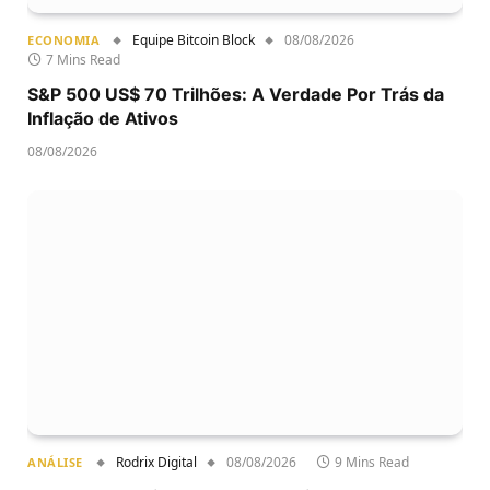
Equipe Bitcoin Block
08/08/2026
ECONOMIA
7 Mins Read
S&P 500 US$ 70 Trilhões: A Verdade Por Trás da
Inflação de Ativos
08/08/2026
Rodrix Digital
08/08/2026
9 Mins Read
ANÁLISE