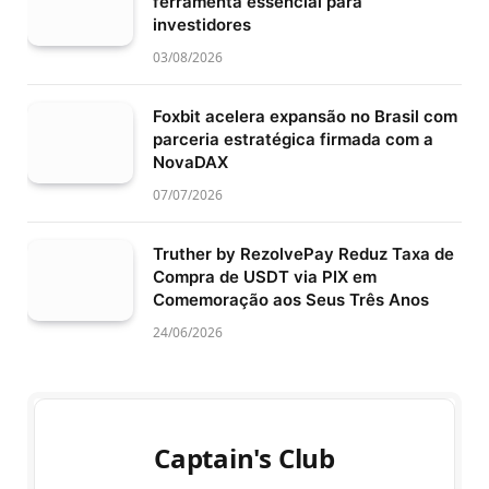
ferramenta essencial para
investidores
03/08/2026
Foxbit acelera expansão no Brasil com
parceria estratégica firmada com a
NovaDAX
07/07/2026
Truther by RezolvePay Reduz Taxa de
Compra de USDT via PIX em
Comemoração aos Seus Três Anos
24/06/2026
Captain's Club