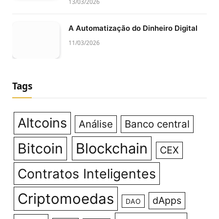
13/03/2026
A Automatização do Dinheiro Digital
11/03/2026
Tags
Altcoins
Análise
Banco central
Bitcoin
Blockchain
CEX
Contratos Inteligentes
Criptomoedas
dApps
DAO