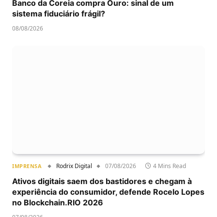
Banco da Coreia compra Ouro: sinal de um
sistema fiduciário frágil?
08/08/2026
Rodrix Digital
07/08/2026
4 Mins Read
IMPRENSA
Ativos digitais saem dos bastidores e chegam à
experiência do consumidor, defende Rocelo Lopes
no Blockchain.RIO 2026