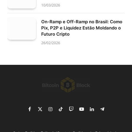
10/03/2026
On-Ramp e Off-Ramp no Brasil: Como
Pix, P2P e Liquidez Estão Moldando o
Futuro Cripto
26/02/2026
Facebook
X
Instagram
TikTok
Twitch
YouTube
LinkedIn
Telegram
(Twitter)