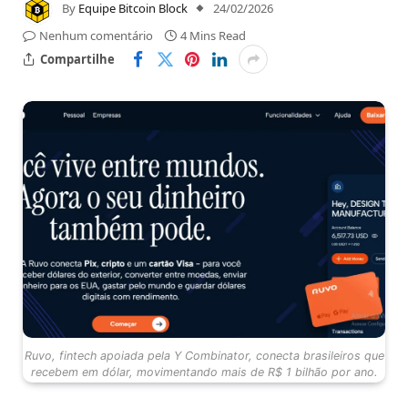
By
Equipe Bitcoin Block
24/02/2026
Nenhum comentário
4 Mins Read
Compartilhe
Ruvo, fintech apoiada pela Y Combinator, conecta brasileiros que
recebem em dólar, movimentando mais de R$ 1 bilhão por ano.