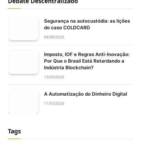
Debate Descentralizado
Segurança na autocustódia: as lições
do caso COLDCARD
04/08/2026
Imposto, IOF e Regras Anti-Inovação:
Por Que o Brasil Está Retardando a
Indústria Blockchain?
13/03/2026
A Automatização do Dinheiro Digital
11/03/2026
Tags