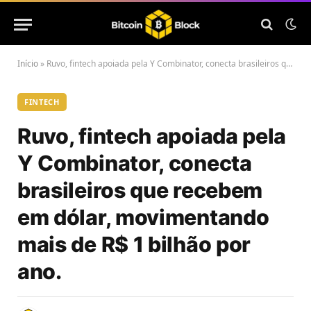
Início
»
Ruvo, fintech apoiada pela Y Combinator, conecta brasileiros que recebem em dólar, movimentando mais de R$ 1 bilhão por ano.
FINTECH
Ruvo, fintech apoiada pela
Y Combinator, conecta
brasileiros que recebem
em dólar, movimentando
mais de R$ 1 bilhão por
ano.