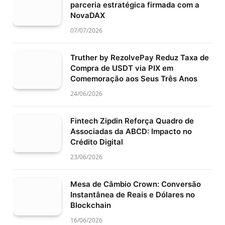
parceria estratégica firmada com a
NovaDAX
07/07/2026
Truther by RezolvePay Reduz Taxa de
Compra de USDT via PIX em
Comemoração aos Seus Três Anos
24/06/2026
Fintech Zipdin Reforça Quadro de
Associadas da ABCD: Impacto no
Crédito Digital
23/06/2026
Mesa de Câmbio Crown: Conversão
Instantânea de Reais e Dólares no
Blockchain
16/06/2026