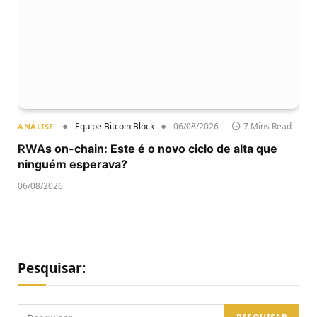
Equipe Bitcoin Block
06/08/2026
7 Mins Read
ANÁLISE
RWAs on-chain: Este é o novo ciclo de alta que
ninguém esperava?
06/08/2026
Pesquisar: