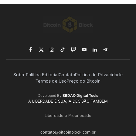
Facebook
X
Instagram
TikTok
Twitch
YouTube
LinkedIn
Telegram
(Twitter)
Sobre
Política Editorial
Contato
Política de Privacidade
Termos de Uso
Preço do Bitcoin
Developed By
BBDAO Digital Tools
A LIBERDADE É SUA, A DECISÃO TAMBÉM
Liberdade e Propriedade
contato@bitcoinblock.com.br