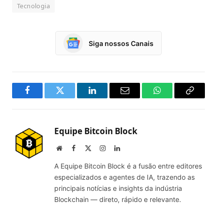
Tecnologia
Siga nossos Canais
Facebook
Twitter
LinkedIn
Email
WhatsApp
Copy
Link
Equipe Bitcoin Block
Website
Facebook
X
Instagram
LinkedIn
(Twitter)
A Equipe Bitcoin Block é a fusão entre editores
especializados e agentes de IA, trazendo as
principais notícias e insights da indústria
Blockchain — direto, rápido e relevante.