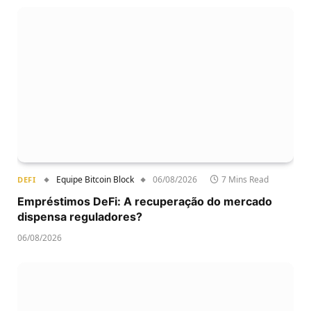
Equipe Bitcoin Block
06/08/2026
7 Mins Read
DEFI
Empréstimos DeFi: A recuperação do mercado
dispensa reguladores?
06/08/2026