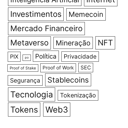
Investimentos
Memecoin
Mercado Financeiro
Metaverso
NFT
Mineração
Política
Privacidade
PIX
po
SEC
Proof of Work
Proof of Stake
Stablecoins
Segurança
Tecnologia
Tokenização
Tokens
Web3