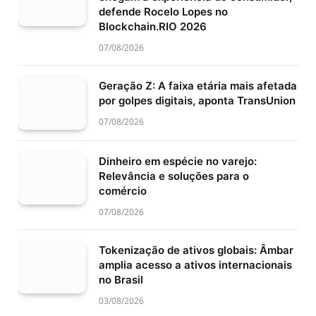
defende Rocelo Lopes no
Blockchain.RIO 2026
07/08/2026
Geração Z: A faixa etária mais afetada
por golpes digitais, aponta TransUnion
07/08/2026
Dinheiro em espécie no varejo:
Relevância e soluções para o
comércio
07/08/2026
Tokenização de ativos globais: Âmbar
amplia acesso a ativos internacionais
no Brasil
03/08/2026