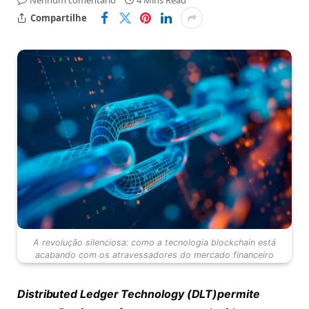
Nenhum comentário
4 Mins Read
Compartilhe
A revolução silenciosa: como a tecnologia blockchain está
acabando com os atravessadores do mercado financeiro
Distributed Ledger Technology (DLT)permite