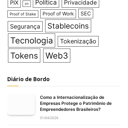
Política
Privacidade
PIX
po
SEC
Proof of Work
Proof of Stake
Stablecoins
Segurança
Tecnologia
Tokenização
Tokens
Web3
Diário de Bordo
Como a Internacionalização de
Empresas Protege o Patrimônio de
Empreendedores Brasileiros?
01/04/2026