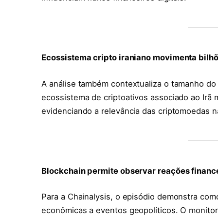
Ecossistema cripto iraniano movimenta bilh
A análise também contextualiza o tamanho do
ecossistema de criptoativos associado ao I
evidenciando a relevância das criptomoedas na 
Blockchain permite observar reações finance
Para a Chainalysis, o episódio demonstra co
econômicas a eventos geopolíticos. O monito