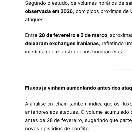
Segundo o estudo, os volumes horários de sa
observada em 2026
, com picos próximos de
ataques.
Entre
28 de fevereiro e 2 de março
, aproxim
deixaram exchanges iranianas
, refletindo u
imediatamente posterior aos bombardeios.
Fluxos já vinham aumentando antes dos ata
A análise on-chain também indica que os flux
anteriores aos ataques. O volume acumulado 
antes de 28 de fevereiro, sugerindo que parte
novos episódios de conflito.