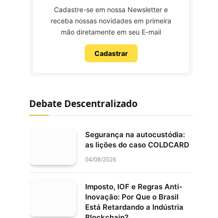
Cadastre-se em nossa Newsletter e
receba nossas novidades em primeira
mão diretamente em seu E-mail
Cadastrar
Debate Descentralizado
Segurança na autocustódia:
as lições do caso COLDCARD
04/08/2026
Imposto, IOF e Regras Anti-
Inovação: Por Que o Brasil
Está Retardando a Indústria
Blockchain?