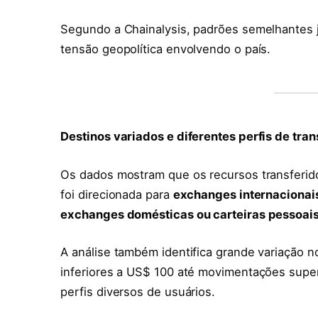
Segundo a Chainalysis, padrões semelhantes
tensão geopolítica envolvendo o país.
Destinos variados e diferentes perfis de tra
Os dados mostram que os recursos transferido
foi direcionada para
exchanges internacionai
exchanges domésticas ou carteiras pessoai
A análise também identifica grande variação 
inferiores a US$ 100 até movimentações super
perfis diversos de usuários.