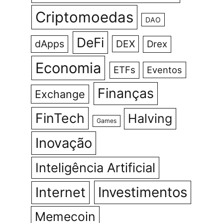
Criptomoedas
DAO
DeFi
dApps
DEX
Drex
Economia
ETFs
Eventos
Finanças
Exchange
FinTech
Halving
Games
Inovação
Inteligência Artificial
Investimentos
Internet
Memecoin