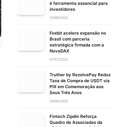
é ferramenta essencial para
investidores
03/08/2026
Foxbit acelera expansão no
Brasil com parceria
estratégica firmada com a
NovaDAX
07/07/2026
Truther by RezolvePay Reduz
Taxa de Compra de USDT via
PIX em Comemoração aos
Seus Três Anos
24/06/2026
Fintech Zipdin Reforça
Quadro de Associadas da