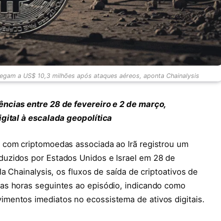
egam a US$ 10,3 milhões após ataques aéreos, aponta Chainalysis
ncias entre 28 de fevereiro e 2 de março,
gital à escalada geopolítica
 com criptomoedas associada ao Irã registrou um
uzidos por Estados Unidos e Israel em 28 de
a Chainalysis, os fluxos de saída de criptoativos de
as horas seguintes ao episódio, indicando como
mentos imediatos no ecossistema de ativos digitais.