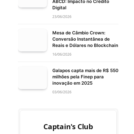
ABCD: Impacto no Crédito
Digital
23/06/2026
Mesa de Câmbio Crown:
Conversão Instantânea de
Reais e Dólares no Blockchain
16/06/2026
Galapos capta mais de R$ 550
milhões pela Finep para
inovação em 2025
03/06/2026
Captain's Club