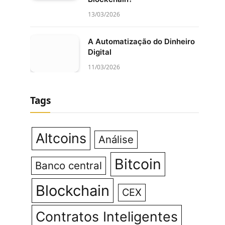
13/03/2026
A Automatização do Dinheiro
Digital
11/03/2026
Tags
Altcoins
Análise
Bitcoin
Banco central
Blockchain
CEX
Contratos Inteligentes