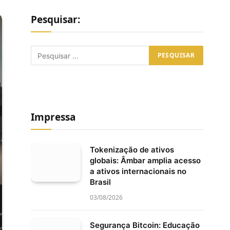
Pesquisar:
Impressa
Tokenização de ativos
globais: Âmbar amplia acesso
a ativos internacionais no
Brasil
03/08/2026
Segurança Bitcoin: Educação