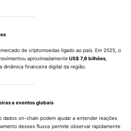
ões
 mercado de criptomoedas ligado ao país. Em 2025, o
rã movimentou aproximadamente
US$ 7,8 bilhões
,
dinâmica financeira digital da região.
iras a eventos globais
mo dados on-chain podem ajudar a entender reações
ramento desses fluxos permite observar rapidamente