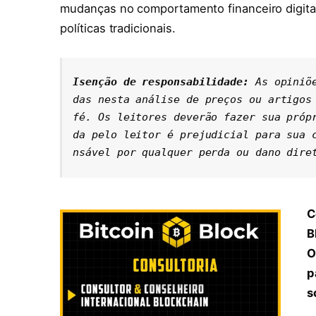
mudanças no comportamento financeiro digita
políticas tradicionais.
Isenção de responsabilidade: 
As opiniõ
das nesta análise de preços ou artigos 
fé. Os leitores deverão fazer sua próp
da pelo leitor é prejudicial para sua 
nsável por qualquer perda ou dano dire
C
B
O
p
s