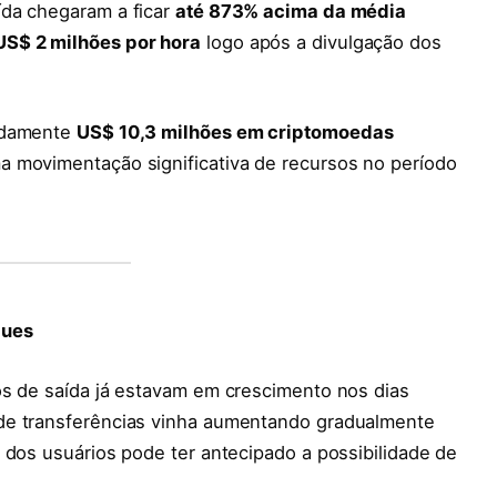
ída chegaram a ficar
até 873% acima da média
US$ 2 milhões por hora
logo após a divulgação dos
adamente
US$ 10,3 milhões em criptomoedas
ma movimentação significativa de recursos no período
ques
os de saída já estavam em crescimento nos dias
de transferências vinha aumentando gradualmente
 dos usuários pode ter antecipado a possibilidade de