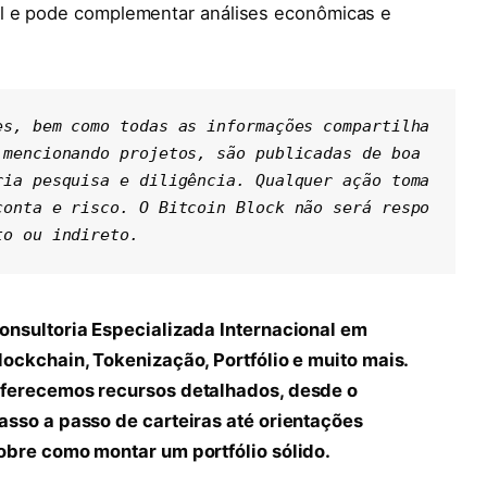
l e pode complementar análises econômicas e
es, bem como todas as informações compartilha
mencionando projetos, são publicadas de boa 
ria pesquisa e diligência. Qualquer ação toma
conta e risco. O Bitcoin Block não será respo
to ou indireto.
onsultoria Especializada Internacional em
lockchain, Tokenização, Portfólio e muito mais.
ferecemos recursos detalhados, desde o
asso a passo de carteiras até orientações
obre como montar um portfólio sólido.