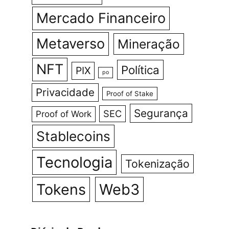
Mercado Financeiro
Metaverso
Mineração
NFT
Política
PIX
po
Privacidade
Proof of Stake
Segurança
SEC
Proof of Work
Stablecoins
Tecnologia
Tokenização
Tokens
Web3