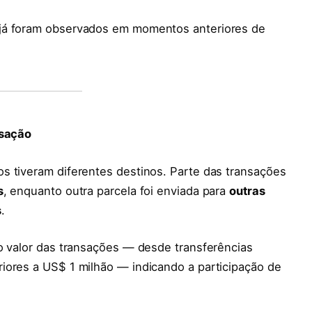
 já foram observados em momentos anteriores de
nsação
s tiveram diferentes destinos. Parte das transações
s
, enquanto outra parcela foi enviada para
outras
s
.
no valor das transações — desde transferências
iores a US$ 1 milhão — indicando a participação de