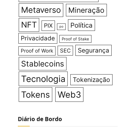
Metaverso
Mineração
NFT
Política
PIX
po
Privacidade
Proof of Stake
Segurança
SEC
Proof of Work
Stablecoins
Tecnologia
Tokenização
Tokens
Web3
Diário de Bordo