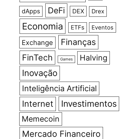
DeFi
dApps
DEX
Drex
Economia
ETFs
Eventos
Finanças
Exchange
FinTech
Halving
Games
Inovação
Inteligência Artificial
Investimentos
Internet
Memecoin
Mercado Financeiro