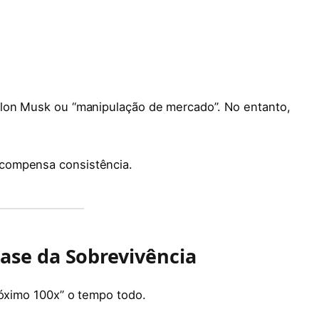
Elon Musk ou “manipulação de mercado”. No entanto,
compensa consistência.
Base da Sobrevivência
róximo 100x” o tempo todo.