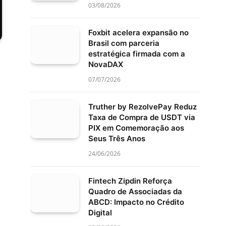
03/08/2026
Foxbit acelera expansão no
Brasil com parceria
estratégica firmada com a
NovaDAX
07/07/2026
Truther by RezolvePay Reduz
Taxa de Compra de USDT via
PIX em Comemoração aos
Seus Três Anos
24/06/2026
Fintech Zipdin Reforça
Quadro de Associadas da
ABCD: Impacto no Crédito
Digital