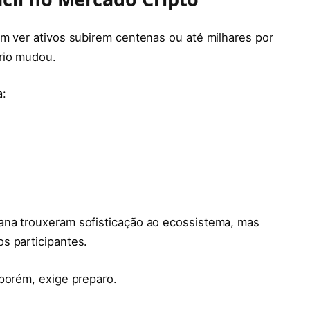
m ver ativos subirem centenas ou até milhares por
rio mudou.
a:
ana trouxeram sofisticação ao ecossistema, mas
s participantes.
porém, exige preparo.