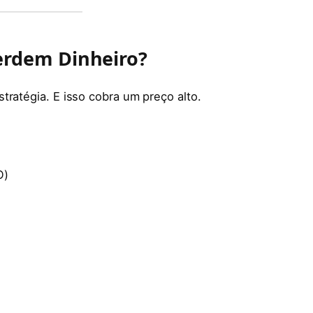
erdem Dinheiro?
tratégia. E isso cobra um preço alto.
O)