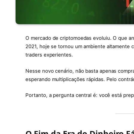
O mercado de criptomoedas evoluiu. O que ante
2021, hoje se tornou um ambiente altamente co
traders experientes.
Nesse novo cenário, não basta apenas comprar
esperando multiplicações rápidas. Pelo contrá
Portanto, a pergunta central é: você está pr
O Fim da Era do Dinheiro F