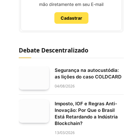
mão diretamente em seu E-mail
Cadastrar
Debate Descentralizado
Segurança na autocustódia:
as lições do caso COLDCARD
04/08/2026
Imposto, IOF e Regras Anti-
Inovação: Por Que o Brasil
Está Retardando a Indústria
Blockchain?
13/03/2026