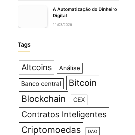
A Automatização do Dinheiro
Digital
11/03/2026
Tags
Altcoins
Análise
Bitcoin
Banco central
Blockchain
CEX
Contratos Inteligentes
Criptomoedas
DAO