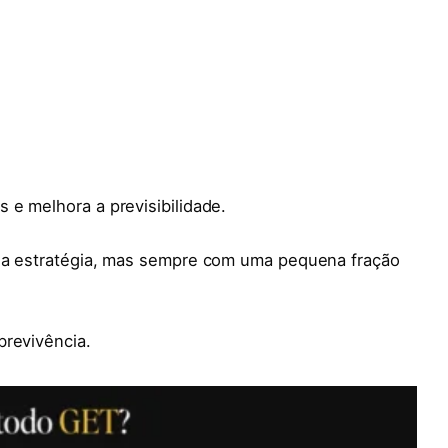
 e melhora a previsibilidade.
 da estratégia, mas sempre com uma pequena fração
brevivência.