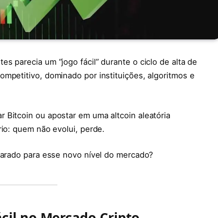
s parecia um “jogo fácil” durante o ciclo de alta de
mpetitivo, dominado por instituições, algoritmos e
 Bitcoin ou apostar em uma altcoin aleatória
rio: quem não evolui, perde.
eparado para esse novo nível do mercado?
ácil no Mercado Cripto