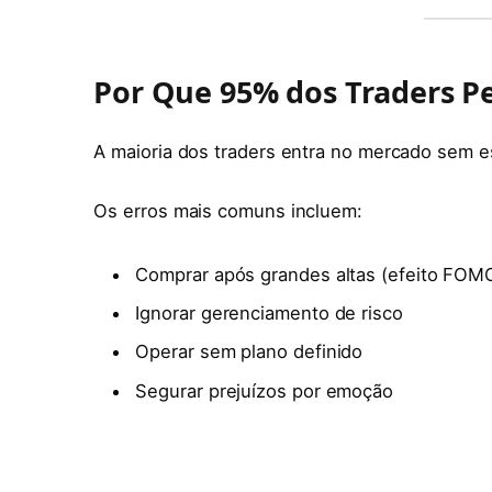
Por Que 95% dos Traders P
A maioria dos traders entra no mercado sem es
Os erros mais comuns incluem:
Comprar após grandes altas (efeito FOM
Ignorar gerenciamento de risco
Operar sem plano definido
Segurar prejuízos por emoção