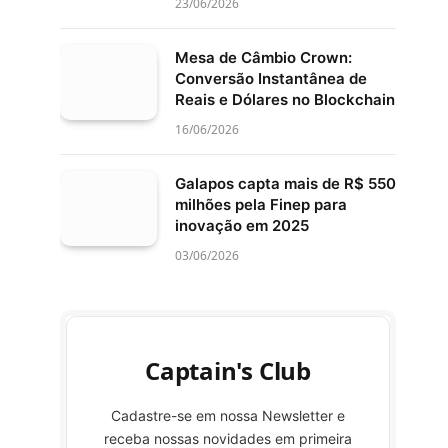
23/06/2026
Mesa de Câmbio Crown:
Conversão Instantânea de
Reais e Dólares no Blockchain
16/06/2026
Galapos capta mais de R$ 550
milhões pela Finep para
inovação em 2025
03/06/2026
Captain's Club
Cadastre-se em nossa Newsletter e
receba nossas novidades em primeira