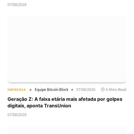
07/08/2026
Equipe Bitcoin Block
07/08/2026
6 Mins Read
IMPRENSA
Geração Z: A faixa etária mais afetada por golpes
digitais, aponta TransUnion
07/08/2026