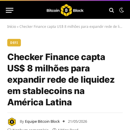
Início
»
Checker Finance capta US$ 8 milhões para expandir rede de liquidez em stablecoins na América Latina
DEFI
Checker Finance capta
US$ 8 milhões para
expandir rede de liquidez
em stablecoins na
América Latina
By
Equipe Bitcoin Block
21/05/2026