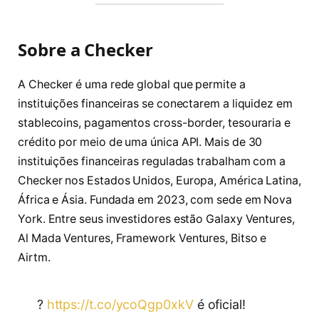
Sobre a Checker
A Checker é uma rede global que permite a
instituições financeiras se conectarem a liquidez em
stablecoins, pagamentos cross-border, tesouraria e
crédito por meio de uma única API. Mais de 30
instituições financeiras reguladas trabalham com a
Checker nos Estados Unidos, Europa, América Latina,
África e Ásia. Fundada em 2023, com sede em Nova
York. Entre seus investidores estão Galaxy Ventures,
Al Mada Ventures, Framework Ventures, Bitso e
Airtm.
?
https://t.co/ycoQgp0xkV
é oficial!