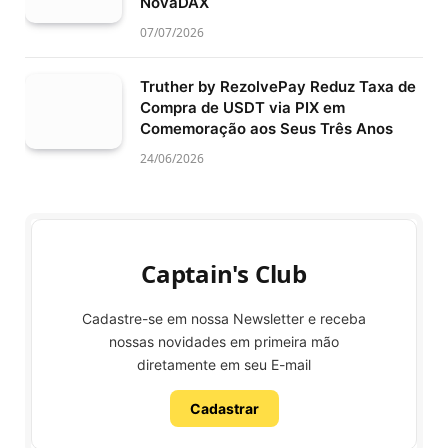
NovaDAX
07/07/2026
Truther by RezolvePay Reduz Taxa de
Compra de USDT via PIX em
Comemoração aos Seus Três Anos
24/06/2026
Captain's Club
Cadastre-se em nossa Newsletter e receba
nossas novidades em primeira mão
diretamente em seu E-mail
Cadastrar