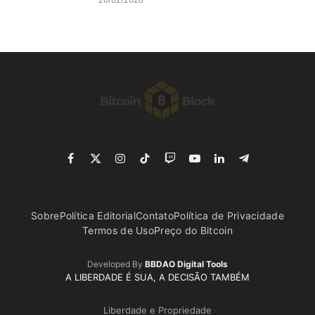
Facebook
X
Instagram
TikTok
Twitch
YouTube
LinkedIn
Telegram
(Twitter)
Sobre
Política Editorial
Contato
Política de Privacidade
Termos de Uso
Preço do Bitcoin
Developed By
BBDAO Digital Tools
A LIBERDADE É SUA, A DECISÃO TAMBÉM
Liberdade e Propriedade