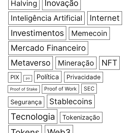
Inovação
Halving
Internet
Inteligência Artificial
Investimentos
Memecoin
Mercado Financeiro
Metaverso
NFT
Mineração
Política
Privacidade
PIX
po
SEC
Proof of Work
Proof of Stake
Stablecoins
Segurança
Tecnologia
Tokenização
Tokens
Web3