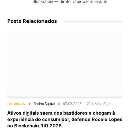
Blockchain — direto, rápido e relevante.
Posts Relacionados
Rodrix Digital
07/08/2026
4 Mins Read
IMPRENSA
Ativos digitais saem dos bastidores e chegam à
experiência do consumidor, defende Rocelo Lopes
no Blockchain.RIO 2026