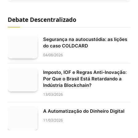
Debate Descentralizado
Segurança na autocustódia: as lições
do caso COLDCARD
04/08/2026
Imposto, IOF e Regras Anti-Inovação:
Por Que o Brasil Está Retardando a
Indústria Blockchain?
13/03/2026
A Automatização do Dinheiro Digital
11/03/2026