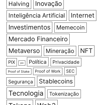
Inovação
Halving
Internet
Inteligência Artificial
Investimentos
Memecoin
Mercado Financeiro
Metaverso
NFT
Mineração
Política
Privacidade
PIX
po
SEC
Proof of Work
Proof of Stake
Stablecoins
Segurança
Tecnologia
Tokenização