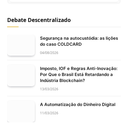
Debate Descentralizado
Segurança na autocustódia: as lições
do caso COLDCARD
04/08/2026
Imposto, IOF e Regras Anti-Inovação:
Por Que o Brasil Está Retardando a
Indústria Blockchain?
13/03/2026
A Automatização do Dinheiro Digital
11/03/2026