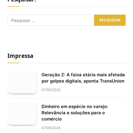
Impressa
Geração Z: A faixa etária mais afetada
por golpes digitais, aponta TransUnion
07/08/2026
Dinheiro em espécie no varejo:
Relevância e soluções para o
comércio
07/08/2026