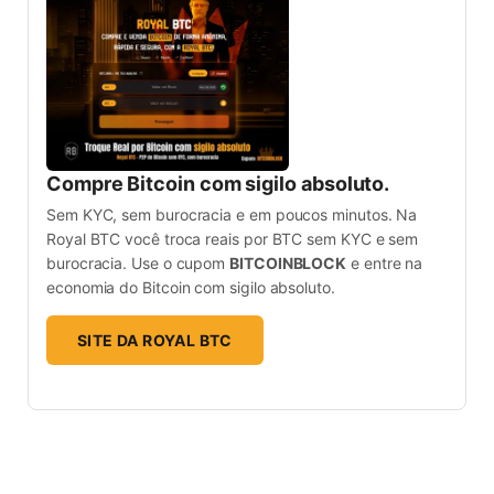
Compre Bitcoin com sigilo absoluto.
Sem KYC, sem burocracia e em poucos minutos. Na
Royal BTC você troca reais por BTC sem KYC e sem
burocracia. Use o cupom
BITCOINBLOCK
e entre na
economia do Bitcoin com sigilo absoluto.
SITE DA ROYAL BTC