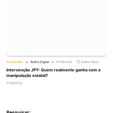
Rodrix Digital
07/08/2026
8 Mins Read
ECONOMIA
Intervenção JPY: Quem realmente ganha com a
manipulação estatal?
07/08/2026
Pesquisar: