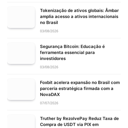
Tokenização de ativos globais: Âmbar
amplia acesso a ativos internacionais
no Brasil
03/08/2026
Segurança Bitcoin: Educação é
ferramenta essencial para
investidores
03/08/2026
Foxbit acelera expansão no Brasil com
parceria estratégica firmada com a
NovaDAX
07/07/2026
Truther by RezolvePay Reduz Taxa de
Compra de USDT via PIX em