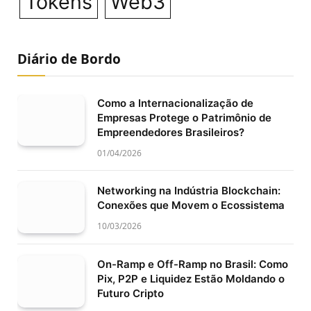
Tokens
Web3
Diário de Bordo
Como a Internacionalização de
Empresas Protege o Patrimônio de
Empreendedores Brasileiros?
01/04/2026
Networking na Indústria Blockchain:
Conexões que Movem o Ecossistema
10/03/2026
On-Ramp e Off-Ramp no Brasil: Como
Pix, P2P e Liquidez Estão Moldando o
Futuro Cripto