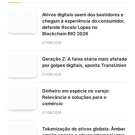
Ativos digitais saem dos bastidores e
chegam à experiência do consumidor,
defende Rocelo Lopes no
Blockchain.RIO 2026
07/08/2026
Geração Z: A faixa etária mais afetada
por golpes digitais, aponta TransUnion
07/08/2026
Dinheiro em espécie no varejo:
Relevância e soluções para o
comércio
07/08/2026
Tokenização de ativos globais: Âmbar