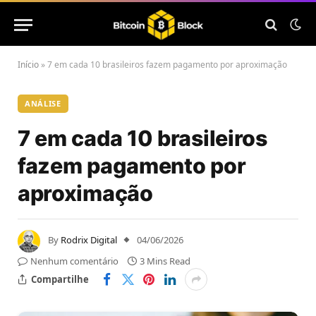
Início
»
7 em cada 10 brasileiros fazem pagamento por aproximação
ANÁLISE
7 em cada 10 brasileiros
fazem pagamento por
aproximação
By
Rodrix Digital
04/06/2026
Nenhum comentário
3 Mins Read
Compartilhe