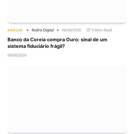
Rodrix Digital
08/08/2026
9 Mins Read
ANÁLISE
Banco da Coreia compra Ouro: sinal de um
sistema fiduciário frágil?
08/08/2026