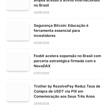
amplia acesso a ativos internacionais
no Brasil
03/08/2026
Segurança Bitcoin: Educação é
ferramenta essencial para
investidores
03/08/2026
Foxbit acelera expansão no Brasil com
parceria estratégica firmada com a
NovaDAX
07/07/2026
Truther by RezolvePay Reduz Taxa de
Compra de USDT via PIX em
Comemoração aos Seus Três Anos
24/06/2026