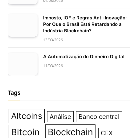
04/08/2026
Imposto, IOF e Regras Anti-Inovação:
Por Que o Brasil Está Retardando a
Indústria Blockchain?
13/03/2026
A Automatização do Dinheiro Digital
11/03/2026
Tags
Altcoins
Análise
Banco central
Bitcoin
Blockchain
CEX