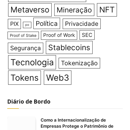
Metaverso
NFT
Mineração
Política
Privacidade
PIX
po
SEC
Proof of Work
Proof of Stake
Stablecoins
Segurança
Tecnologia
Tokenização
Tokens
Web3
Diário de Bordo
Como a Internacionalização de
Empresas Protege o Patrimônio de