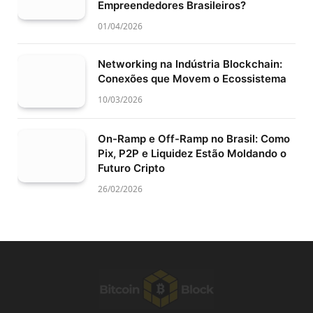
Empreendedores Brasileiros?
01/04/2026
Networking na Indústria Blockchain:
Conexões que Movem o Ecossistema
10/03/2026
On-Ramp e Off-Ramp no Brasil: Como
Pix, P2P e Liquidez Estão Moldando o
Futuro Cripto
26/02/2026