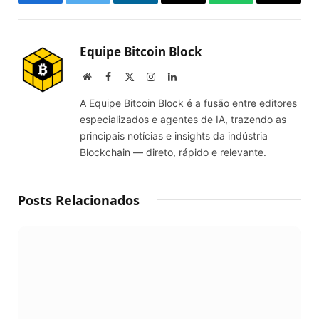
Facebook
Twitter
LinkedIn
Email
WhatsApp
Copy
Link
Equipe Bitcoin Block
Website
Facebook
X
Instagram
LinkedIn
(Twitter)
A Equipe Bitcoin Block é a fusão entre editores
especializados e agentes de IA, trazendo as
principais notícias e insights da indústria
Blockchain — direto, rápido e relevante.
Posts Relacionados