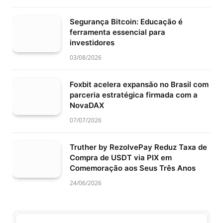
Segurança Bitcoin: Educação é
ferramenta essencial para
investidores
03/08/2026
Foxbit acelera expansão no Brasil com
parceria estratégica firmada com a
NovaDAX
07/07/2026
Truther by RezolvePay Reduz Taxa de
Compra de USDT via PIX em
Comemoração aos Seus Três Anos
24/06/2026