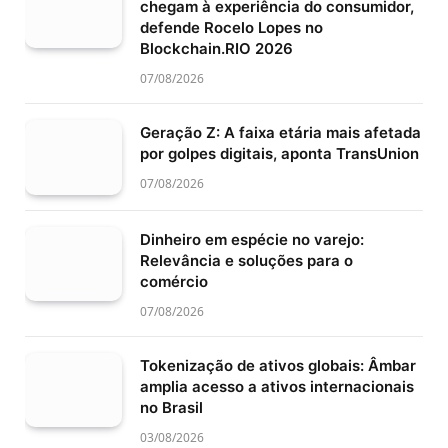
chegam à experiência do consumidor,
defende Rocelo Lopes no
Blockchain.RIO 2026
07/08/2026
Geração Z: A faixa etária mais afetada
por golpes digitais, aponta TransUnion
07/08/2026
Dinheiro em espécie no varejo:
Relevância e soluções para o
comércio
07/08/2026
Tokenização de ativos globais: Âmbar
amplia acesso a ativos internacionais
no Brasil
03/08/2026