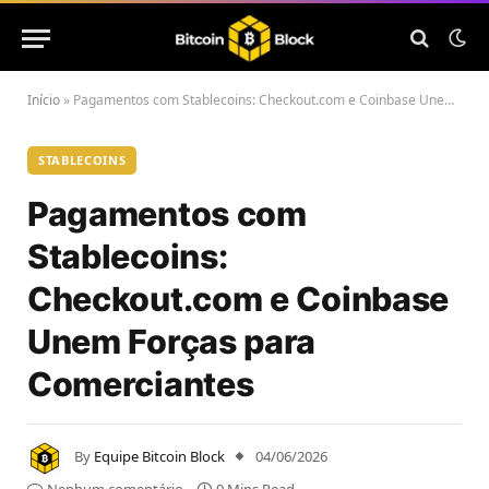
Início
»
Pagamentos com Stablecoins: Checkout.com e Coinbase Unem Forças para Comerciantes
STABLECOINS
Pagamentos com
Stablecoins:
Checkout.com e Coinbase
Unem Forças para
Comerciantes
By
Equipe Bitcoin Block
04/06/2026