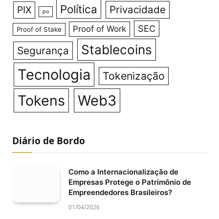
Política
Privacidade
PIX
po
SEC
Proof of Work
Proof of Stake
Stablecoins
Segurança
Tecnologia
Tokenização
Tokens
Web3
Diário de Bordo
Como a Internacionalização de
Empresas Protege o Patrimônio de
Empreendedores Brasileiros?
01/04/2026