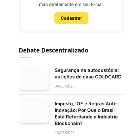
mão diretamente em seu E-mail
Cadastrar
Debate Descentralizado
Segurança na autocustódia:
as lições do caso COLDCARD
04/08/2026
Imposto, IOF e Regras Anti-
Inovação: Por Que o Brasil
Está Retardando a Indústria
Blockchain?
13/03/2026