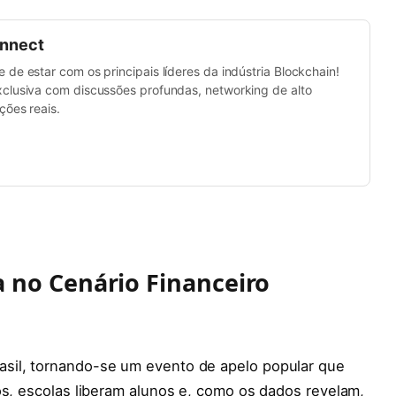
onnect
de estar com os principais líderes da indústria Blockchain!
clusiva com discussões profundas, networking de alto
ções reais.
 no Cenário Financeiro
sil, tornando-se um evento de apelo popular que
os, escolas liberam alunos e, como os dados revelam,