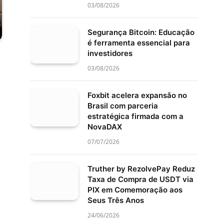
03/08/2026
Segurança Bitcoin: Educação
é ferramenta essencial para
investidores
03/08/2026
Foxbit acelera expansão no
Brasil com parceria
estratégica firmada com a
NovaDAX
07/07/2026
Truther by RezolvePay Reduz
Taxa de Compra de USDT via
PIX em Comemoração aos
Seus Três Anos
24/06/2026