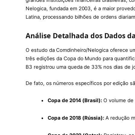
Nelogica, fundada em 2003, é a maior provedo
Latina, processando bilhões de ordens diaria
Análise Detalhada dos Dados d
O estudo da Comdinheiro/Nelogica oferece uma 
três edições da Copa do Mundo para quantifi
B3 registrou uma queda de 33% nos dias de jo
De fato, os números específicos por edição sã
Copa de 2014 (Brasil):
O volume de 
Copa de 2018 (Rússia):
A redução mé