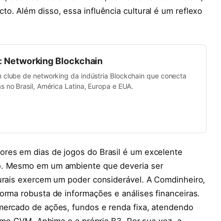
o. Além disso, essa influência cultural é um reflexo
b: Networking Blockchain
m clube de networking da indústria Blockchain que conecta
s no Brasil, América Latina, Europa e EUA.
res em dias de jogos do Brasil é um excelente
do. Mesmo em um ambiente que deveria ser
turais exercem um poder considerável. A Comdinheiro,
orma robusta de informações e análises financeiras.
mercado de ações, fundos e renda fixa, atendendo
como CVM, Anbima e a própria B3. Por sua vez, a