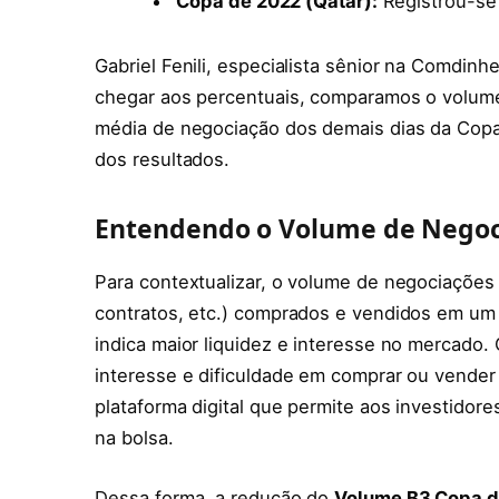
Copa de 2022 (Qatar):
Registrou-se
Gabriel Fenili, especialista sênior na Comdinhe
chegar aos percentuais, comparamos o volume
média de negociação dos demais dias da Copa.”
dos resultados.
Entendendo o Volume de Negoc
Para contextualizar, o volume de negociações 
contratos, etc.) comprados e vendidos em um
indica maior liquidez e interesse no mercado.
interesse e dificuldade em comprar ou vender
plataforma digital que permite aos investidor
na bolsa.
Dessa forma, a redução do
Volume B3 Copa 