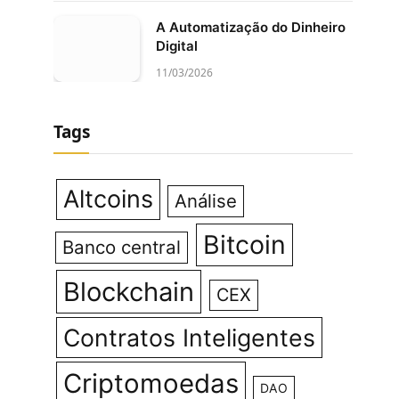
A Automatização do Dinheiro
Digital
11/03/2026
Tags
Altcoins
Análise
Bitcoin
Banco central
Blockchain
CEX
Contratos Inteligentes
Criptomoedas
DAO