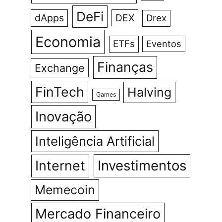
DeFi
dApps
DEX
Drex
Economia
ETFs
Eventos
Finanças
Exchange
FinTech
Halving
Games
Inovação
Inteligência Artificial
Investimentos
Internet
Memecoin
Mercado Financeiro