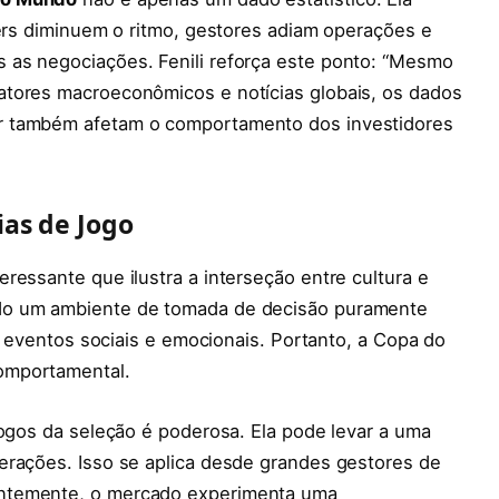
ders diminuem o ritmo, gestores adiam operações e
 as negociações. Fenili reforça este ponto: “Mesmo
atores macroeconômicos e notícias globais, os dados
r também afetam o comportamento dos investidores
ias de Jogo
ressante que ilustra a interseção entre cultura e
do um ambiente de tomada de decisão puramente
de eventos sociais e emocionais. Portanto, a Copa do
omportamental.
jogos da seleção é poderosa. Ela pode levar a uma
erações. Isso se aplica desde grandes gestores de
entemente, o mercado experimenta uma