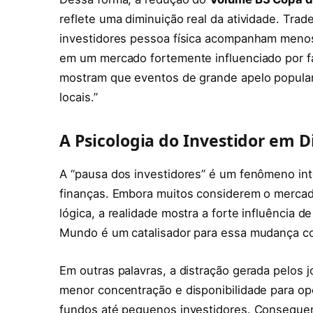
reflete uma diminuição real da atividade. Tra
investidores pessoa física acompanham menos
em um mercado fortemente influenciado por f
mostram que eventos de grande apelo popula
locais.”
A Psicologia do Investidor em D
A “pausa dos investidores” é um fenômeno inte
finanças. Embora muitos considerem o merca
lógica, a realidade mostra a forte influência 
Mundo é um catalisador para essa mudança c
Em outras palavras, a distração gerada pelos 
menor concentração e disponibilidade para op
fundos até pequenos investidores. Consequ