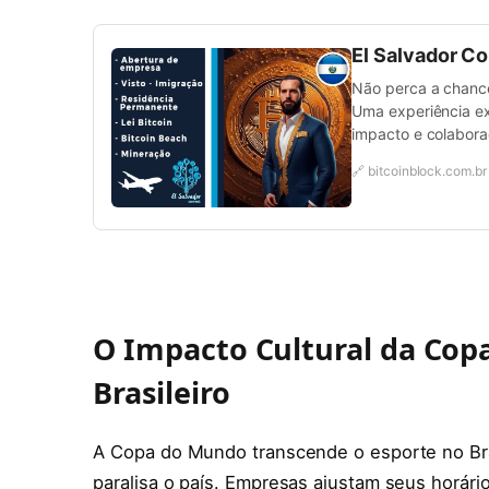
El Salvador C
Não perca a chance 
Uma experiência ex
impacto e colabora
🔗 bitcoinblock.com.br
O Impacto Cultural da Copa
Brasileiro
A Copa do Mundo transcende o esporte no Bra
paralisa o país. Empresas ajustam seus horári