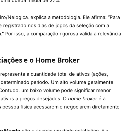
 uma queda média de 27%.
iro/Nelogica, explica a metodologia. Ele afirma: “Para
 registrado nos dias de jogos da seleção com a
 Por isso, a comparação rigorosa valida a relevância
iações e o Home Broker
representa a quantidade total de ativos (ações,
 determinado período. Um alto volume geralmente
 Contudo, um baixo volume pode significar menor
 ativos a preços desejados. O
home broker
é a
es pessoa física acessarem e negociarem diretamente
do Mundo
não é apenas um dado estatístico. Ela