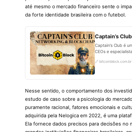
até mesmo o mercado financeiro sente o impact
da forte identidade brasileira com o futebol.
Captain’s Clu
Captain’s Club é u
CEOs e especialista
🔗 bitcoinblock.com.br
Nesse sentido, o comportamento dos investido
estudo de caso sobre a psicologia do merca
puramente racional, fatores emocionais e cul
adquirida pela Nelogica em 2022, é uma plataf
Ela fornece dados precisos para decisões no 
grandes instituições financeiras brasileiras, 