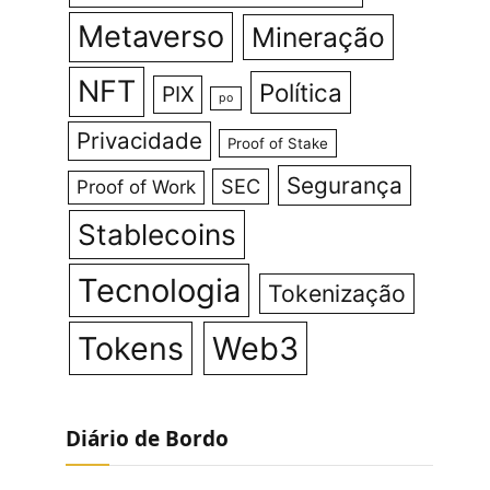
Metaverso
Mineração
NFT
Política
PIX
po
Privacidade
Proof of Stake
Segurança
SEC
Proof of Work
Stablecoins
Tecnologia
Tokenização
Tokens
Web3
Diário de Bordo