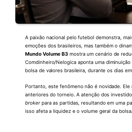
A paixão nacional pelo futebol demonstra, ma
emoções dos brasileiros, mas também o dinam
Mundo Volume B3
mostra um cenário de redu
Comdinheiro/Nelogica aponta uma diminuição s
bolsa de valores brasileira, durante os dias e
Portanto, este fenômeno não é novidade. Ele
anteriores do torneio. A atenção dos investi
broker
para as partidas, resultando em uma p
isso afeta a liquidez e o volume geral da bolsa