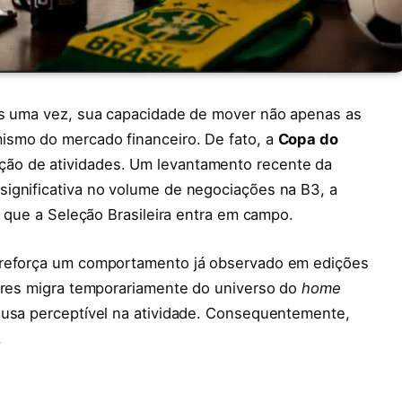
is uma vez, sua capacidade de mover não apenas as
ismo do mercado financeiro. De fato, a
Copa do
ção de atividades. Um levantamento recente da
ignificativa no volume de negociações na B3, a
m que a Seleção Brasileira entra em campo.
 reforça um comportamento já observado em edições
dores migra temporariamente do universo do
home
ausa perceptível na atividade. Consequentemente,
.