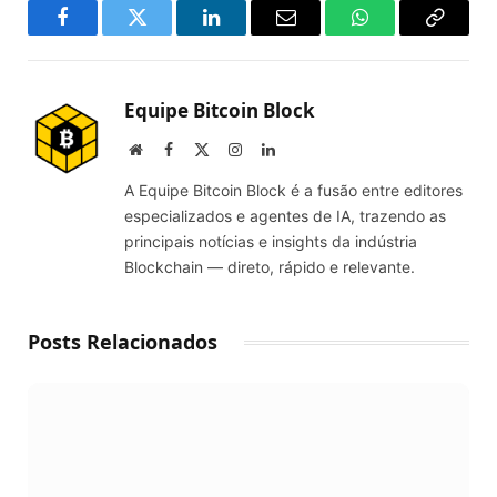
Facebook
Twitter
LinkedIn
Email
WhatsApp
Copy
Link
Equipe Bitcoin Block
Website
Facebook
X
Instagram
LinkedIn
(Twitter)
A Equipe Bitcoin Block é a fusão entre editores
especializados e agentes de IA, trazendo as
principais notícias e insights da indústria
Blockchain — direto, rápido e relevante.
Posts Relacionados