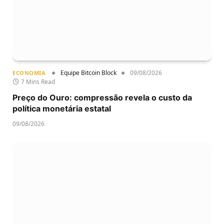
Equipe Bitcoin Block
09/08/2026
ECONOMIA
7 Mins Read
Preço do Ouro: compressão revela o custo da
política monetária estatal
09/08/2026