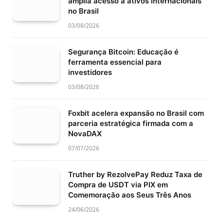
amplia acesso a ativos internacionais
no Brasil
03/08/2026
Segurança Bitcoin: Educação é
ferramenta essencial para
investidores
03/08/2026
Foxbit acelera expansão no Brasil com
parceria estratégica firmada com a
NovaDAX
07/07/2026
Truther by RezolvePay Reduz Taxa de
Compra de USDT via PIX em
Comemoração aos Seus Três Anos
24/06/2026