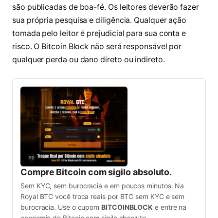
são publicadas de boa-fé. Os leitores deverão fazer
sua própria pesquisa e diligência. Qualquer ação
tomada pelo leitor é prejudicial para sua conta e
risco. O Bitcoin Block não será responsável por
qualquer perda ou dano direto ou indireto.
Compre Bitcoin com sigilo absoluto.
Sem KYC, sem burocracia e em poucos minutos. Na
Royal BTC você troca reais por BTC sem KYC e sem
burocracia. Use o cupom
BITCOINBLOCK
e entre na
economia do Bitcoin com sigilo absoluto.