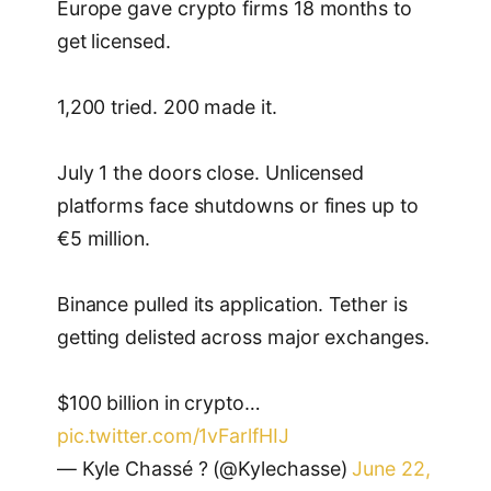
Europe gave crypto firms 18 months to
get licensed.
1,200 tried. 200 made it.
July 1 the doors close. Unlicensed
platforms face shutdowns or fines up to
€5 million.
Binance pulled its application. Tether is
getting delisted across major exchanges.
$100 billion in crypto…
pic.twitter.com/1vFarlfHIJ
— Kyle Chassé ? (@Kylechasse)
June 22,