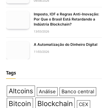
04/08/2026
Imposto, IOF e Regras Anti-Inovação:
Por Que o Brasil Está Retardando a
Indústria Blockchain?
13/03/2026
A Automatização do Dinheiro Digital
11/03/2026
Tags
Altcoins
Análise
Banco central
Bitcoin
Blockchain
CEX