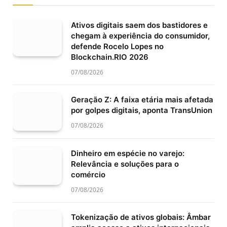
Ativos digitais saem dos bastidores e
chegam à experiência do consumidor,
defende Rocelo Lopes no
Blockchain.RIO 2026
07/08/2026
Geração Z: A faixa etária mais afetada
por golpes digitais, aponta TransUnion
07/08/2026
Dinheiro em espécie no varejo:
Relevância e soluções para o
comércio
07/08/2026
Tokenização de ativos globais: Âmbar