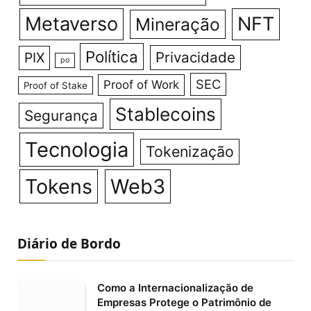
Metaverso
NFT
Mineração
Política
Privacidade
PIX
po
SEC
Proof of Work
Proof of Stake
Stablecoins
Segurança
Tecnologia
Tokenização
Tokens
Web3
Diário de Bordo
Como a Internacionalização de
Empresas Protege o Patrimônio de