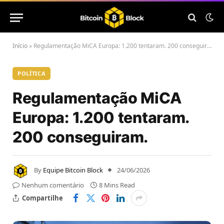
Início
»
Regulamentação MiCA Europa: 1.200 tentaram. 200 conseguiram.
POLÍTICA
Regulamentação MiCA
Europa: 1.200 tentaram.
200 conseguiram.
By
Equipe Bitcoin Block
24/06/2026
Nenhum comentário
8 Mins Read
Compartilhe