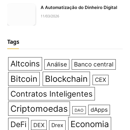
A Automatização do Dinheiro Digital
11/03/2026
Tags
Altcoins
Análise
Banco central
Bitcoin
Blockchain
CEX
Contratos Inteligentes
Criptomoedas
dApps
DAO
Economia
DeFi
DEX
Drex