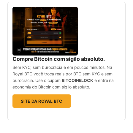
Compre Bitcoin com sigilo absoluto.
Sem KYC, sem burocracia e em poucos minutos. Na
Royal BTC você troca reais por BTC sem KYC e sem
burocracia. Use o cupom
BITCOINBLOCK
e entre na
economia do Bitcoin com sigilo absoluto.
SITE DA ROYAL BTC