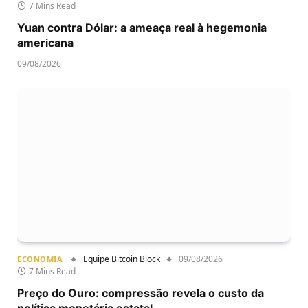
7 Mins Read
Yuan contra Dólar: a ameaça real à hegemonia
americana
09/08/2026
Equipe Bitcoin Block
09/08/2026
ECONOMIA
7 Mins Read
Preço do Ouro: compressão revela o custo da
política monetária estatal