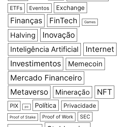
Exchange
ETFs
Eventos
Finanças
FinTech
Games
Inovação
Halving
Internet
Inteligência Artificial
Investimentos
Memecoin
Mercado Financeiro
Metaverso
NFT
Mineração
Política
Privacidade
PIX
po
SEC
Proof of Work
Proof of Stake