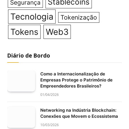
Stablecoins
Segurança
Tecnologia
Tokenização
Tokens
Web3
Diário de Bordo
Como a Internacionalização de
Empresas Protege o Patrimônio de
Empreendedores Brasileiros?
01/04/2026
Networking na Indústria Blockchain:
Conexões que Movem o Ecossistema
10/03/2026