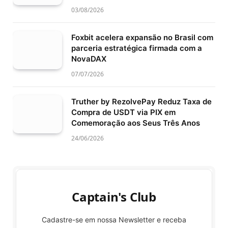
03/08/2026
Foxbit acelera expansão no Brasil com
parceria estratégica firmada com a
NovaDAX
07/07/2026
Truther by RezolvePay Reduz Taxa de
Compra de USDT via PIX em
Comemoração aos Seus Três Anos
24/06/2026
Captain's Club
Cadastre-se em nossa Newsletter e receba