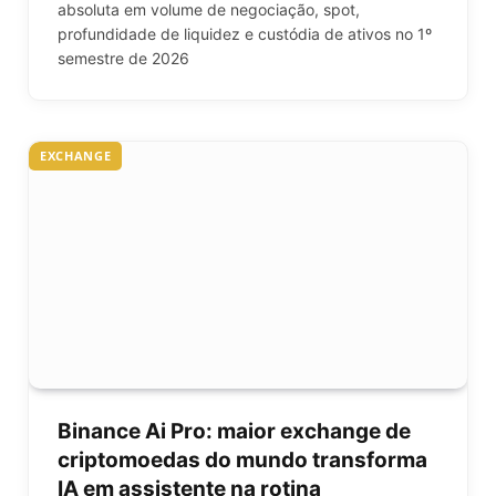
absoluta em volume de negociação, spot,
profundidade de liquidez e custódia de ativos no 1º
semestre de 2026
EXCHANGE
Binance Ai Pro: maior exchange de
criptomoedas do mundo transforma
IA em assistente na rotina