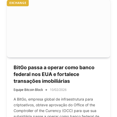
EXCHANGE
BitGo passa a operar como banco
federal nos EUA e fortalece
transações imobiliárias
Equipe Bitcoin Block
10/02/2026
A BitGo, empresa global de infraestrutura para
criptoativos, obteve aprovação do Office of the
Comptroller of the Currency (OCC) para que sua
subsidiária passe a operar como banco federal de