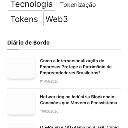
Tecnologia
Tokenização
Tokens
Web3
Diário de Bordo
Como a Internacionalização de
Empresas Protege o Patrimônio de
Empreendedores Brasileiros?
01/04/2026
Networking na Indústria Blockchain:
Conexões que Movem o Ecossistema
10/03/2026
On-Ramp e Off-Ramp no Brasil: Como