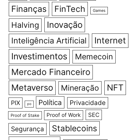
Finanças
FinTech
Games
Inovação
Halving
Internet
Inteligência Artificial
Investimentos
Memecoin
Mercado Financeiro
Metaverso
NFT
Mineração
Política
Privacidade
PIX
po
SEC
Proof of Work
Proof of Stake
Stablecoins
Segurança