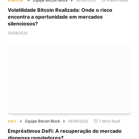
Equipe Bitcoin Block
06/08/2026
4 Mins Read
ANÁLISE
Volatilidade Bitcoin Realizada: Onde o risco
encontra a oportunidade em mercados
silenciosos?
06/08/2026
Equipe Bitcoin Block
06/08/2026
7 Mins Read
DEFI
Empréstimos DeFi: A recuperação do mercado
dispensa reguladores?