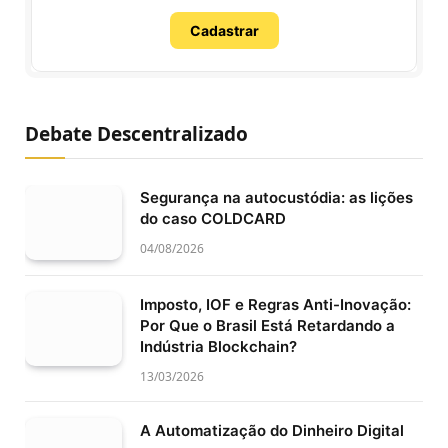
Cadastrar
Debate Descentralizado
Segurança na autocustódia: as lições
do caso COLDCARD
04/08/2026
Imposto, IOF e Regras Anti-Inovação:
Por Que o Brasil Está Retardando a
Indústria Blockchain?
13/03/2026
A Automatização do Dinheiro Digital