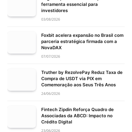
ferramenta essencial para
investidores
03/08/2026
Foxbit acelera expansão no Brasil com
parceria estratégica firmada com a
NovaDAX
07/07/2026
Truther by RezolvePay Reduz Taxa de
Compra de USDT via PIX em
Comemoração aos Seus Três Anos
24/06/2026
Fintech Zipdin Reforça Quadro de
Associadas da ABCD: Impacto no
Crédito Digital
23/06/2026