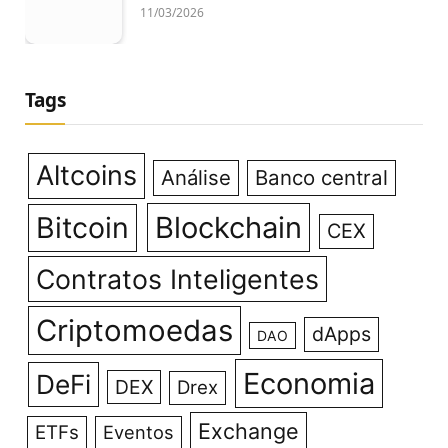
11/03/2026
Tags
Altcoins
Análise
Banco central
Bitcoin
Blockchain
CEX
Contratos Inteligentes
Criptomoedas
dApps
DAO
Economia
DeFi
DEX
Drex
Exchange
ETFs
Eventos