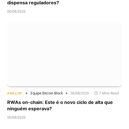
dispensa reguladores?
06/08/2026
Equipe Bitcoin Block
06/08/2026
7 Mins Read
ANÁLISE
RWAs on-chain: Este é o novo ciclo de alta que
ninguém esperava?
06/08/2026