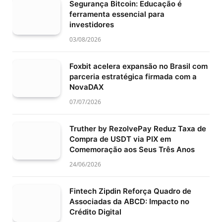
Segurança Bitcoin: Educação é
ferramenta essencial para
investidores
03/08/2026
Foxbit acelera expansão no Brasil com
parceria estratégica firmada com a
NovaDAX
07/07/2026
Truther by RezolvePay Reduz Taxa de
Compra de USDT via PIX em
Comemoração aos Seus Três Anos
24/06/2026
Fintech Zipdin Reforça Quadro de
Associadas da ABCD: Impacto no
Crédito Digital