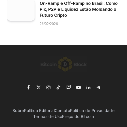
On-Ramp e Off-Ramp no Brasil: Como
Pix, P2P e Liquidez Estão Moldando o
Futuro Cripto
26/02/2026
Facebook
X
Instagram
TikTok
Twitch
YouTube
LinkedIn
Telegram
(Twitter)
Sobre
Política Editorial
Contato
Política de Privacidade
Termos de Uso
Preço do Bitcoin