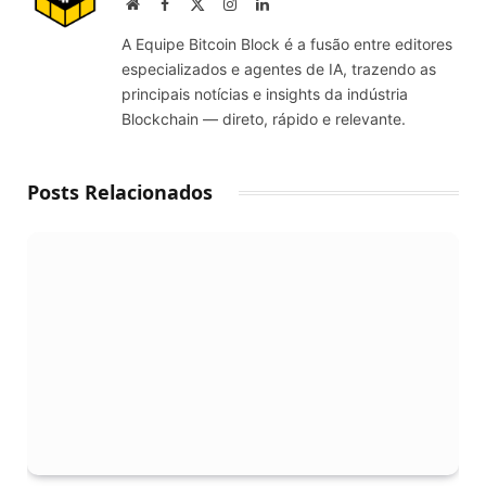
Website
Facebook
X
Instagram
LinkedIn
(Twitter)
A Equipe Bitcoin Block é a fusão entre editores
especializados e agentes de IA, trazendo as
principais notícias e insights da indústria
Blockchain — direto, rápido e relevante.
Posts Relacionados