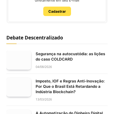
diretamente em seu E-mail
Cadastrar
Debate Descentralizado
Segurança na autocustódia: as lições
do caso COLDCARD
04/08/2026
Imposto, IOF e Regras Anti-Inovação:
Por Que o Brasil Está Retardando a
Indústria Blockchain?
13/03/2026
A Automatização do Dinheiro Digital