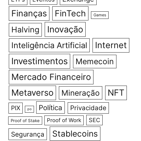
Finanças
FinTech
Games
Inovação
Halving
Internet
Inteligência Artificial
Investimentos
Memecoin
Mercado Financeiro
Metaverso
NFT
Mineração
Política
Privacidade
PIX
po
SEC
Proof of Work
Proof of Stake
Stablecoins
Segurança