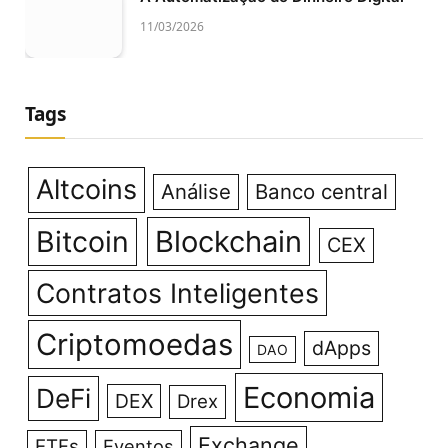
11/03/2026
Tags
Altcoins
Análise
Banco central
Bitcoin
Blockchain
CEX
Contratos Inteligentes
Criptomoedas
dApps
DAO
Economia
DeFi
DEX
Drex
Exchange
ETFs
Eventos