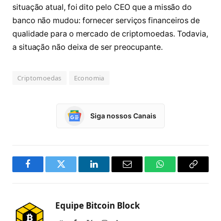
situação atual, foi dito pelo CEO que a missão do
banco não mudou: fornecer serviços financeiros de
qualidade para o mercado de criptomoedas. Todavia,
a situação não deixa de ser preocupante.
Criptomoedas
Economia
Siga nossos Canais
Facebook
Twitter
LinkedIn
Email
WhatsApp
Copy
Link
Equipe Bitcoin Block