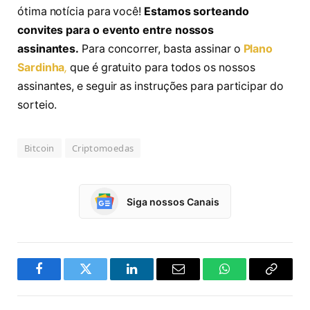
ótima notícia para você!
Estamos sorteando
convites para o evento entre nossos
assinantes.
Para concorrer, basta assinar o
Plano
Sardinha
,
que é gratuito para todos os nossos
assinantes, e seguir as instruções para participar do
sorteio.
Bitcoin
Criptomoedas
Siga nossos Canais
Facebook
Twitter
LinkedIn
Email
WhatsApp
Copy
Link