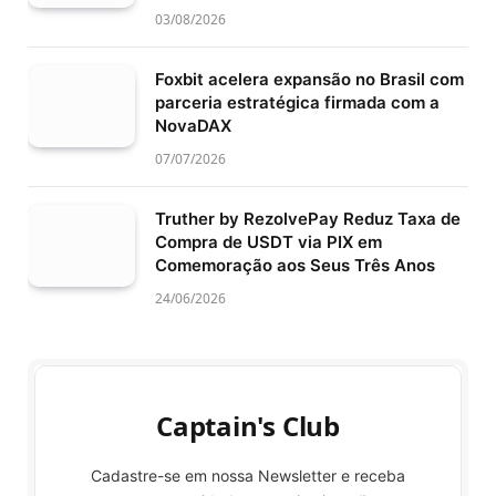
03/08/2026
Foxbit acelera expansão no Brasil com
parceria estratégica firmada com a
NovaDAX
07/07/2026
Truther by RezolvePay Reduz Taxa de
Compra de USDT via PIX em
Comemoração aos Seus Três Anos
24/06/2026
Captain's Club
Cadastre-se em nossa Newsletter e receba