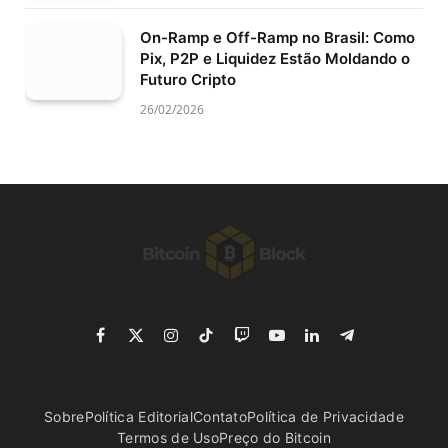
On-Ramp e Off-Ramp no Brasil: Como
Pix, P2P e Liquidez Estão Moldando o
Futuro Cripto
26/02/2026
Facebook
X
Instagram
TikTok
Twitch
YouTube
LinkedIn
Telegram
(Twitter)
Sobre
Política Editorial
Contato
Política de Privacidade
Termos de Uso
Preço do Bitcoin