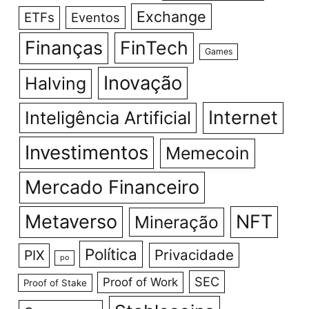
Exchange
ETFs
Eventos
Finanças
FinTech
Games
Inovação
Halving
Internet
Inteligência Artificial
Investimentos
Memecoin
Mercado Financeiro
Metaverso
NFT
Mineração
Política
Privacidade
PIX
po
SEC
Proof of Work
Proof of Stake