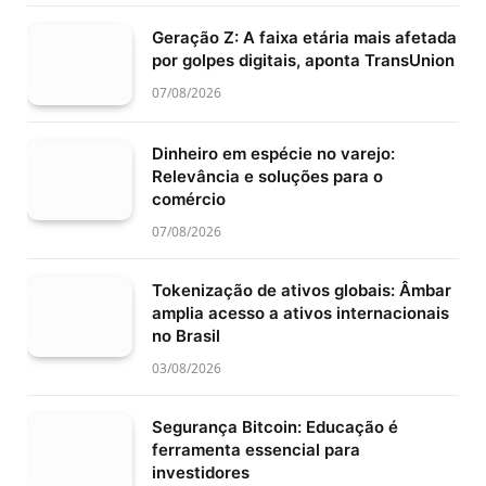
Geração Z: A faixa etária mais afetada
por golpes digitais, aponta TransUnion
07/08/2026
Dinheiro em espécie no varejo:
Relevância e soluções para o
comércio
07/08/2026
Tokenização de ativos globais: Âmbar
amplia acesso a ativos internacionais
no Brasil
03/08/2026
Segurança Bitcoin: Educação é
ferramenta essencial para
investidores