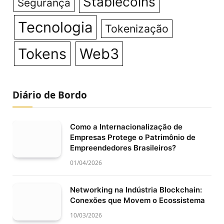
Stablecoins
Segurança
Tecnologia
Tokenização
Tokens
Web3
Diário de Bordo
Como a Internacionalização de
Empresas Protege o Patrimônio de
Empreendedores Brasileiros?
01/04/2026
Networking na Indústria Blockchain:
Conexões que Movem o Ecossistema
10/03/2026