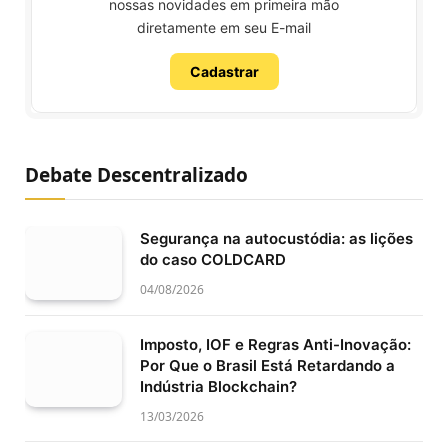
nossas novidades em primeira mão
diretamente em seu E-mail
Cadastrar
Debate Descentralizado
Segurança na autocustódia: as lições
do caso COLDCARD
04/08/2026
Imposto, IOF e Regras Anti-Inovação:
Por Que o Brasil Está Retardando a
Indústria Blockchain?
13/03/2026