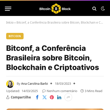
Início
»
Bitconf, a Conferência Brasileira sobre Bitcoin, Blockchain e Criptoativos
BITCOIN
Bitconf, a Conferência
Brasileira sobre Bitcoin,
Blockchain e Criptoativos
By
Ana Carolina Barbi
18/03/2023
Updated:
14/03/2025
Nenhum comentário
3 Mins Read
Compartilhe