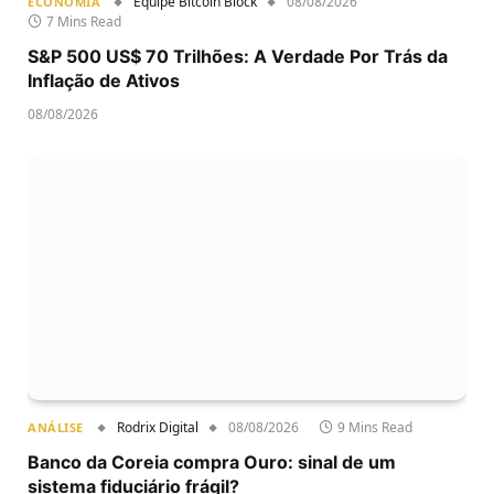
Equipe Bitcoin Block
08/08/2026
ECONOMIA
7 Mins Read
S&P 500 US$ 70 Trilhões: A Verdade Por Trás da
Inflação de Ativos
08/08/2026
Rodrix Digital
08/08/2026
9 Mins Read
ANÁLISE
Banco da Coreia compra Ouro: sinal de um
sistema fiduciário frágil?