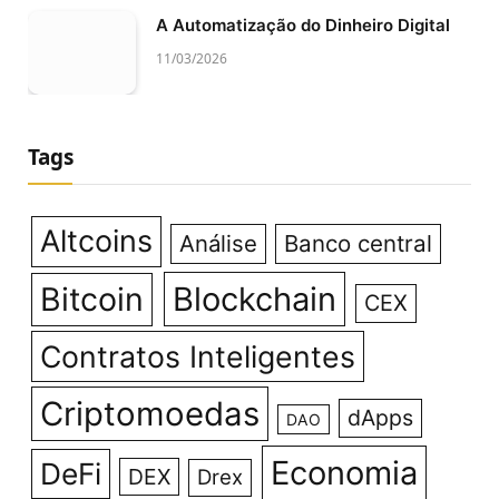
A Automatização do Dinheiro Digital
11/03/2026
Tags
Altcoins
Análise
Banco central
Bitcoin
Blockchain
CEX
Contratos Inteligentes
Criptomoedas
dApps
DAO
Economia
DeFi
DEX
Drex