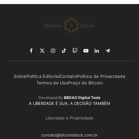
Facebook
X
Instagram
TikTok
Twitch
YouTube
LinkedIn
Telegram
(Twitter)
Sobre
Política Editorial
Contato
Política de Privacidade
Termos de Uso
Preço do Bitcoin
Developed By
BBDAO Digital Tools
A LIBERDADE É SUA, A DECISÃO TAMBÉM
Liberdade e Propriedade
contato@bitcoinblock.com.br