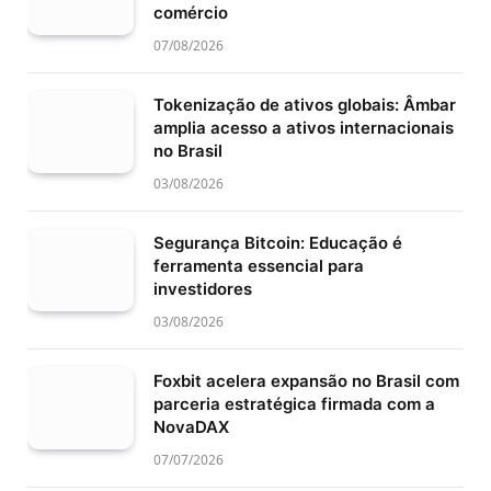
comércio
07/08/2026
Tokenização de ativos globais: Âmbar
amplia acesso a ativos internacionais
no Brasil
03/08/2026
Segurança Bitcoin: Educação é
ferramenta essencial para
investidores
03/08/2026
Foxbit acelera expansão no Brasil com
parceria estratégica firmada com a
NovaDAX
07/07/2026