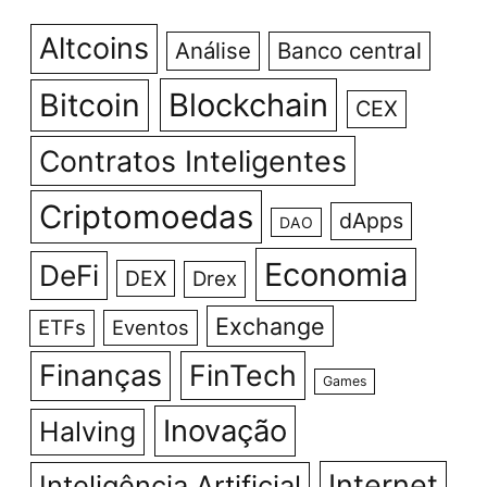
Altcoins
Análise
Banco central
Bitcoin
Blockchain
CEX
Contratos Inteligentes
Criptomoedas
dApps
DAO
Economia
DeFi
DEX
Drex
Exchange
ETFs
Eventos
Finanças
FinTech
Games
Inovação
Halving
Internet
Inteligência Artificial