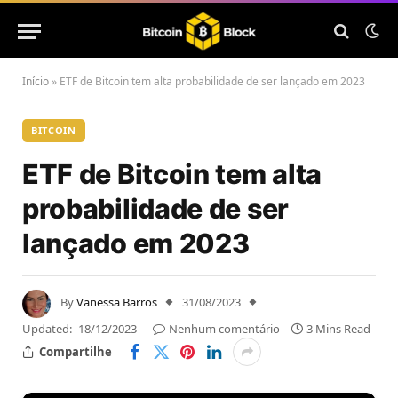
Início
»
ETF de Bitcoin tem alta probabilidade de ser lançado em 2023
BITCOIN
ETF de Bitcoin tem alta
probabilidade de ser
lançado em 2023
By
Vanessa Barros
31/08/2023
Updated:
18/12/2023
Nenhum comentário
3 Mins Read
Compartilhe