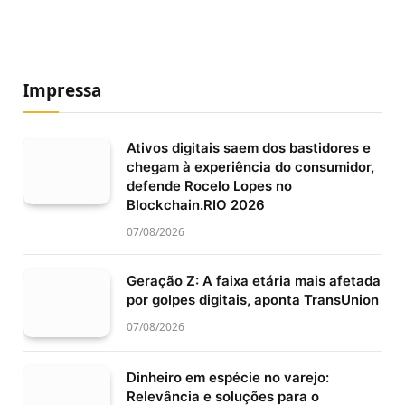
Impressa
Ativos digitais saem dos bastidores e
chegam à experiência do consumidor,
defende Rocelo Lopes no
Blockchain.RIO 2026
07/08/2026
Geração Z: A faixa etária mais afetada
por golpes digitais, aponta TransUnion
07/08/2026
Dinheiro em espécie no varejo:
Relevância e soluções para o