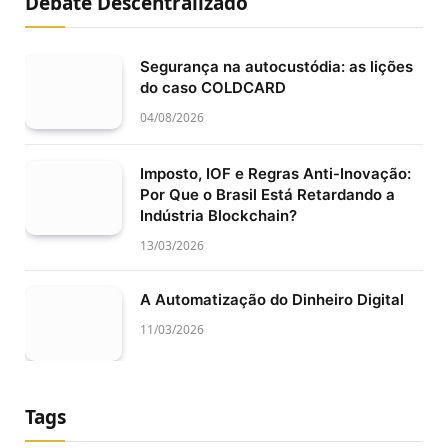
Debate Descentralizado
Segurança na autocustódia: as lições
do caso COLDCARD
04/08/2026
Imposto, IOF e Regras Anti-Inovação:
Por Que o Brasil Está Retardando a
Indústria Blockchain?
13/03/2026
A Automatização do Dinheiro Digital
11/03/2026
Tags