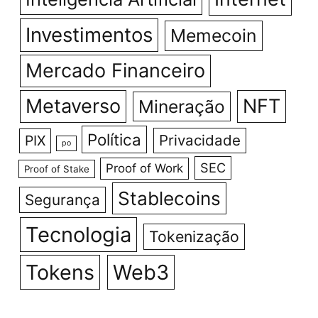
Investimentos
Memecoin
Mercado Financeiro
Metaverso
NFT
Mineração
Política
Privacidade
PIX
po
SEC
Proof of Work
Proof of Stake
Stablecoins
Segurança
Tecnologia
Tokenização
Tokens
Web3