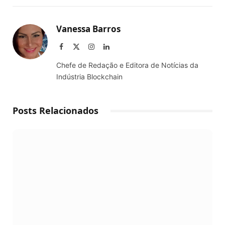
Link
Vanessa Barros
Facebook
X
Instagram
LinkedIn
(Twitter)
Chefe de Redação e Editora de Notícias da
Indústria Blockchain
Posts Relacionados