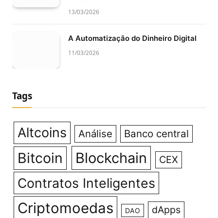
13/03/2026
A Automatização do Dinheiro Digital
11/03/2026
Tags
Altcoins
Análise
Banco central
Bitcoin
Blockchain
CEX
Contratos Inteligentes
Criptomoedas
dApps
DAO