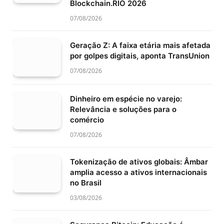
Blockchain.RIO 2026
07/08/2026
Geração Z: A faixa etária mais afetada
por golpes digitais, aponta TransUnion
07/08/2026
Dinheiro em espécie no varejo:
Relevância e soluções para o
comércio
07/08/2026
Tokenização de ativos globais: Âmbar
amplia acesso a ativos internacionais
no Brasil
03/08/2026