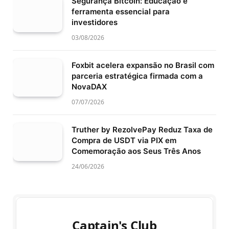
Segurança Bitcoin: Educação é
ferramenta essencial para
investidores
03/08/2026
Foxbit acelera expansão no Brasil com
parceria estratégica firmada com a
NovaDAX
07/07/2026
Truther by RezolvePay Reduz Taxa de
Compra de USDT via PIX em
Comemoração aos Seus Três Anos
24/06/2026
Captain's Club