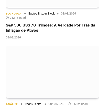
Equipe Bitcoin Block
08/08/2026
ECONOMIA
7 Mins Read
S&P 500 US$ 70 Trilhões: A Verdade Por Trás da
Inflação de Ativos
08/08/2026
Rodrix Digital
08/08/2026
9 Mins Read
ANÁLISE