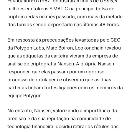
Foundation: 0xf957” depositaram mais de US$ 5,5
milhões em tokens $ MATIC na principal bolsa de
criptomoedas no mês passado, com mais da metade
dos fundos sendo depositado nas últimas 48 horas.
Em resposta às preocupações levantadas pelo CEO
da Polygon Labs, Marc Boiron, Lookonchain revelou
que as etiquetas da carteira vieram da empresa de
análise de criptografia Nansen. A própria Nansen
respondeu que elas passam por um rigoroso
processo de rotulagem e observou que as duas
carteiras tinham fortes ligações com os membros da
equipe Polygon.
No entanto, Nansen, valorizando a importância da
precisão e da sua reputação na comunidade de
tecnologia financeira, decidiu retirar os rótulos das