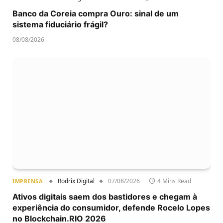
Banco da Coreia compra Ouro: sinal de um
sistema fiduciário frágil?
08/08/2026
Rodrix Digital
07/08/2026
4 Mins Read
IMPRENSA
Ativos digitais saem dos bastidores e chegam à
experiência do consumidor, defende Rocelo Lopes
no Blockchain.RIO 2026