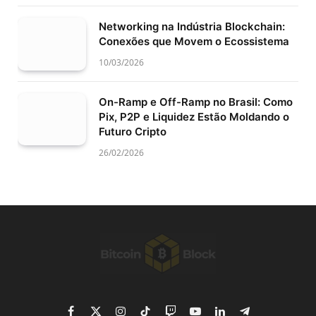
Networking na Indústria Blockchain:
Conexões que Movem o Ecossistema
10/03/2026
On-Ramp e Off-Ramp no Brasil: Como
Pix, P2P e Liquidez Estão Moldando o
Futuro Cripto
26/02/2026