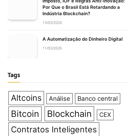
Imposto, IOF e Regras Anti-Inovação:
Por Que o Brasil Está Retardando a
Indústria Blockchain?
13/03/2026
A Automatização do Dinheiro Digital
11/03/2026
Tags
Altcoins
Análise
Banco central
Bitcoin
Blockchain
CEX
Contratos Inteligentes