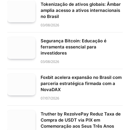
Tokenização de ativos globais: Âmbar
amplia acesso a ativos internacionais
no Brasil
03/08/2026
Segurança Bitcoin: Educação é
ferramenta essencial para
investidores
03/08/2026
Foxbit acelera expansão no Brasil com
parceria estratégica firmada com a
NovaDAX
07/07/2026
Truther by RezolvePay Reduz Taxa de
Compra de USDT via PIX em
Comemoração aos Seus Três Anos