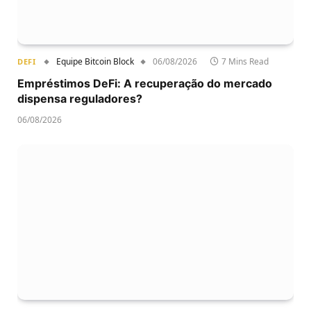
Equipe Bitcoin Block
06/08/2026
7 Mins Read
DEFI
Empréstimos DeFi: A recuperação do mercado
dispensa reguladores?
06/08/2026