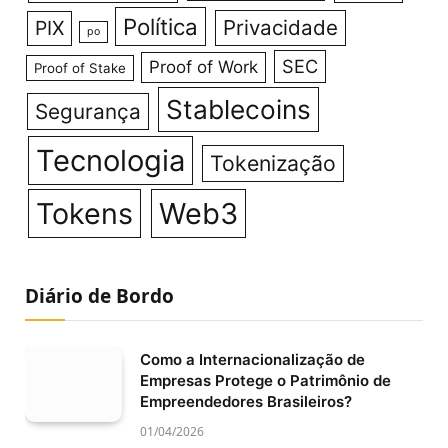
Política
Privacidade
PIX
po
SEC
Proof of Work
Proof of Stake
Stablecoins
Segurança
Tecnologia
Tokenização
Tokens
Web3
Diário de Bordo
Como a Internacionalização de
Empresas Protege o Patrimônio de
Empreendedores Brasileiros?
01/04/2026