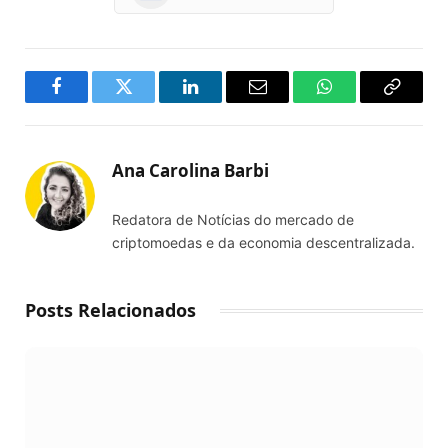
Facebook
Twitter
LinkedIn
Email
WhatsApp
Copy
Link
Ana Carolina Barbi
Redatora de Notícias do mercado de
criptomoedas e da economia descentralizada.
Posts Relacionados