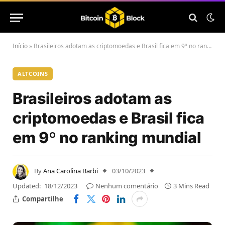
Início
»
Brasileiros adotam as criptomoedas e Brasil fica em 9º no ranking mundial
ALTCOINS
Brasileiros adotam as
criptomoedas e Brasil fica
em 9º no ranking mundial
By
Ana Carolina Barbi
03/10/2023
Updated:
18/12/2023
Nenhum comentário
3 Mins Read
Compartilhe