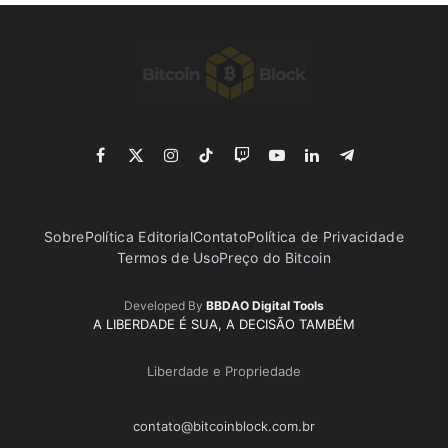
Facebook
X
Instagram
TikTok
Twitch
YouTube
LinkedIn
Telegram
(Twitter)
Sobre
Política Editorial
Contato
Política de Privacidade
Termos de Uso
Preço do Bitcoin
Developed By
BBDAO Digital Tools
A LIBERDADE É SUA, A DECISÃO TAMBÉM
Liberdade e Propriedade
contato@bitcoinblock.com.br