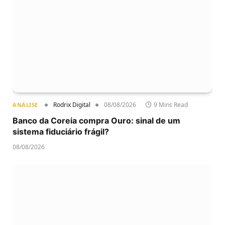
Rodrix Digital
08/08/2026
9 Mins Read
ANÁLISE
Banco da Coreia compra Ouro: sinal de um
sistema fiduciário frágil?
08/08/2026