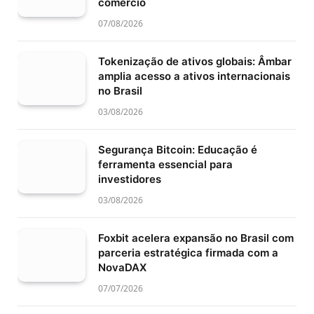
comércio
07/08/2026
Tokenização de ativos globais: Âmbar
amplia acesso a ativos internacionais
no Brasil
03/08/2026
Segurança Bitcoin: Educação é
ferramenta essencial para
investidores
03/08/2026
Foxbit acelera expansão no Brasil com
parceria estratégica firmada com a
NovaDAX
07/07/2026