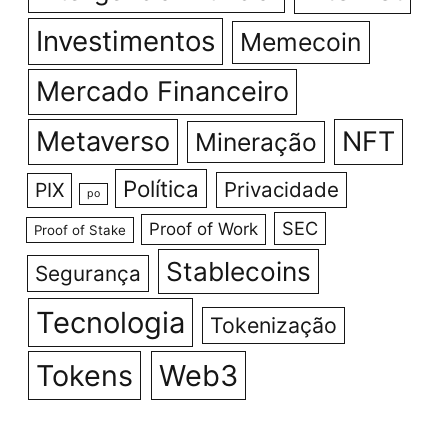
Investimentos
Memecoin
Mercado Financeiro
Metaverso
NFT
Mineração
Política
Privacidade
PIX
po
SEC
Proof of Work
Proof of Stake
Stablecoins
Segurança
Tecnologia
Tokenização
Tokens
Web3