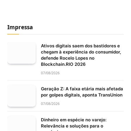
Impressa
Ativos digitais saem dos bastidores e
chegam à experiência do consumidor,
defende Rocelo Lopes no
Blockchain.RIO 2026
07/08/2026
Geração Z: A faixa etária mais afetada
por golpes digitais, aponta TransUnion
07/08/2026
Dinheiro em espécie no varejo:
Relevância e soluções para o