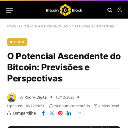
Início
»
O Potencial Ascendente do Bitcoin: Previsões e Perspectivas
BITCOIN
O Potencial Ascendente do
Bitcoin: Previsões e
Perspectivas
By
Rodrix Digital
10/12/2023
Updated:
18/12/2023
Nenhum comentário
2 Mins Read
Compartilhe