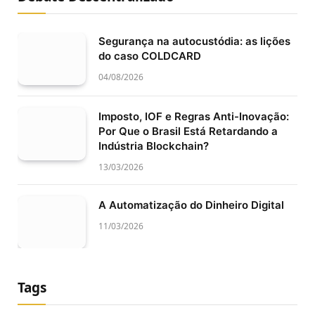
Segurança na autocustódia: as lições
do caso COLDCARD
04/08/2026
Imposto, IOF e Regras Anti-Inovação:
Por Que o Brasil Está Retardando a
Indústria Blockchain?
13/03/2026
A Automatização do Dinheiro Digital
11/03/2026
Tags