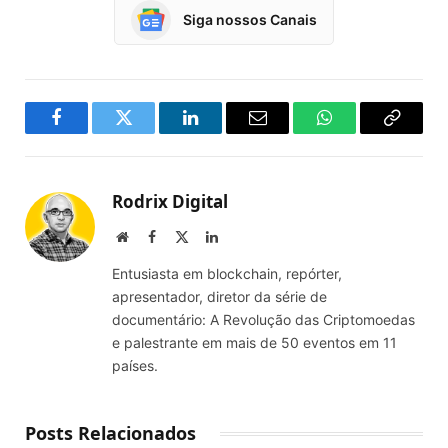
Siga nossos Canais
Facebook
Twitter
LinkedIn
Email
WhatsApp
Copy
Link
Rodrix Digital
Website
Facebook
X
LinkedIn
(Twitter)
Entusiasta em blockchain, repórter,
apresentador, diretor da série de
documentário: A Revolução das Criptomoedas
e palestrante em mais de 50 eventos em 11
países.
Posts Relacionados