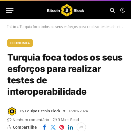
Início
»
Turquia foca todos os seus esforços para realizar testes de interoperabilidade
ECONOMIA
Turquia foca todos os seus
esforços para realizar
testes de
interoperabilidade
By
Equipe Bitcoin Block
16/01/2024
Nenhum comentário
3 Mins Read
Compartilhe