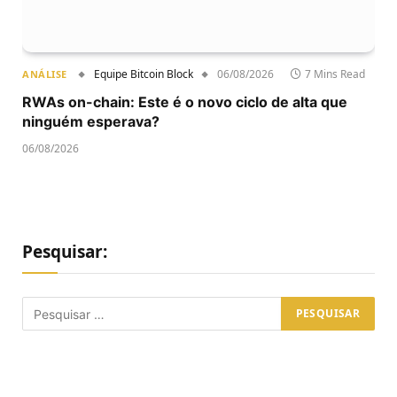
Equipe Bitcoin Block
06/08/2026
7 Mins Read
ANÁLISE
RWAs on-chain: Este é o novo ciclo de alta que
ninguém esperava?
06/08/2026
Pesquisar: