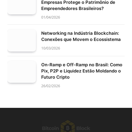
Empresas Protege o Patrimônio de
Empreendedores Brasileiros?
01/04/2026
Networking na Indústria Blockchain:
Conexões que Movem o Ecossistema
10/03/2026
On-Ramp e Off-Ramp no Brasil: Como
Pix, P2P e Liquidez Estão Moldando o
Futuro Cripto
26/02/2026