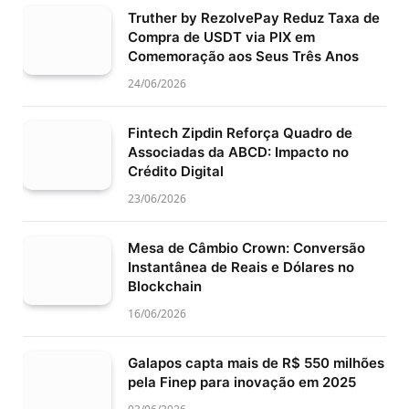
Truther by RezolvePay Reduz Taxa de
Compra de USDT via PIX em
Comemoração aos Seus Três Anos
24/06/2026
Fintech Zipdin Reforça Quadro de
Associadas da ABCD: Impacto no
Crédito Digital
23/06/2026
Mesa de Câmbio Crown: Conversão
Instantânea de Reais e Dólares no
Blockchain
16/06/2026
Galapos capta mais de R$ 550 milhões
pela Finep para inovação em 2025