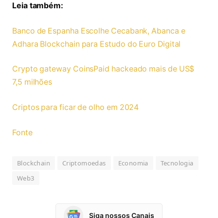
Leia também:
Banco de Espanha Escolhe Cecabank, Abanca e
Adhara Blockchain para Estudo do Euro Digital
Crypto gateway CoinsPaid hackeado mais de US$
7,5 milhões
Criptos para ficar de olho em 2024
Fonte
Blockchain
Criptomoedas
Economia
Tecnologia
Web3
Siga nossos Canais