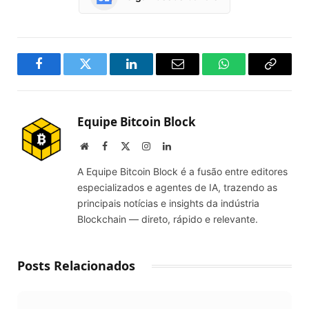
Facebook
Twitter
LinkedIn
Email
WhatsApp
Copy
Link
Equipe Bitcoin Block
Website
Facebook
X
Instagram
LinkedIn
(Twitter)
A Equipe Bitcoin Block é a fusão entre editores
especializados e agentes de IA, trazendo as
principais notícias e insights da indústria
Blockchain — direto, rápido e relevante.
Posts Relacionados