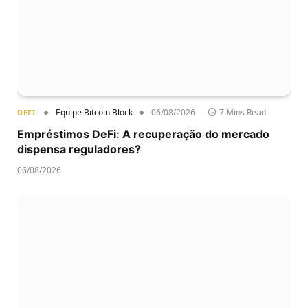
Equipe Bitcoin Block
06/08/2026
7 Mins Read
DEFI
Empréstimos DeFi: A recuperação do mercado
dispensa reguladores?
06/08/2026