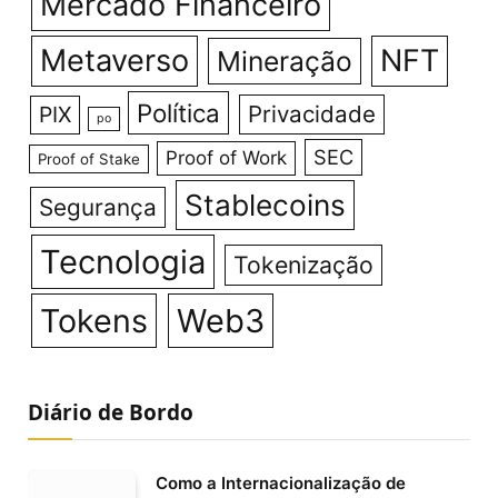
Mercado Financeiro
Metaverso
NFT
Mineração
Política
Privacidade
PIX
po
SEC
Proof of Work
Proof of Stake
Stablecoins
Segurança
Tecnologia
Tokenização
Tokens
Web3
Diário de Bordo
Como a Internacionalização de