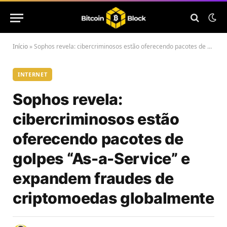
Início
»
Sophos revela: cibercriminosos estão oferecendo pacotes de golpes “As-a-Service” e expandem fraudes de criptomoedas globalmente
INTERNET
Sophos revela:
cibercriminosos estão
oferecendo pacotes de
golpes “As-a-Service” e
expandem fraudes de
criptomoedas globalmente