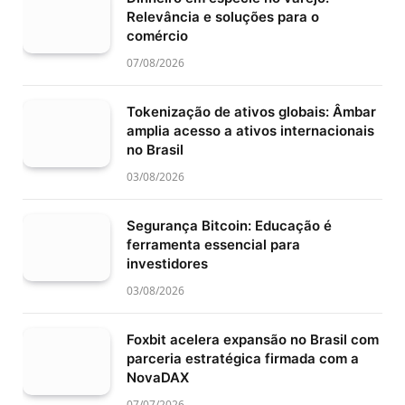
Relevância e soluções para o
comércio
07/08/2026
Tokenização de ativos globais: Âmbar
amplia acesso a ativos internacionais
no Brasil
03/08/2026
Segurança Bitcoin: Educação é
ferramenta essencial para
investidores
03/08/2026
Foxbit acelera expansão no Brasil com
parceria estratégica firmada com a
NovaDAX
07/07/2026