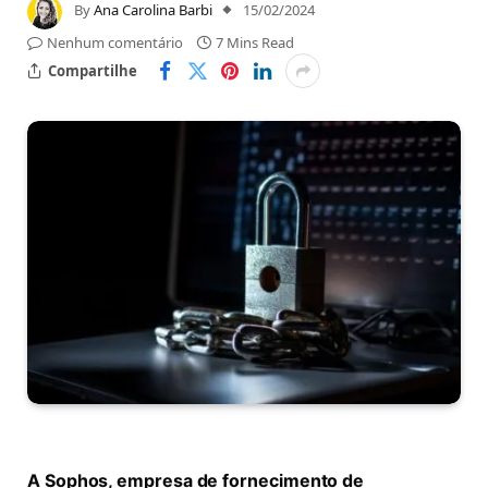
By
Ana Carolina Barbi
15/02/2024
Nenhum comentário
7 Mins Read
Compartilhe
A Sophos, empresa de fornecimento de