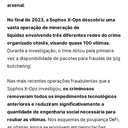
arsenal.
No final de 2023, a Sophos X-Ops descobriu uma
vasta operação de mineração de
liquidez envolvendo três diferentes redes do crime
organizado chinês, visando quase 100 vítimas.
Durante a investigação, o time notou pela primeira
vez a disponibilidade de pacotes para fraudes de ‘pig
butchering’.
Nas mais recentes operações fraudulentas que a
Sophos X-Ops investigou,
os criminosos
removeram todos os impedimentos tecnológicos
anteriores e reduziram significativamente a
quantidade de engenharia social necessária para
roubar as vítimas.
Nos esquemas de poupança DeFi,
as vítimas agora se envolvem em negociações