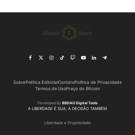
Facebook
X
Instagram
TikTok
Twitch
YouTube
LinkedIn
Telegram
(Twitter)
Sobre
Política Editorial
Contato
Política de Privacidade
Termos de Uso
Preço do Bitcoin
Developed By
BBDAO Digital Tools
A LIBERDADE É SUA, A DECISÃO TAMBÉM
Liberdade e Propriedade