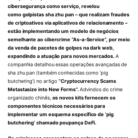
cibersegurança como serviço, revelou
como golpistas sha zhu pan – que realizam fraudes
de criptoativos via aplicativos de relacionamento –
estão implementando um modelo de negócios
semelhante ao cibercrime “As-a-Service”,
por meio
da venda de pacotes de golpes na dark web,
expandindo a atuação para novos mercados.
A
companhia detalhou essas operações avançadas de
sha zhu pan (também conhecidas como ‘pig
butchering’) no artigo
“Cryptocurrency Scams
Metastasize into New Forms”.
Advindos do crime
organizado chinês,
os novos kits fornecem os
componentes técnicos necessários para
implementar um esquema específico de ‘pig
butchering’ chamado poupança DeFi.