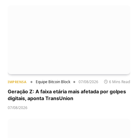
Equipe Bitcoin Block
07/08/2026
6 Mins Read
IMPRENSA
Geração Z: A faixa etária mais afetada por golpes
digitais, aponta TransUnion
07/08/2026