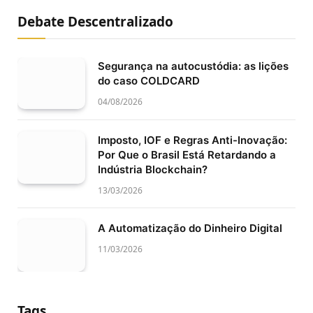
Debate Descentralizado
Segurança na autocustódia: as lições
do caso COLDCARD
04/08/2026
Imposto, IOF e Regras Anti-Inovação:
Por Que o Brasil Está Retardando a
Indústria Blockchain?
13/03/2026
A Automatização do Dinheiro Digital
11/03/2026
Tags