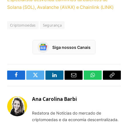
Solana (SOL), Avalanche (AVAX) e Chainlink (LINK)
Criptomoedas
Segurança
Siga nossos Canais
Facebook
Twitter
LinkedIn
Email
WhatsApp
Copy
Link
Ana Carolina Barbi
Redatora de Notícias do mercado de
criptomoedas e da economia descentralizada.