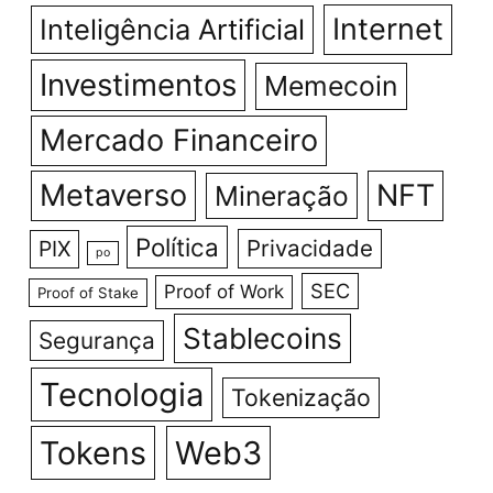
Internet
Inteligência Artificial
Investimentos
Memecoin
Mercado Financeiro
Metaverso
NFT
Mineração
Política
Privacidade
PIX
po
SEC
Proof of Work
Proof of Stake
Stablecoins
Segurança
Tecnologia
Tokenização
Tokens
Web3