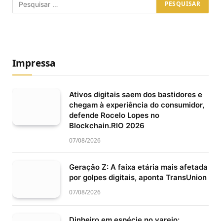
Impressa
Ativos digitais saem dos bastidores e
chegam à experiência do consumidor,
defende Rocelo Lopes no
Blockchain.RIO 2026
07/08/2026
Geração Z: A faixa etária mais afetada
por golpes digitais, aponta TransUnion
07/08/2026
Dinheiro em espécie no varejo: