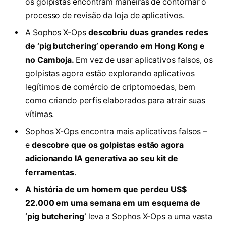
os golpistas encontram maneiras de contornar o
processo de revisão da loja de aplicativos.
A Sophos X-Ops
descobriu duas grandes redes
de ‘pig butchering’ operando em Hong Kong e
no Camboja.
Em vez de usar aplicativos falsos, os
golpistas agora estão explorando aplicativos
legítimos de comércio de criptomoedas, bem
como criando perfis elaborados para atrair suas
vítimas.
Sophos X-Ops encontra mais aplicativos falsos –
e
descobre que os golpistas estão agora
adicionando IA generativa ao seu kit de
ferramentas
.
A história de um homem que perdeu US$
22.000 em uma semana em um esquema de
‘pig butchering’
leva a Sophos X-Ops a uma vasta