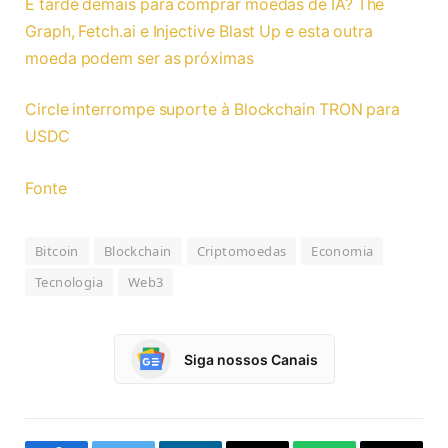
É tarde demais para comprar moedas de IA? The
Graph, Fetch.ai e Injective Blast Up e esta outra
moeda podem ser as próximas
Circle interrompe suporte à Blockchain TRON para
USDC
Fonte
Bitcoin
Blockchain
Criptomoedas
Economia
Tecnologia
Web3
Siga nossos Canais