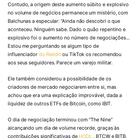
Contudo, a origem deste aumento súbito e explosivo
no volume de negócios permanece um mistério, com
Balchunas a especular: “Ainda não descobri o que
aconteceu. Ninguém sabe. Dado o quão repentino e
explosivo foi o aumento no número de negociações…
Estou me perguntando se algum tipo de
influenciador
do Reddit
ou TikTok os recomendou
aos seus seguidores. Parece um varejo militar.
Ele também considerou a possibilidade de os
criadores de mercado negociarem entre si, mas
achou que era uma explicação improvável, dada a
liquidez de outros ETFs de Bitcoin, como IBIT.
O dia de negociação terminou com “The Nine”
alcançando um dia de volume recorde, graças às
contribuições significativas de
HODL
, BTCW e BITB,