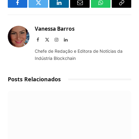
Facebook
Twitter
LinkedIn
Email
WhatsApp
Copy
Link
Vanessa Barros
Facebook
X
Instagram
LinkedIn
(Twitter)
Chefe de Redação e Editora de Notícias da
Indústria Blockchain
Posts Relacionados