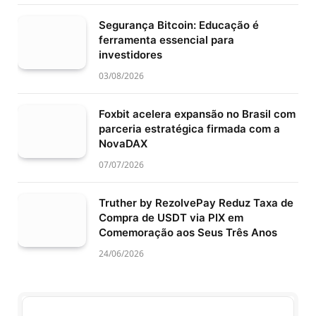
Segurança Bitcoin: Educação é
ferramenta essencial para
investidores
03/08/2026
Foxbit acelera expansão no Brasil com
parceria estratégica firmada com a
NovaDAX
07/07/2026
Truther by RezolvePay Reduz Taxa de
Compra de USDT via PIX em
Comemoração aos Seus Três Anos
24/06/2026