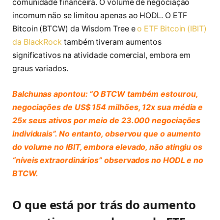
comunidade financeira. O volume de negociação
incomum não se limitou apenas ao HODL. O ETF
Bitcoin (BTCW) da Wisdom Tree e
o ETF Bitcoin (IBIT)
da BlackRock
também tiveram aumentos
significativos na atividade comercial, embora em
graus variados.
Balchunas apontou: “O BTCW também estourou,
negociações de US$ 154 milhões, 12x sua média e
25x seus ativos por meio de 23.000 negociações
individuais”. No entanto, observou que o aumento
do volume no IBIT, embora elevado, não atingiu os
“níveis extraordinários” observados no HODL e no
BTCW.
O que está por trás do aumento