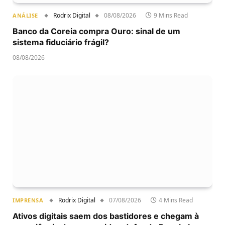
Rodrix Digital
08/08/2026
9 Mins Read
ANÁLISE
Banco da Coreia compra Ouro: sinal de um
sistema fiduciário frágil?
08/08/2026
Rodrix Digital
07/08/2026
4 Mins Read
IMPRENSA
Ativos digitais saem dos bastidores e chegam à