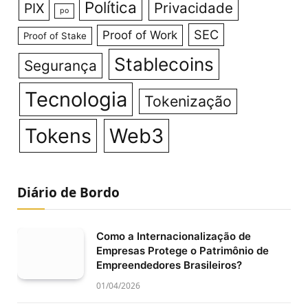
Política
Privacidade
PIX
po
SEC
Proof of Work
Proof of Stake
Stablecoins
Segurança
Tecnologia
Tokenização
Tokens
Web3
Diário de Bordo
Como a Internacionalização de
Empresas Protege o Patrimônio de
Empreendedores Brasileiros?
01/04/2026