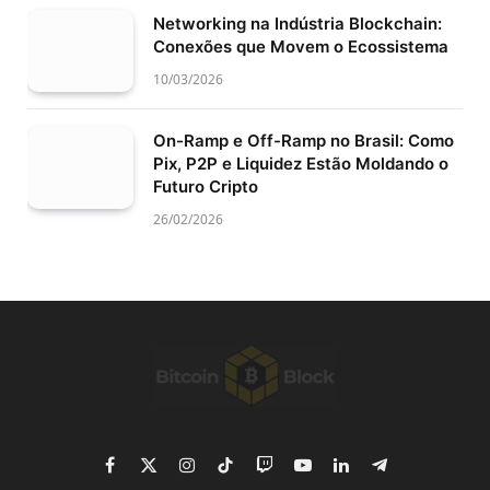
Networking na Indústria Blockchain:
Conexões que Movem o Ecossistema
10/03/2026
On-Ramp e Off-Ramp no Brasil: Como
Pix, P2P e Liquidez Estão Moldando o
Futuro Cripto
26/02/2026
Facebook
X
Instagram
TikTok
Twitch
YouTube
LinkedIn
Telegram