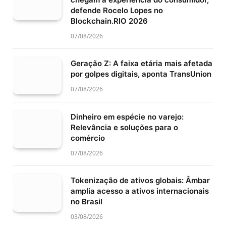
defende Rocelo Lopes no
Blockchain.RIO 2026
07/08/2026
Geração Z: A faixa etária mais afetada
por golpes digitais, aponta TransUnion
07/08/2026
Dinheiro em espécie no varejo:
Relevância e soluções para o
comércio
07/08/2026
Tokenização de ativos globais: Âmbar
amplia acesso a ativos internacionais
no Brasil
03/08/2026