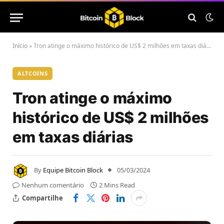
Início
»
Tron atinge o máximo histórico de US$ 2 milhões em taxas diárias
ALTCOINS
Tron atinge o máximo
histórico de US$ 2 milhões
em taxas diárias
By
Equipe Bitcoin Block
05/03/2024
Nenhum comentário
2 Mins Read
Compartilhe