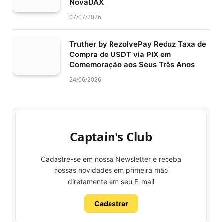
NovaDAX
07/07/2026
Truther by RezolvePay Reduz Taxa de
Compra de USDT via PIX em
Comemoração aos Seus Três Anos
24/06/2026
Captain's Club
Cadastre-se em nossa Newsletter e receba
nossas novidades em primeira mão
diretamente em seu E-mail
Cadastrar