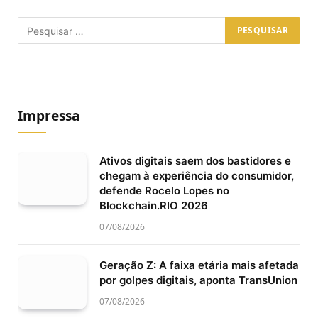
Impressa
Ativos digitais saem dos bastidores e
chegam à experiência do consumidor,
defende Rocelo Lopes no
Blockchain.RIO 2026
07/08/2026
Geração Z: A faixa etária mais afetada
por golpes digitais, aponta TransUnion
07/08/2026