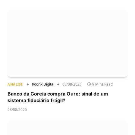
Rodrix Digital
08/08/2026
9 Mins Read
ANÁLISE
Banco da Coreia compra Ouro: sinal de um
sistema fiduciário frágil?
08/08/2026