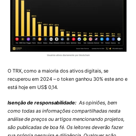
O TRX, como a maioria dos ativos digitais, se
recuperou em 2024 – o token ganhou 30% este ano e
está hoje em US$ 0,14.
Isenção de responsabilidade:
As opiniões, bem
como todas as informações compartilhadas nesta
análise de preços ou artigos mencionando projetos,
são publicadas de boa fé. Os leitores deverão fazer
sua própria pesquisa e diligência. Qualquer ação