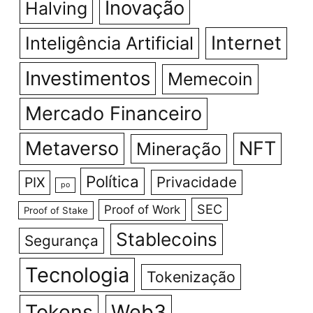
Inovação
Halving
Internet
Inteligência Artificial
Investimentos
Memecoin
Mercado Financeiro
Metaverso
NFT
Mineração
Política
Privacidade
PIX
po
SEC
Proof of Work
Proof of Stake
Stablecoins
Segurança
Tecnologia
Tokenização
Tokens
Web3