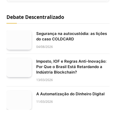
Debate Descentralizado
Segurança na autocustódia: as lições
do caso COLDCARD
04/08/2026
Imposto, IOF e Regras Anti-Inovação:
Por Que o Brasil Está Retardando a
Indústria Blockchain?
13/03/2026
A Automatização do Dinheiro Digital
11/03/2026