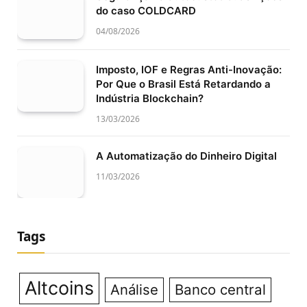
do caso COLDCARD
04/08/2026
Imposto, IOF e Regras Anti-Inovação:
Por Que o Brasil Está Retardando a
Indústria Blockchain?
13/03/2026
A Automatização do Dinheiro Digital
11/03/2026
Tags
Altcoins
Análise
Banco central