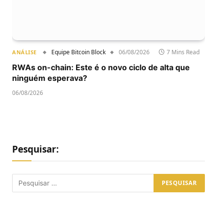
Equipe Bitcoin Block
06/08/2026
7 Mins Read
ANÁLISE
RWAs on-chain: Este é o novo ciclo de alta que
ninguém esperava?
06/08/2026
Pesquisar: