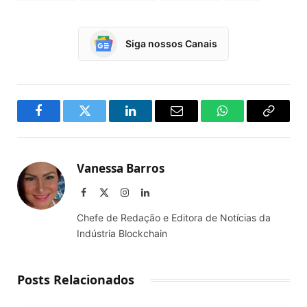
Siga nossos Canais
Facebook
Twitter
LinkedIn
Email
WhatsApp
Copy
Link
Vanessa Barros
Facebook
X
Instagram
LinkedIn
(Twitter)
Chefe de Redação e Editora de Notícias da
Indústria Blockchain
Posts Relacionados