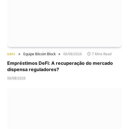
Equipe Bitcoin Block
06/08/2026
7 Mins Read
DEFI
Empréstimos DeFi: A recuperação do mercado
dispensa reguladores?
06/08/2026