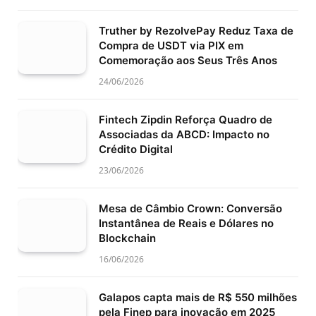
Truther by RezolvePay Reduz Taxa de
Compra de USDT via PIX em
Comemoração aos Seus Três Anos
24/06/2026
Fintech Zipdin Reforça Quadro de
Associadas da ABCD: Impacto no
Crédito Digital
23/06/2026
Mesa de Câmbio Crown: Conversão
Instantânea de Reais e Dólares no
Blockchain
16/06/2026
Galapos capta mais de R$ 550 milhões
pela Finep para inovação em 2025