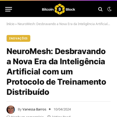
Início
»
NeuroMesh: Desbravando a Nova Era da Inteligência Artificial com um Protocolo de Treinamento Distribuído
INOVAÇÕES
NeuroMesh: Desbravando
a Nova Era da Inteligência
Artificial com um
Protocolo de Treinamento
Distribuído
By
Vanessa Barros
10/04/2024