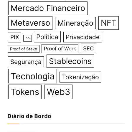
Mercado Financeiro
Metaverso
NFT
Mineração
Política
Privacidade
PIX
po
SEC
Proof of Work
Proof of Stake
Stablecoins
Segurança
Tecnologia
Tokenização
Tokens
Web3
Diário de Bordo