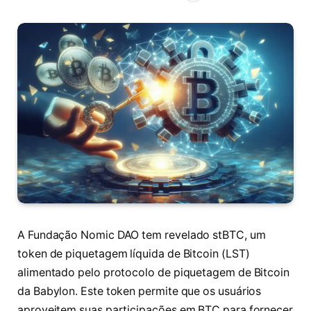
A Fundação Nomic DAO tem revelado stBTC, um
token de piquetagem líquida de Bitcoin (LST)
alimentado pelo protocolo de piquetagem de Bitcoin
da Babylon. Este token permite que os usuários
aproveitem suas participações em BTC para fornecer