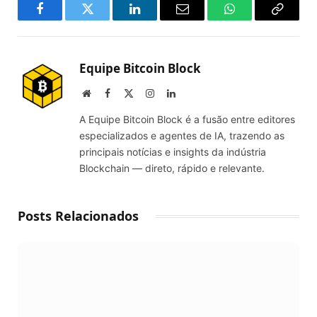
Facebook
Twitter
LinkedIn
Email
WhatsApp
Copy
Link
Equipe Bitcoin Block
Website
Facebook
X
Instagram
LinkedIn
(Twitter)
A Equipe Bitcoin Block é a fusão entre editores
especializados e agentes de IA, trazendo as
principais notícias e insights da indústria
Blockchain — direto, rápido e relevante.
Posts Relacionados