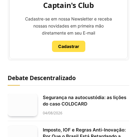
Captain's Club
Cadastre-se em nossa Newsletter e receba
nossas novidades em primeira mão
diretamente em seu E-mail
Cadastrar
Debate Descentralizado
Segurança na autocustódia: as lições
do caso COLDCARD
04/08/2026
Imposto, IOF e Regras Anti-Inovação:
Por Que o Brasil Está Retardando a