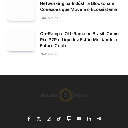
Networking na Indústria Blockchain:
Conexões que Movem o Ecossistema
10/03/2026
On-Ramp e Off-Ramp no Brasil: Como
Pix, P2P e Liquidez Estão Moldando o
Futuro Cripto
26/02/2026
Facebook
X
Instagram
TikTok
Twitch
YouTube
LinkedIn
Telegram
(Twitter)