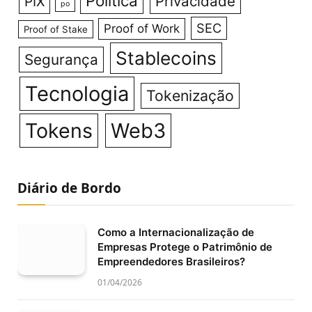
Política
Privacidade
PIX
po
SEC
Proof of Work
Proof of Stake
Stablecoins
Segurança
Tecnologia
Tokenização
Tokens
Web3
Diário de Bordo
Como a Internacionalização de
Empresas Protege o Patrimônio de
Empreendedores Brasileiros?
01/04/2026