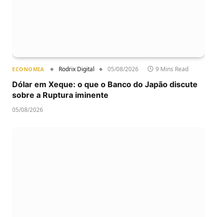
Rodrix Digital
05/08/2026
9 Mins Read
ECONOMIA
Dólar em Xeque: o que o Banco do Japão discute
sobre a Ruptura iminente
05/08/2026