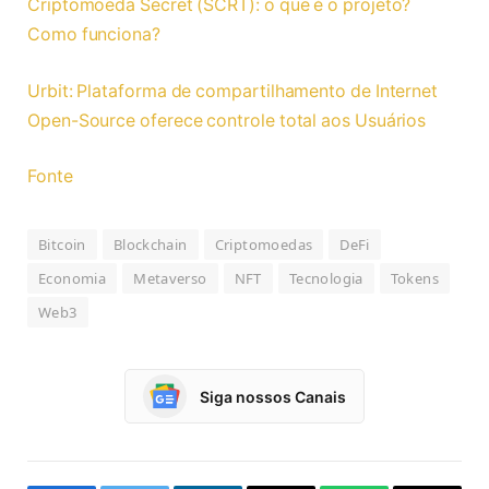
Criptomoeda Secret (SCRT): o que é o projeto?
Como funciona?
Urbit: Plataforma de compartilhamento de Internet
Open-Source oferece controle total aos Usuários
Fonte
Bitcoin
Blockchain
Criptomoedas
DeFi
Economia
Metaverso
NFT
Tecnologia
Tokens
Web3
Siga nossos Canais