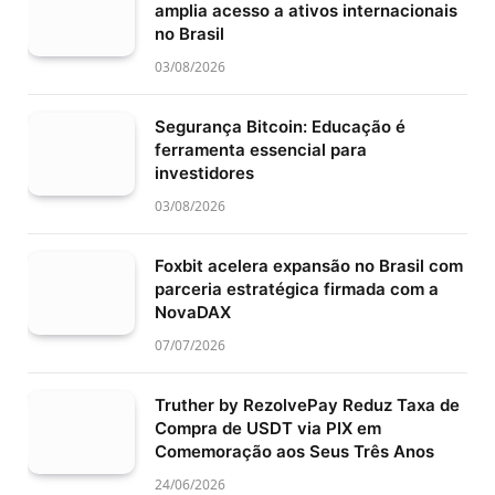
amplia acesso a ativos internacionais
no Brasil
03/08/2026
Segurança Bitcoin: Educação é
ferramenta essencial para
investidores
03/08/2026
Foxbit acelera expansão no Brasil com
parceria estratégica firmada com a
NovaDAX
07/07/2026
Truther by RezolvePay Reduz Taxa de
Compra de USDT via PIX em
Comemoração aos Seus Três Anos
24/06/2026