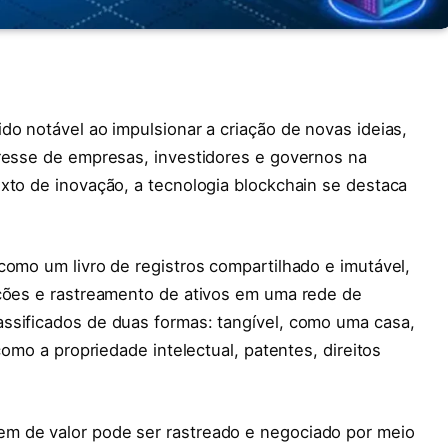
do notável ao impulsionar a criação de novas ideias,
eresse de empresas, investidores e governos na
xto de inovação, a tecnologia blockchain se destaca
como um livro de registros compartilhado e imutável,
ações e rastreamento de ativos em uma rede de
ssificados de duas formas: tangível, como uma casa,
como a propriedade intelectual, patentes, direitos
m de valor pode ser rastreado e negociado por meio