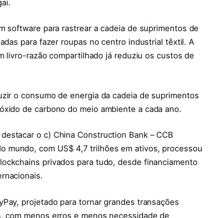
ai.
m software para rastrear a cadeia de suprimentos de
das para fazer roupas no centro industrial têxtil. A
m livro-razão compartilhado já reduziu os custos de
uzir o consumo de energia da cadeia de suprimentos
ióxido de carbono do meio ambiente a cada ano.
destacar o c) China Construction Bank – CCB
o mundo, com US$ 4,7 trilhões em ativos, processou
lockchains privados para tudo, desde financiamento
rnacionais.
yPay, projetado para tornar grandes transações
es, com menos erros e menos necessidade de