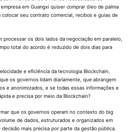
 empresa em Guangxi quiser comprar óleo de palma
colocar seu contrato comercial, recibos e guias de
 processar os dois lados da negociação em paralelo,
mpo total do acordo é reduzido de dois dias para
elocidade e eficiência da tecnologia Blockchain,
 que os governos lidam diariamente, que abrangem
os e anonimizados, e se todas essas informações e
pida e precisa por meio da Blockchain?
firmar que os governos operam no contexto do big
volume de dados, estruturados e organizados em
ecisão mais precisa por parte da gestão pública.