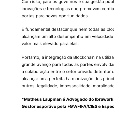
Com isso, para os governos e sua gestão públ
inovações e tecnologias que promovam confian
portas para novas oportunidades.
É fundamental destacar que nem todas as bloc
alcançam um alto desempenho em velocidade t
valor mais elevado para elas.
Portanto, a integração da Blockchain na utili
grande avanço para todas as partes envolvidas
a colaboração entre o setor privado detentor 
alcançar uma perfeita harmonização dos princíp
outros, legalidade, impessoalidade, moralidade,
*Matheus Laupman é Advogado do Ibrawork, 
Gestor esportivo pela FGV/FIFA/CIES e Espec