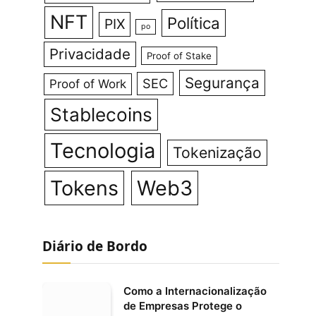
NFT
Política
PIX
po
Privacidade
Proof of Stake
Segurança
SEC
Proof of Work
Stablecoins
Tecnologia
Tokenização
Tokens
Web3
Diário de Bordo
Como a Internacionalização
de Empresas Protege o