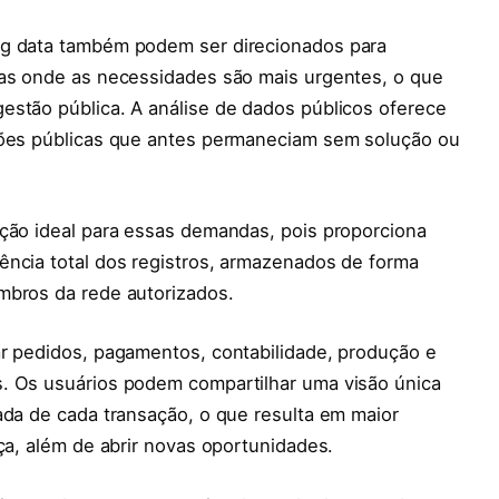
ig data também podem ser direcionados para
eas onde as necessidades são mais urgentes, o que
estão pública. A análise de dados públicos oferece
stões públicas que antes permaneciam sem solução ou
ução ideal para essas demandas, pois proporciona
ência total dos registros, armazenados de forma
mbros da rede autorizados.
ar pedidos, pagamentos, contabilidade, produção e
s. Os usuários podem compartilhar uma visão única
ada de cada transação, o que resulta em maior
ça, além de abrir novas oportunidades.