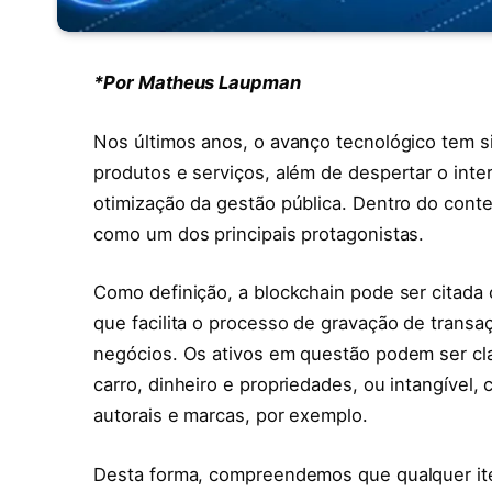
*Por Matheus Laupman
Nos últimos anos, o avanço tecnológico tem si
produtos e serviços, além de despertar o int
otimização da gestão pública. Dentro do conte
como um dos principais protagonistas.
Como definição, a blockchain pode ser citada 
que facilita o processo de gravação de trans
negócios. Os ativos em questão podem ser cla
carro, dinheiro e propriedades, ou intangível, 
autorais e marcas, por exemplo.
Desta forma, compreendemos que qualquer ite