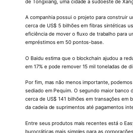
de Tongxiang, uma cidade a sudoeste de Xang
A companhia possui o projeto para construir u
cerca de US$ 5 bilhões em fibras sintéticas usa
eficiência de mover o fluxo de trabalho para u
empréstimos em 50 pontos-base.
O Baidu estima que o blockchain ajudou a red
em 17% e pode remover 15 mil toneladas de d
Por fim, mas não menos importante, podemos 
sediado em Pequim. O segundo maior banco d
cerca de US$ 141 bilhões em transações em b
da cadeia de suprimentos até pagamentos inte
Entre seus produtos mais recentes está o Eas
burocráticas mais simples para as corporaçõ