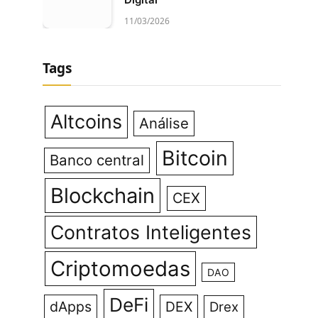
11/03/2026
Tags
Altcoins
Análise
Bitcoin
Banco central
Blockchain
CEX
Contratos Inteligentes
Criptomoedas
DAO
DeFi
dApps
DEX
Drex