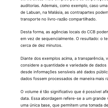
auditorias. Ademais, como exemplo, caso uma
de Labuan, na Malásia, as contrapartes podem 
transporte no livro-razão compartilhado.
Desta forma, as agências locais do CCB podem
em vez de sequencialmente. O resultado: o te
cerca de dez minutos.
Diante dos exemplos acima, a transparência, v
considere a quantidade e variedade de dados
desde informações sensíveis até dados públic
dados fossem processados de maneira mais rá
O volume é tão significativo que é possível a
data. Essa abordagem refere-se a um grande 
uma única base, que permitem uma tomada de d