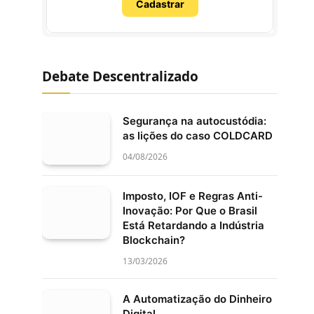
Cadastrar
Debate Descentralizado
Segurança na autocustódia:
as lições do caso COLDCARD
04/08/2026
Imposto, IOF e Regras Anti-
Inovação: Por Que o Brasil
Está Retardando a Indústria
Blockchain?
13/03/2026
A Automatização do Dinheiro
Digital