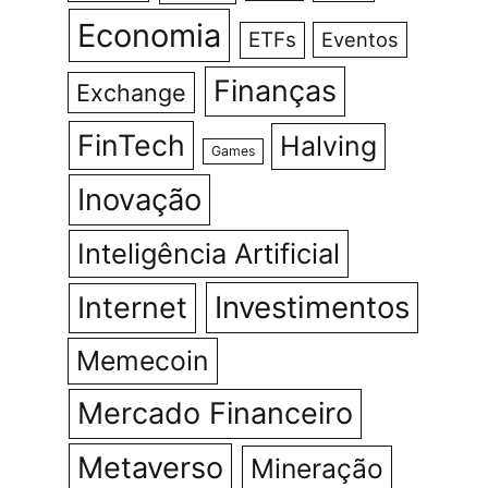
Economia
ETFs
Eventos
Finanças
Exchange
FinTech
Halving
Games
Inovação
Inteligência Artificial
Investimentos
Internet
Memecoin
Mercado Financeiro
Metaverso
Mineração