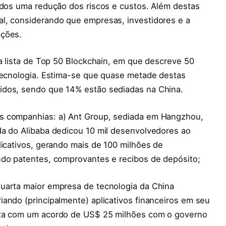
vidos uma redução dos riscos e custos. Além destas
l, considerando que empresas, investidores e a
ações.
ma lista de Top 50 Blockchain, em que descreve 50
 tecnologia. Estima-se que quase metade destas
idos, sendo que 14% estão sediadas na China.
s companhias: a) Ant Group, sediada em Hangzhou,
da do Alibaba dedicou 10 mil desenvolvedores ao
licativos, gerando mais de 100 milhões de
ndo patentes, comprovantes e recibos de depósito;
uarta maior empresa de tecnologia da China
ando (principalmente) aplicativos financeiros em seu
nta com um acordo de US$ 25 milhões com o governo