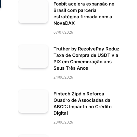
Foxbit acelera expansão no
Brasil com parceria
estratégica firmada com a
NovaDAX
07/07/2026
Truther by RezolvePay Reduz
Taxa de Compra de USDT via
PIX em Comemoração aos
Seus Três Anos
24/06/2026
Fintech Zipdin Reforça
Quadro de Associadas da
ABCD: Impacto no Crédito
Digital
23/06/2026