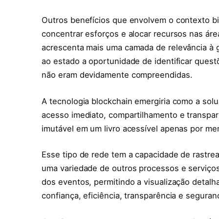
Outros benefícios que envolvem o contexto b
concentrar esforços e alocar recursos nas ár
acrescenta mais uma camada de relevância à g
ao estado a oportunidade de identificar que
não eram devidamente compreendidas.
A tecnologia blockchain emergiria como a sol
acesso imediato, compartilhamento e transpar
imutável em um livro acessível apenas por me
Esse tipo de rede tem a capacidade de rastre
uma variedade de outros processos e serviço
dos eventos, permitindo a visualização detalh
confiança, eficiência, transparência e seguran