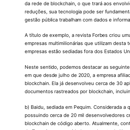
da rede de blockchain, o que trará aos envol
reduções, sua tecnologia pode ser fundamenta
gestão pública trabalham com dados e inform
A título de exemplo, a revista Forbes criou u
empresas multimilionárias que utilizam desta
empresas estão sediadas fora dos Estados Un
Neste sentido, podemos destacar as seguinte
em que desde julho de 2020, a empresa afilia
blockchain. Ela já desenvolveu cerca de 30 ap
documentos rastreados por blockchain, inclui
b) Baidu, sediada em Pequim. Considerada a q
possuindo cerca de 20 mil desenvolvedores cri
blockchain de código aberto. Atualmente, co