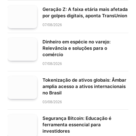
Geração Z: A faixa etária mais afetada
por golpes digitais, aponta TransUnion
07/08/2026
Dinheiro em espécie no varejo:
Relevância e soluções para o
comércio
07/08/2026
Tokenização de ativos globais: Âmbar
amplia acesso a ativos internacionais
no Brasil
03/08/2026
Segurança Bitcoin: Educação é
ferramenta essencial para
investidores