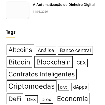
A Automatização do Dinheiro Digital
11/03/2026
Tags
Altcoins
Análise
Banco central
Bitcoin
Blockchain
CEX
Contratos Inteligentes
Criptomoedas
dApps
DAO
Economia
DeFi
DEX
Drex