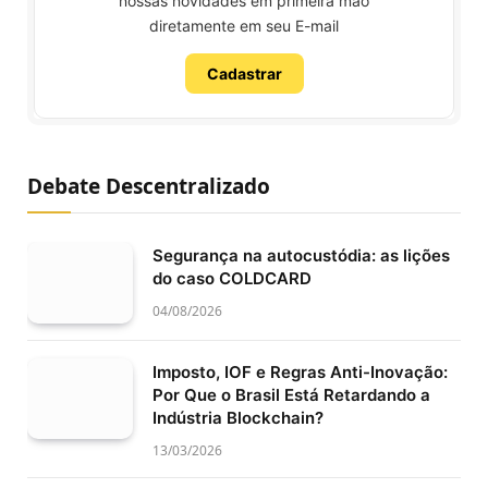
nossas novidades em primeira mão
diretamente em seu E-mail
Cadastrar
Debate Descentralizado
Segurança na autocustódia: as lições
do caso COLDCARD
04/08/2026
Imposto, IOF e Regras Anti-Inovação:
Por Que o Brasil Está Retardando a
Indústria Blockchain?
13/03/2026