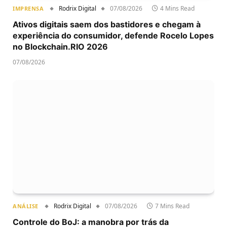
Rodrix Digital
07/08/2026
4 Mins Read
IMPRENSA
Ativos digitais saem dos bastidores e chegam à
experiência do consumidor, defende Rocelo Lopes
no Blockchain.RIO 2026
07/08/2026
Rodrix Digital
07/08/2026
7 Mins Read
ANÁLISE
Controle do BoJ: a manobra por trás da