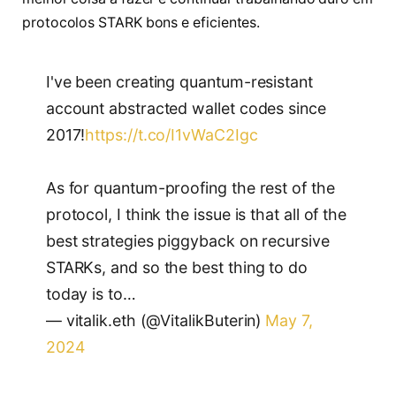
protocolos STARK bons e eficientes.
I've been creating quantum-resistant
account abstracted wallet codes since
2017!
https://t.co/I1vWaC2Igc
As for quantum-proofing the rest of the
protocol, I think the issue is that all of the
best strategies piggyback on recursive
STARKs, and so the best thing to do
today is to…
— vitalik.eth (@VitalikButerin)
May 7,
2024