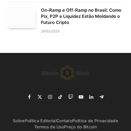
On-Ramp e Off-Ramp no Brasil: Como
Pix, P2P e Liquidez Estão Moldando o
Futuro Cripto
26/02/2026
Facebook
X
Instagram
TikTok
Twitch
YouTube
LinkedIn
Telegram
(Twitter)
Sobre
Política Editorial
Contato
Política de Privacidade
Termos de Uso
Preço do Bitcoin