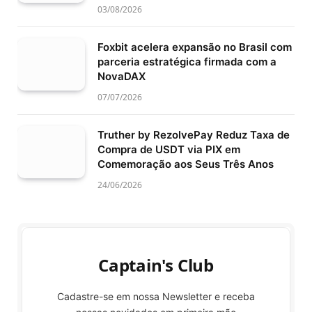
03/08/2026
Foxbit acelera expansão no Brasil com
parceria estratégica firmada com a
NovaDAX
07/07/2026
Truther by RezolvePay Reduz Taxa de
Compra de USDT via PIX em
Comemoração aos Seus Três Anos
24/06/2026
Captain's Club
Cadastre-se em nossa Newsletter e receba