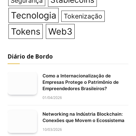
Segurança
Tecnologia
Tokenização
Tokens
Web3
Diário de Bordo
Como a Internacionalização de
Empresas Protege o Patrimônio de
Empreendedores Brasileiros?
01/04/2026
Networking na Indústria Blockchain:
Conexões que Movem o Ecossistema
10/03/2026