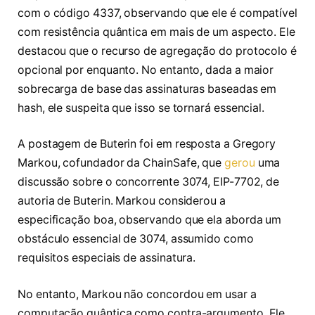
com o código 4337, observando que ele é compatível
com resistência quântica em mais de um aspecto. Ele
destacou que o recurso de agregação do protocolo é
opcional por enquanto. No entanto, dada a maior
sobrecarga de base das assinaturas baseadas em
hash, ele suspeita que isso se tornará essencial.
A postagem de Buterin foi em resposta a Gregory
Markou, cofundador da ChainSafe, que
gerou
uma
discussão sobre o concorrente 3074, EIP-7702, de
autoria de Buterin. Markou considerou a
especificação boa, observando que ela aborda um
obstáculo essencial de 3074, assumido como
requisitos especiais de assinatura.
No entanto, Markou não concordou em usar a
computação quântica como contra-argumento. Ele