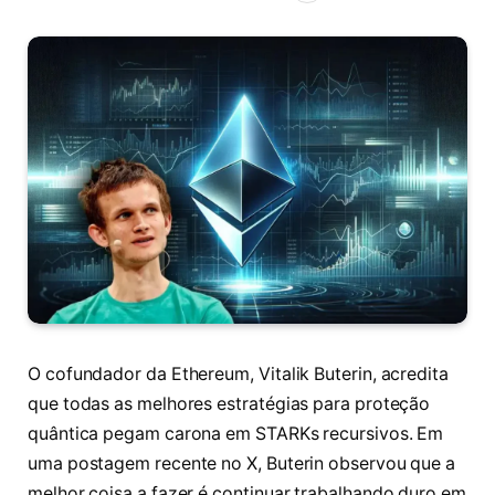
O cofundador da Ethereum, Vitalik Buterin, acredita
que todas as melhores estratégias para proteção
quântica pegam carona em STARKs recursivos. Em
uma postagem recente no X, Buterin observou que a
melhor coisa a fazer é continuar trabalhando duro em