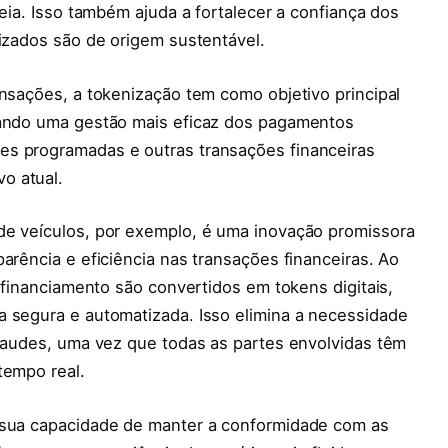
deia. Isso também ajuda a fortalecer a confiança dos
lizados são de origem sustentável.
ansações, a tokenização tem como objetivo principal
nando uma gestão mais eficaz dos pagamentos
es programadas e outras transações financeiras
o atual.
de veículos, por exemplo, é uma inovação promissora
arência e eficiência nas transações financeiras. Ao
e financiamento são convertidos em tokens digitais,
a segura e automatizada. Isso elimina a necessidade
fraudes, uma vez que todas as partes envolvidas têm
tempo real.
é sua capacidade de manter a conformidade com as