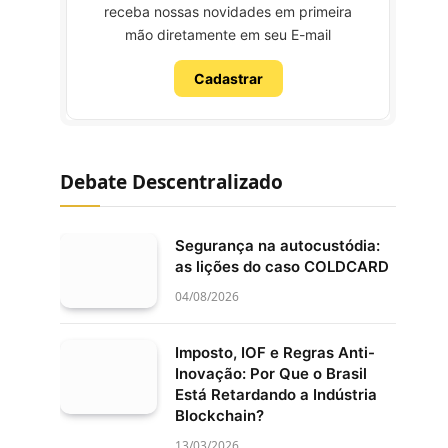
receba nossas novidades em primeira
mão diretamente em seu E-mail
Cadastrar
Debate Descentralizado
Segurança na autocustódia:
as lições do caso COLDCARD
04/08/2026
Imposto, IOF e Regras Anti-
Inovação: Por Que o Brasil
Está Retardando a Indústria
Blockchain?
13/03/2026