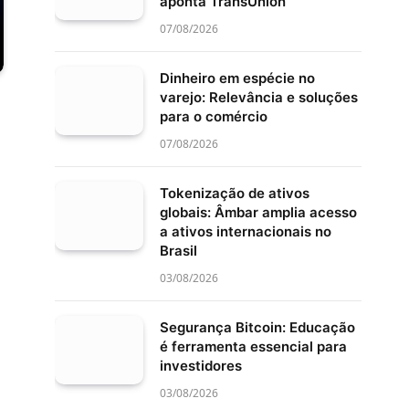
aponta TransUnion
07/08/2026
Dinheiro em espécie no
varejo: Relevância e soluções
para o comércio
07/08/2026
Tokenização de ativos
globais: Âmbar amplia acesso
a ativos internacionais no
Brasil
03/08/2026
Segurança Bitcoin: Educação
é ferramenta essencial para
investidores
03/08/2026