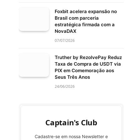
Foxbit acelera expansão no
Brasil com parceria
estratégica firmada com a
NovaDAX
07/07/2026
Truther by RezolvePay Reduz
Taxa de Compra de USDT via
PIX em Comemoração aos
Seus Três Anos
24/06/2026
Captain's Club
Cadastre-se em nossa Newsletter e