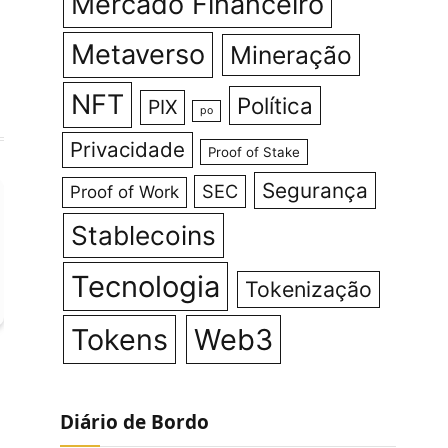
Mercado Financeiro
Metaverso
Mineração
NFT
Política
PIX
po
Privacidade
Proof of Stake
Segurança
SEC
Proof of Work
Stablecoins
Tecnologia
Tokenização
Tokens
Web3
Diário de Bordo