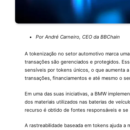
Por André Carneiro, CEO da BBChain
A tokenização no setor automotivo marca uma
transações são gerenciados e protegidos. Essa
sensíveis por tokens únicos, o que aumenta a
transações, financiamentos e até mesmo o ser
Em uma das suas iniciativas, a BMW implement
dos materiais utilizados nas baterias de veícul
recurso é obtido de fontes responsáveis e se 
A rastreabilidade baseada em tokens ajuda a m