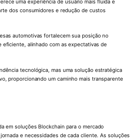
ece uma experiência de usuário mais fluida e
parte dos consumidores e redução de custos
resas automotivas fortalecem sua posição no
 eficiente, alinhado com as expectativas de
ndência tecnológica, mas uma solução estratégica
ivo, proporcionando um caminho mais transparente
ada em soluções Blockchain para o mercado
 jornada e necessidades de cada cliente. As soluções