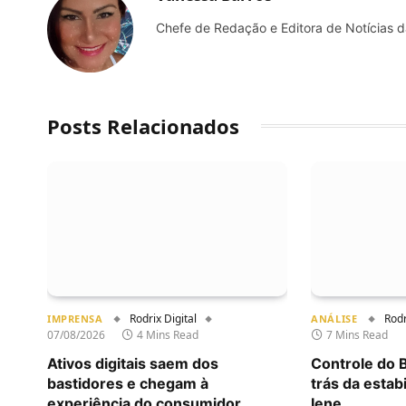
Chefe de Redação e Editora de Notícias d
Posts Relacionados
Rodrix Digital
Rodr
IMPRENSA
ANÁLISE
07/08/2026
4 Mins Read
7 Mins Read
Ativos digitais saem dos
Controle do 
bastidores e chegam à
trás da estabi
experiência do consumidor,
Iene