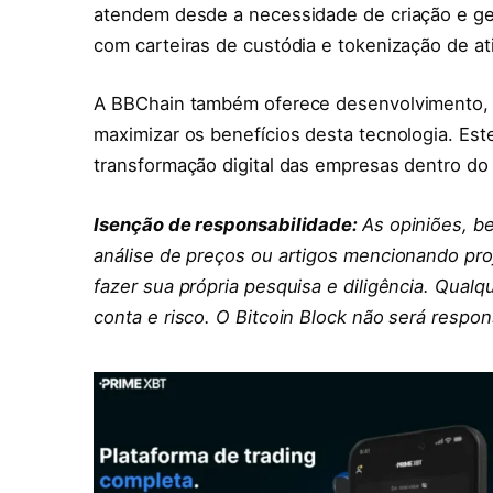
atendem desde a necessidade de criação e ges
com carteiras de custódia e tokenização de ati
A BBChain também oferece desenvolvimento, ar
maximizar os benefícios desta tecnologia. Est
transformação digital das empresas dentro do
Isenção de responsabilidade:
As opiniões, b
análise de preços ou artigos mencionando proj
fazer sua própria pesquisa e diligência. Qualqu
conta e risco. O Bitcoin Block não será respon