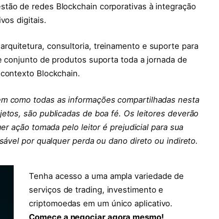
tão de redes Blockchain corporativas à integração
vos digitais.
quitetura, consultoria, treinamento e suporte para
e conjunto de produtos suporta toda a jornada de
 contexto Blockchain.
em como todas as informações compartilhadas nesta
etos, são publicadas de boa fé. Os leitores deverão
er ação tomada pelo leitor é prejudicial para sua
sável por qualquer perda ou dano direto ou indireto.
Tenha acesso a uma ampla variedade de
serviços de trading, investimento e
criptomoedas em um único aplicativo.
Comece a negociar agora mesmo!