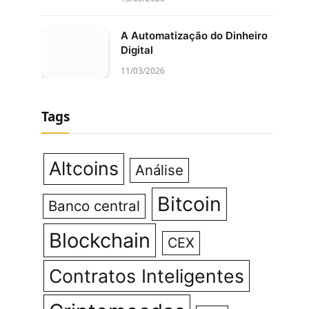
A Automatização do Dinheiro
Digital
11/03/2026
Tags
Altcoins
Análise
Bitcoin
Banco central
Blockchain
CEX
Contratos Inteligentes