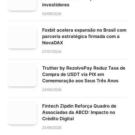
investidores
03/08/2026
Foxbit acelera expansão no Brasil com
parceria estratégica firmada com a
NovaDAX
07/07/2026
Truther by RezolvePay Reduz Taxa de
Compra de USDT via PIX em
Comemoração aos Seus Três Anos
24/06/2026
Fintech Zipdin Reforça Quadro de
Associadas da ABCD: Impacto no
Crédito Digital
23/06/2026