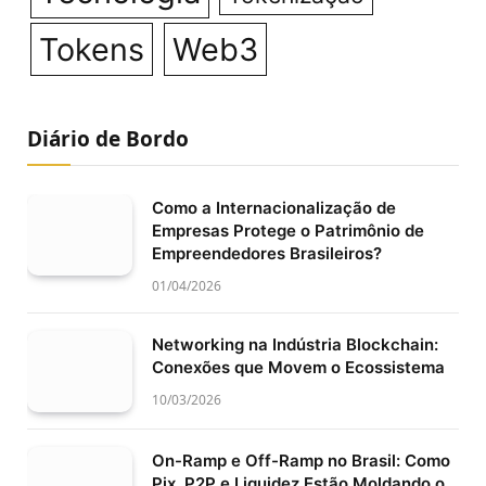
Tokens
Web3
Diário de Bordo
Como a Internacionalização de
Empresas Protege o Patrimônio de
Empreendedores Brasileiros?
01/04/2026
Networking na Indústria Blockchain:
Conexões que Movem o Ecossistema
10/03/2026
On-Ramp e Off-Ramp no Brasil: Como
Pix, P2P e Liquidez Estão Moldando o