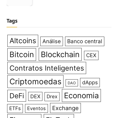
Tags
Altcoins
Análise
Banco central
Bitcoin
Blockchain
CEX
Contratos Inteligentes
Criptomoedas
dApps
DAO
Economia
DeFi
DEX
Drex
Exchange
ETFs
Eventos