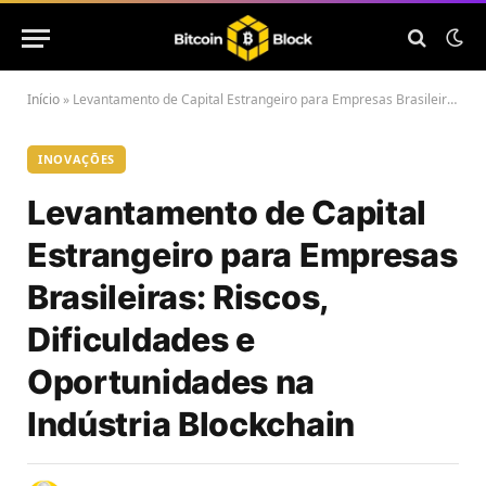
Início
»
Levantamento de Capital Estrangeiro para Empresas Brasileiras: Riscos, Dificuldades e Oportunidades na Indústria Blockchain
INOVAÇÕES
Levantamento de Capital
Estrangeiro para Empresas
Brasileiras: Riscos,
Dificuldades e
Oportunidades na
Indústria Blockchain