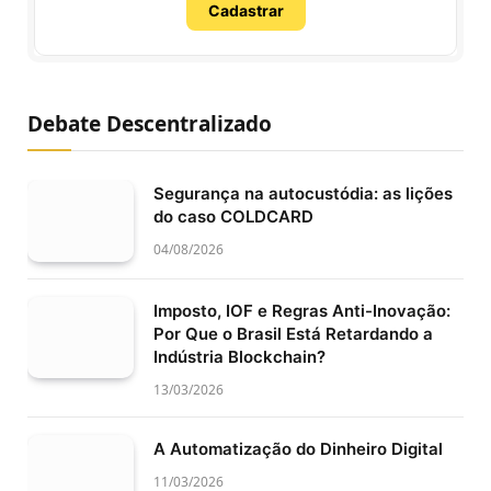
Cadastrar
Debate Descentralizado
Segurança na autocustódia: as lições
do caso COLDCARD
04/08/2026
Imposto, IOF e Regras Anti-Inovação:
Por Que o Brasil Está Retardando a
Indústria Blockchain?
13/03/2026
A Automatização do Dinheiro Digital
11/03/2026